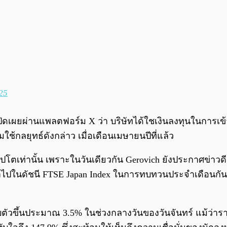
25
เปิดเผยผ่านแพลตฟอร์ม X ว่า บริษัทได้ใชเงินลงทุนในการเ
ิ่มใช้กลยุทธ์ดังกล่าว เมื่อเดือนเมษายนปีที่แล้ว
ปโตเท่านั้น เพราะในวันเดียวกัน Gerovich ยังประกาศข่าวด
้าไปในดัชนี FTSE Japan Index ในการทบทวนประจำเดือนกันยาย
ับตัวขึ้นประมาณ 3.5% ในช่วงกลางวันของวันจันทร์ แม้ว่าร