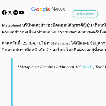
ฟังสรุปข่าว
พร้อมเล่น
Metaplanet บริษัทคลังสำรองบิตคอยน์สัญชาติญี่ปุ่น เดินหน
ครองอย่างต่อเนื่อง ท่ามกลางบรรยากาศของตลาดคริปโตท
ล่าสุดวันนี้ (25 ส.ค.) บริษัท Metaplanet ได้เปิดเผยข้อม
บิตคอยน์มากที่สุดอันดับ 7 ของโลก โดยถือครองอยู่ทั้งห
*Metaplanet Acquires Additional 103
$BTC
, Tota