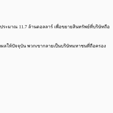
0:00
/
0:00
าประมาณ 11.7 ล้านดอลลาร์ เพื่อขยายสินทรัพย์ที่บริษัทถือ
 ส่งผลให้ปัจจุบัน พวกเขากลายเป็นบริษัทมหาชนที่ถือครอง