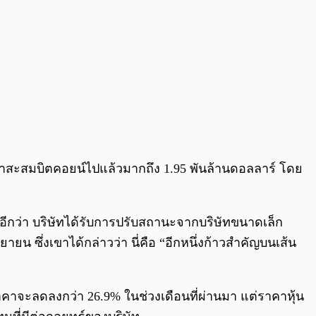
ข้าสะสมบิตคอยน์ไปแล้วมากถึง 1.95 พันล้านดอลลาร์ โดย
ีอีกว่า บริษัทได้รับการปรับสถานะจากบริษัทขนาดเล็ก
น ซึ่งเขาได้กล่าวว่า นี่คือ “อีกหนึ่งก้าวสำคัญบนเส้น
าคาจะลดลงกว่า 26.9% ในช่วงเดือนที่ผ่านมา แต่ราคาหุ้น