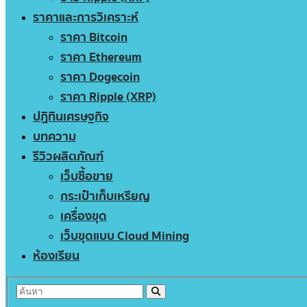
ราคาและการวิเคราะห์
ราคา Bitcoin
ราคา Ethereum
ราคา Dogecoin
ราคา Ripple (XRP)
ปฏิทินเศรษฐกิจ
บทความ
รีวิวผลิตภัณฑ์
เว็บซื้อขาย
กระเป๋าเก็บเหรียญ
เครื่องขุด
เว็บขุดแบบ Cloud Mining
ห้องเรียน