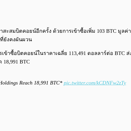
้าสะสมบิตคอยน์อีกครั้ง ด้วยการเข้าซื้อเพิ่ม 103 BTC มูลค่
ี่ยังคงผันผวน
ูลการเข้าซื้อบิตคอยน์ในราคาเฉลี่ย 113,491 ดอลลาร์ต่อ BTC
มด 18,991 BTC
l Holdings Reach 18,991 BTC*
pic.twitter.com/kCDNFw2zTy