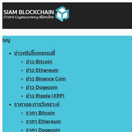
เมนู
ข่าวคริปโตเคอเรนซี่
ข่าว Bitcoin
ข่าว Ethereum
ข่าว Binance Coin
ข่าว Dogecoin
ข่าว Ripple (XRP)
ราคาและการวิเคราะห์
ราคา Bitcoin
ราคา Ethereum
ราคา Dogecoin