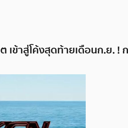
เข้าสู่โค้งสุดท้ายเดือนก.ย. 