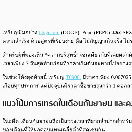
เหรียญมีมอย่าง
Dogecoin
(DOGE), Pepe (PEPE) และ SPX 
ความสำเร็จ ด้วยสูตรที่เรียบง่าย คือ ไม่สัญญาเกินจริง ไ
สำหรับผู้ที่มองเห็น “ความบริสุทธิ์” เช่นเดียวกับที่เคยผ
เวลาเพียง 7 วันสุดท้ายก่อนที่ราคาเริ่มต้นจะหายไปอย่างร
ในช่วงโค้งสุดท้ายนี้ เหรียญ
T6900
มีราคาเพียง 0.007025 
เกือบทุกประการ แต่ปัจจุบันมีราคาซื้อขายสูงกว่า 1 ดอลลา
แนวโน้มการเทรดในเดือนกันยายน และค
ในอดีต เดือนกันยายนถือเป็นช่วงเวลาที่ยากลำบากสำห
ของเดือนที่ให้ผลตอบแทนเฉลี่ยต่ำที่สุดเช่นกัน