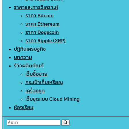
ราคาและการวิเคราะห์
ราคา Bitcoin
ราคา Ethereum
ราคา Dogecoin
ราคา Ripple (XRP)
ปฏิทินเศรษฐกิจ
บทความ
รีวิวผลิตภัณฑ์
เว็บซื้อขาย
กระเป๋าเก็บเหรียญ
เครื่องขุด
เว็บขุดแบบ Cloud Mining
ห้องเรียน