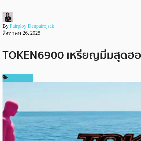
By
Pairploy Denpairojsak
สิงหาคม 26, 2025
TOKEN6900 เหรียญมีมสุดฮอต 
สปอนเซอร์