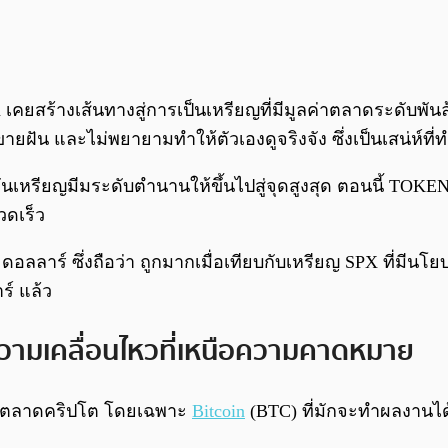
เคยสร้างเส้นทางสู่การเป็นเหรียญที่มีมูลค่าตลาดระดับพ
ม่ขายฝัน และไม่พยายามทำให้ตัวเองดูจริงจัง ซึ่งเป็นเสน่ห์
ลักดันเหรียญมีมระดับตำนานให้ขึ้นไปสู่จุดสูงสุด ตอนนี้ TO
วดเร็ว
ดอลลาร์ ซึ่งถือว่า ถูกมากเมื่อเทียบกับเหรียญ SPX ที่มีน
ร์ แล้ว
วามเคลื่อนไหวที่เหนือความคาดหมาย
รับตลาดคริปโต โดยเฉพาะ
Bitcoin
(BTC) ที่มักจะทำผลงานได