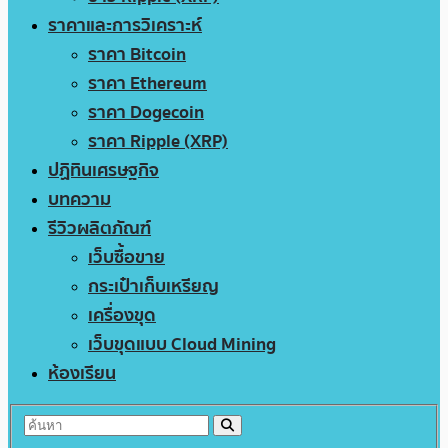
ราคาและการวิเคราะห์
ราคา Bitcoin
ราคา Ethereum
ราคา Dogecoin
ราคา Ripple (XRP)
ปฏิทินเศรษฐกิจ
บทความ
รีวิวผลิตภัณฑ์
เว็บซื้อขาย
กระเป๋าเก็บเหรียญ
เครื่องขุด
เว็บขุดแบบ Cloud Mining
ห้องเรียน