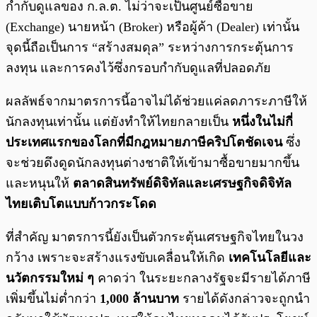
กำกับดูแลของ ก.ล.ต. ไม่ว่าจะเป็นศูนย์ซื้อขาย
(Exchange) นายหน้า (Broker) หรือผู้ค้า (Dealer) เท่านั้น
จุดนี้ถือเป็นการ “สร้างสมดุล” ระหว่างการกระตุ้นการ
ลงทุน และการคงไว้ซึ่งกรอบกำกับดูแลที่ปลอดภัย
ผลลัพธ์จากมาตรการนี้อาจไม่ได้ช่วยแค่ลดภาระภาษีให้
นักลงทุนเท่านั้น แต่ยังทำให้ไทยกลายเป็น
หนึ่งในไม่กี่
ประเทศแรกของโลกที่มีกฎหมายภาษีคริปโตชัดเจน
ซึ่ง
จะช่วยดึงดูดนักลงทุนต่างชาติให้เข้ามาซื้อขายมากขึ้น
และหนุนให้
ตลาดสินทรัพย์ดิจิทัลและเศรษฐกิจดิจิทัล
ไทยเติบโตแบบก้าวกระโดด
ที่สำคัญ มาตรการนี้ยังเป็นตัวกระตุ้นเศรษฐกิจไทยในวง
กว้าง เพราะจะสร้างแรงขับเคลื่อนให้เกิด
เทคโนโลยีและ
นวัตกรรมใหม่ ๆ
คาดว่า ในระยะกลางรัฐจะมีรายได้ภาษี
เพิ่มขึ้นไม่ต่ำกว่า
1,000 ล้านบาท
รายได้ดังกล่าวจะถูกนำ