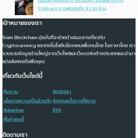
Galaxy Research ประเมินความเสียหายจาก
Coldcard อาจพุ่งสูงถึง $130 ล้าน
เป้าหมายของเรา
Siam Blockchain มุ่งมั่นที่จะช่วยนำเสนอสารเกี่ยวกับ
Cryptocurrency และเทคโนโลยีบล็อกเชนเพื่อคนไทย ในภาษาไทย เรา
รวบรวมข้อมูลส่วนใหญ่จากเว็บไซต์และเว็บบอร์ดต่างประเทศและนำมา
แปลส่งตรงถึงฟีดคุณ
เกี่ยวกับเว็บไซต์นี้
ทีมงาน
ติดต่อเรา
นโยบายความเป็นส่วนตัว
ข้อตกลงในการใช้งาน
Advertise
RSS
ตั้งค่าคุกกี้
ติดตามเรา