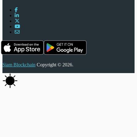
Siam Blockchain
Copyright © 2026.