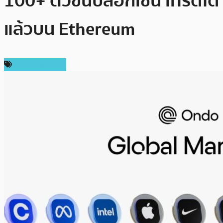
100+ ตัวขึ้นบล็อกเชน เทรดได้
แล้วบน Ethereum
ข่าว Ethereum