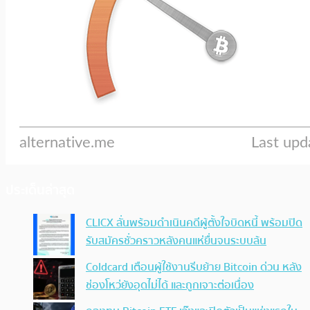
ประเด็นล่าสุด
CLICX ลั่นพร้อมดำเนินคดีผู้ตั้งใจบิดหนี้ พร้อมปิด
รับสมัครชั่วคราวหลังคนแห่ยื่นจนระบบล้น
Coldcard เตือนผู้ใช้งานรีบย้าย Bitcoin ด่วน หลัง
ช่องโหว่ยังอุดไม่ได้ และถูกเจาะต่อเนื่อง