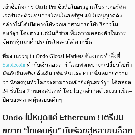
เข้าซื้อกิจการ Oasis Pro ซึ่งถือใบอนุญาตโบรกเกอร์ดีล
เลอร์และตัวแทนการโอนในสหรัฐฯ แม้ใบอนุญาตดัง
กล่าวไม่ได้เปิดทางให้พวกเขาสามารถให้บริการใน
สหรัฐฯ โดยตรง แต่มันก็ช่วยเพิ่มความคล่องตัวในการ
จัดหาหุ้นมาค้ำประกันโทเคนได้มากขึ้น
ทีมงานระบุว่า Ondo Global Markets ต้องการทำสิ่งที่
Stablecoin
ทำกับเงินดอลลาร์ โดยพวกเขาจะเปลี่ยนไปทำ
มันกับสินทรัพย์ดั้งเดิม เช่น หุ้นและ ETF นั่นหมายความ
ว่า นักลงทุนทั่วโลกจะสามารถเข้าถึงหุ้นสหรัฐฯ ได้ตลอด
24 ชั่วโมง 7 วันต่อสัปดาห์ โดยไม่ถูกจำกัดด้วยเวลาเปิด–
ปิดของตลาดหุ้นแบบเดิมๆ
Ondo ไม่หยุดแค่ Ethereum ! เตรียม
ขยาย “โทเคนหุ้น” นับร้อยสู่หลายบล็อก