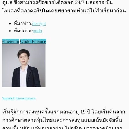
ดูแล ซึ่งสามารถซื้อขายได้ตลอด 24/7 และอาจเป็น
โมเดลที่ตลาดคริปโตเคยพยายามทำแต่ไม่สำเร็จมาก่อน
ที่มาข่าว:
decrypt
ที่มาภาพ:
ondo
ethereum
Ondo Finance
Supakit Kaewmanee
เริ่มรู้จักการลงทุนครั้งแรกตอนอายุ 19 ปี โดยเริ่มต้นจาก
การศึกษาตลาดหุ้นไทยและการลงทุนแบบเน้นปัจจัยพื้น
ฐานเป็นหลัก แต่พอเวลาผ่านไปกลับพบว่าตลาดบ้านเรา