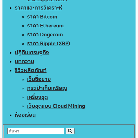
ราคาและการวิเคราะห์
ราคา Bitcoin
ราคา Ethereum
ราคา Dogecoin
ราคา Ripple (XRP)
ปฏิทินเศรษฐกิจ
บทความ
รีวิวผลิตภัณฑ์
เว็บซื้อขาย
กระเป๋าเก็บเหรียญ
เครื่องขุด
เว็บขุดแบบ Cloud Mining
ห้องเรียน