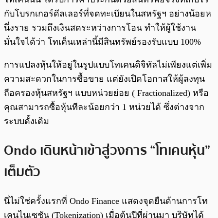
กับโบรกเกอร์ดีลเลอร์ที่จดทะเบียนในสหรัฐฯ อย่างน้อยห
นึ่งราย รวมถึงเงินสดระหว่างการโอน ทำให้ผู้ใช้งาน
มั่นใจได้ว่า โทเค็นเหล่านี้มีสินทรัพย์รองรับแบบ 100%
การแปลงหุ้นให้อยู่ในรูปแบบโทเคนดิจิทัลไม่เพียงแต่เพิ่ม
ความสะดวกในการซื้อขาย แต่ยังเปิดโอกาสให้ผู้ลงทุน
ถือครองหุ้นสหรัฐฯ แบบหน่วยย่อย ( Fractionalized) หรือ
คุณสามารถซื้อหุ้นทีละน้อยกว่า 1 หน่วยได้ ซึ่งต่างจาก
ระบบดั้งเดิม
Ondo เดินหน้าเข้าสู่วงการ “โทเคนหุ้น”
เต็มตัว
นี่ไม่ใช่ครั้งแรกที่ Ondo Finance แสดงจุดยืนด้านการโท
เคนไนเซชัน (Tokenization) เมื่อต้นปีที่ผ่านมา บริษัทได้