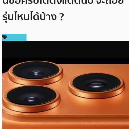
นี้ซื้อคริปโตตั้งแต่ต้นปี จะถอย
รุ่นไหนได้บ้าง ?
บทความ