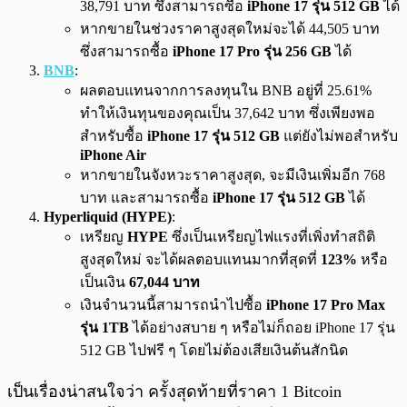
38,791 บาท ซึ่งสามารถซื้อ
iPhone 17 รุ่น 512 GB
ได้
หากขายในช่วงราคาสูงสุดใหม่จะได้ 44,505 บาท
ซึ่งสามารถซื้อ
iPhone 17 Pro รุ่น 256 GB
ได้
BNB
:
ผลตอบแทนจากการลงทุนใน BNB อยู่ที่ 25.61%
ทำให้เงินทุนของคุณเป็น 37,642 บาท ซึ่งเพียงพอ
สำหรับซื้อ
iPhone 17 รุ่น 512 GB
แต่ยังไม่พอสำหรับ
iPhone Air
หากขายในจังหวะราคาสูงสุด, จะมีเงินเพิ่มอีก 768
บาท และสามารถซื้อ
iPhone 17 รุ่น 512 GB
ได้
Hyperliquid (HYPE)
:
เหรียญ
HYPE
ซึ่งเป็นเหรียญไฟแรงที่เพิ่งทำสถิติ
สูงสุดใหม่ จะได้ผลตอบแทนมากที่สุดที่
123%
หรือ
เป็นเงิน
67,044 บาท
เงินจำนวนนี้สามารถนำไปซื้อ
iPhone 17 Pro Max
รุ่น 1TB
ได้อย่างสบาย ๆ หรือไม่ก็ถอย iPhone 17 รุ่น
512 GB ไปฟรี ๆ โดยไม่ต้องเสียเงินต้นสักนิด
เป็นเรื่องน่าสนใจว่า ครั้งสุดท้ายที่ราคา 1 Bitcoin