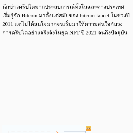
นักข่าวคริปโตมากประสบการณ์ทั้งในและต่างประเทศ
เริ่มรู้จัก Bitcoin มาตั้งแต่สมัยของ bitcoin faucet ในช่วงปี
2011 แต่ไม่ได้สนใจมากจนเริ่มมาให้ความสนใจกับวง
การคริปโตอย่างจริงจังในยุค NFT ปี 2021 จนถึงปัจจุบัน