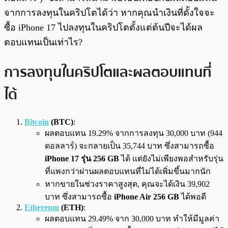
จากการลงทุนในคริปโตได้ว่า หากคุณนำเงินที่ตั้งใจจะ
ซื้อ iPhone 17 ไปลงทุนในคริปโตตั้งแต่ต้นปีจะได้ผล
ตอบแทนเป็นเท่าไร?
การลงทุนในคริปโตและผลตอบแทนที่
ได้
Bitcoin
(BTC)
:
ผลตอบแทน 19.29% จากการลงทุน 30,000 บาท (944
ดอลลาร์) จะกลายเป็น 35,744 บาท ซึ่งสามารถซื้อ
iPhone 17 รุ่น 256 GB
ได้ แต่ยังไม่เพียงพอสำหรับรุ่น
ที่แพงกว่าผ่านผลตอบแทนที่ไม่ได้เพิ่มขึ้นมากนัก
หากขายในช่วงราคาสูงสุด, คุณจะได้เงิน 39,902
บาท ซึ่งสามารถซื้อ
iPhone Air 256 GB
ได้พอดี
Ethereum
(ETH)
:
ผลตอบแทน 29.49% จาก 30,000 บาท ทำให้มีมูลค่า