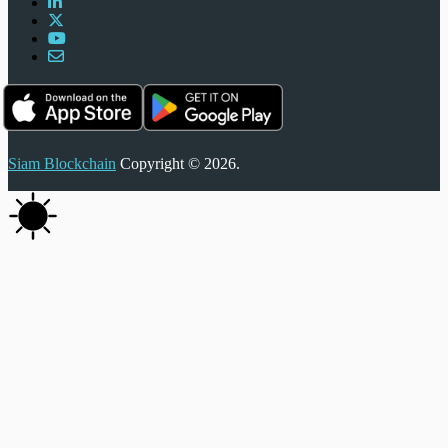
Siam Blockchain
Copyright © 2026.