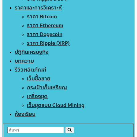
ราคาและการวิเคราะห์
ราคา Bitcoin
ราคา Ethereum
ราคา Dogecoin
ราคา Ripple (XRP)
ปฏิทินเศรษฐกิจ
บทความ
รีวิวผลิตภัณฑ์
เว็บซื้อขาย
กระเป๋าเก็บเหรียญ
เครื่องขุด
เว็บขุดแบบ Cloud Mining
ห้องเรียน