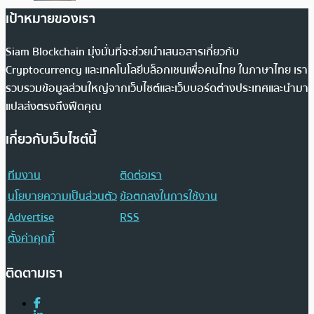
เป้าหมายของเรา
Siam Blockchain มุ่งมั่นที่จะช่วยนำเสนอสารเกี่ยวกับ
Cryptocurrency และเทคโนโลยีบล็อกเชนเพื่อคนไทย ในภาษาไทย เรา
รวบรวมข้อมูลส่วนใหญ่จากเว็บไซต์และเว็บบอร์ดต่างประเทศและนำมา
แปลส่งตรงถึงฟีดคุณ
เกี่ยวกับเว็บไซต์นี้
ทีมงาน
ติดต่อเรา
นโยบายความเป็นส่วนตัว
ข้อตกลงในการใช้งาน
Advertise
RSS
ตั้งค่าคุกกี้
ติดตามเรา