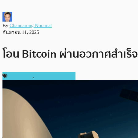
By
Channarong Noramat
กันยายน 11, 2025
โอน Bitcoin ผ่านอวกาศสำเร็จ!
ข่าว Bitcoin
,
ข่าวคริปโตเคอเรนซี่