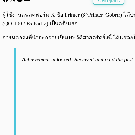
ฟังสรุปข่าว
พร้อมเล่น
ผู้ใช้งานแพลตฟอร์ม X ชื่อ Printer (@Printer_Gobrrr) 
(QO-100 / Es’hail-2) เป็นครั้งแรก
การทดลองที่น่าจะกลายเป็นประวัติศาสตร์ครั้งนี้ ได้แสดงให้
Achievement unlocked: Received and paid the first 