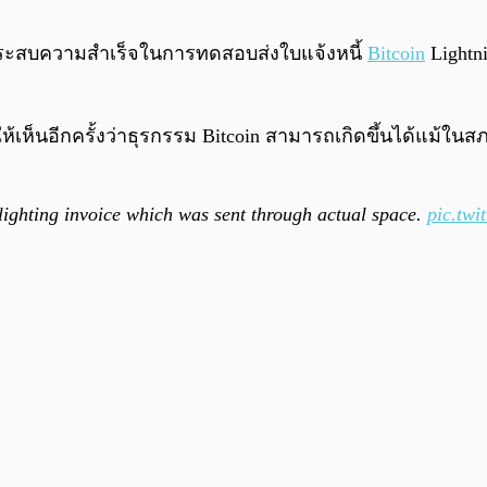
ได้ประสบความสำเร็จในการทดสอบส่งใบแจ้งหนี้
Bitcoin
Lightn
เห็นอีกครั้งว่าธุรกรรม Bitcoin สามารถเกิดขึ้นได้แม้ในสภาว
lighting invoice which was sent through actual space.
pic.tw