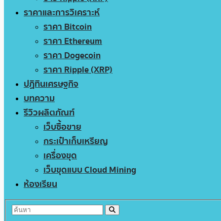
ราคาและการวิเคราะห์
ราคา Bitcoin
ราคา Ethereum
ราคา Dogecoin
ราคา Ripple (XRP)
ปฏิทินเศรษฐกิจ
บทความ
รีวิวผลิตภัณฑ์
เว็บซื้อขาย
กระเป๋าเก็บเหรียญ
เครื่องขุด
เว็บขุดแบบ Cloud Mining
ห้องเรียน