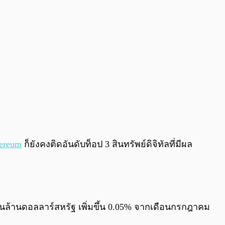
ereum
ก็ยังคงติดอันดับท็อป 3 สินทรัพย์ดิจิทัลที่มีผล
านล้านดอลลาร์สหรัฐ เพิ่มขึ้น 0.05% จากเดือนกรกฎาคม