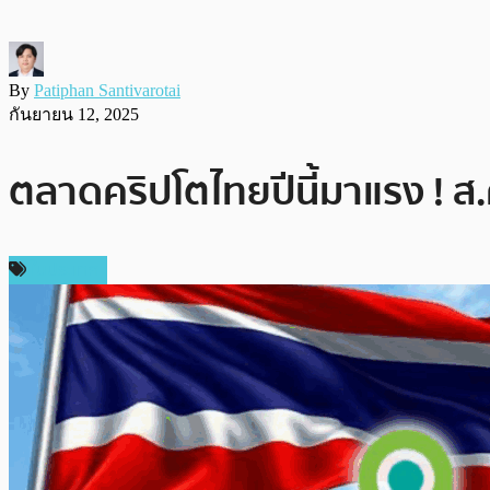
By
Patiphan Santivarotai
กันยายน 12, 2025
ตลาดคริปโตไทยปีนี้มาแรง ! ส.
ในประเทศ