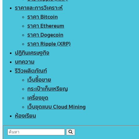
ราคาและการวิเคราะห์
ราคา Bitcoin
ราคา Ethereum
ราคา Dogecoin
ราคา Ripple (XRP)
ปฏิทินเศรษฐกิจ
บทความ
รีวิวผลิตภัณฑ์
เว็บซื้อขาย
กระเป๋าเก็บเหรียญ
เครื่องขุด
เว็บขุดแบบ Cloud Mining
ห้องเรียน