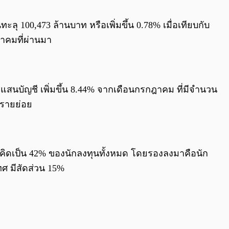
0:00
/
0:00
ุ 100,473 ล้านบาท หรือเพิ่มขึ้น 0.78% เมื่อเทียบกับ
ฎาคมที่ผ่านมา
 แสนบัญชี เพิ่มขึ้น 8.44% จากเดือนกรกฎาคม ที่มีจำนวน
นรายย่อย
ทย คิดเป็น 42% ของนักลงทุนทั้งหมด โดยรองลงมาคือนัก
ทศ มีสัดส่วน 15%