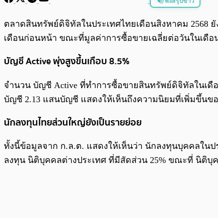
ฟังสรุปข่าว
พร้อมเล่น
ตลาดสินทรัพย์ดิจิทัลในประเทศไทยเดือนสิงหาคม 2568 ยังคง
เดือนก่อนหน้า ขณะที่มูลค่าการซื้อขายเฉลี่ยต่อวันในเดือ
บัญชี Active พุ่งสูงขึ้นเกือบ 8.5%
จำนวน บัญชี Active ที่ทำการซื้อขายสินทรัพย์ดิจิทัลในเ
บัญชี 2.13 แสนบัญชี แสดงให้เห็นถึงความนิยมที่เพิ่มขึ้
นักลงทุนไทยส่วนใหญ่ยังเป็นรายย่อย
ทั้งนี้ข้อมูลจาก ก.ล.ต. แสดงให้เห็นว่า นักลงทุนบุคคลใน
ลงทุน นิติบุคคลต่างประเทศ ที่มีสัดส่วน 25% ขณะที่ นิต