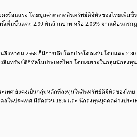
ร้อนแรง โดยมูลค่าตลาดสินทรัพย์ดิจิทัลของไทยเพิ่มขึ้นทะล
นนี้เพิ่มขึ้นแตะ 2.99 พันล้านบาท หรือ 2.05% จากเดือนกรก
ดือนสิงหาคม 2568 ก็มีการเติบโตอย่างโดดเด่น โดยแตะ 2.30
นของสินทรัพย์ดิจิทัลในประเทศไทย โดยเฉพาะในกลุ่มนักลงทุ
ประเทศ ยังคงเป็นกลุ่มหลักที่ลงทุนในสินทรัพย์ดิจิทัลของไ
ิบุคคลในประเทศ มีสัดส่วน 18% และ นักลงทุนบุคคลต่างประเ