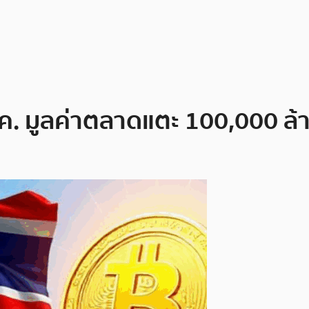
ค. มูลค่าตลาดแตะ 100,000 ล้าน 