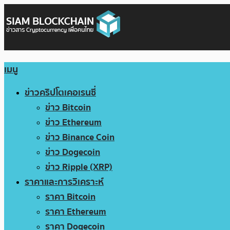
เมนู
ข่าวคริปโตเคอเรนซี่
ข่าว Bitcoin
ข่าว Ethereum
ข่าว Binance Coin
ข่าว Dogecoin
ข่าว Ripple (XRP)
ราคาและการวิเคราะห์
ราคา Bitcoin
ราคา Ethereum
ราคา Dogecoin