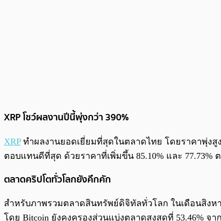
XRP โชว์ผลงานปีนี้พุ่งกว่า 390%
XRP
ทำผลงานยอดเยี่ยมที่สุดในตลาดไทย โดยราคาพุ่งสูงถึ
ตอบแทนดีที่สุด ด้วยราคาที่เพิ่มขึ้น 85.10% และ 77.73% 
ตลาดคริปโตทั่วโลกยังคึกคัก
สำหรับภาพรวมตลาดสินทรัพย์ดิจิทัลทั่วโลก ในเดือนสิงหา
โดย Bitcoin ยังคงครองส่วนแบ่งตลาดสูงสุดที่ 53.46% จา