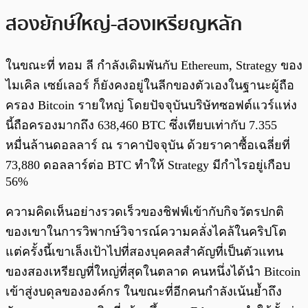
สองยักษ์ใหญ่-สองเหรียญหลัก
ในขณะที่ ทอม ลี กำลังเดิมพันกับ Ethereum, Strategy ของ
ไมเคิล เซย์เลอร์ ก็ยังคงอยู่ในลีกของตัวเองในฐานะผู้ถือ
ครอง Bitcoin รายใหญ่ โดยปัจจุบันบริษัทซอฟต์แวร์แห่ง
นี้ถือครองมากถึง 638,460 BTC ซึ่งเทียบเท่ากับ 7.355
หมื่นล้านดอลลาร์ ณ ราคาปัจจุบัน ด้วยราคาซื้อเฉลี่ยที่
73,880 ดอลลาร์ต่อ BTC ทำให้ Strategy มีกำไรอยู่เกือบ
56%
ความคิดเห็นอย่างรวดเร็วของชิฟฟ์เข้ากับกิจวัตรปกติ
ของเขาในการวิพากษ์วิจารณ์ความคลั่งไคล้ในคริปโต
แต่ครั้งนี้เขาเล็งเป้าไปที่สองบุคคลสำคัญที่เป็นตัวแทน
ของสองเหรียญที่ใหญ่ที่สุดในตลาด คนหนึ่งได้นำ Bitcoin
เข้าสู่งบดุลขององค์กร ในขณะที่อีกคนกำลังเน้นย้ำถึง