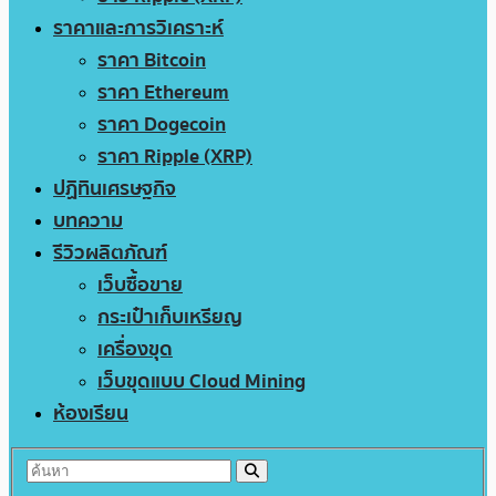
ราคาและการวิเคราะห์
ราคา Bitcoin
ราคา Ethereum
ราคา Dogecoin
ราคา Ripple (XRP)
ปฏิทินเศรษฐกิจ
บทความ
รีวิวผลิตภัณฑ์
เว็บซื้อขาย
กระเป๋าเก็บเหรียญ
เครื่องขุด
เว็บขุดแบบ Cloud Mining
ห้องเรียน