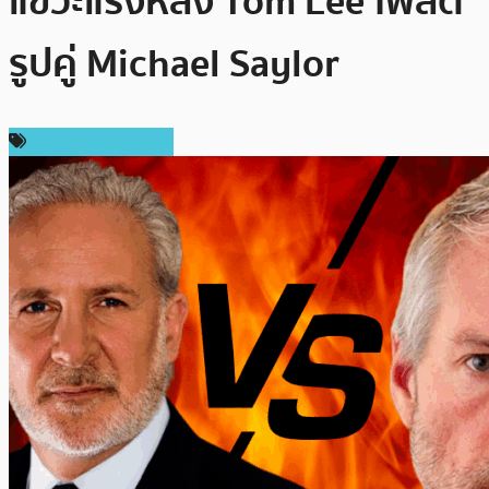
แขวะแรงหลัง Tom Lee โพสต์
รูปคู่ Michael Saylor
ข่าวคริปโตเคอเรนซี่