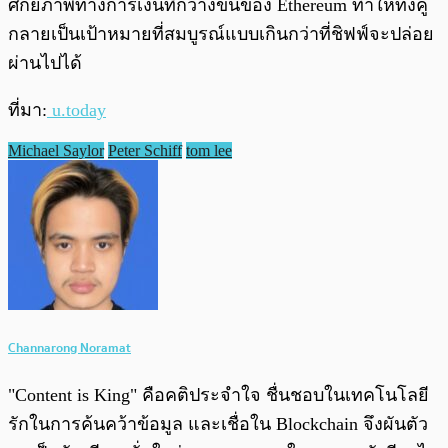
ศักยภาพทางการเงินที่กว้างขึ้นของ Ethereum ทำให้ทั้งคู่
กลายเป็นเป้าหมายที่สมบูรณ์แบบเกินกว่าที่ชิฟฟ์จะปล่อย
ผ่านไปได้
ที่มา:
u.today
Michael Saylor
Peter Schiff
tom lee
Channarong Noramat
"Content is King" คือคติประจำใจ ชื่นชอบในเทคโนโลยี
รักในการค้นคว้าข้อมูล และเชื่อใน Blockchain จึงผันตัว