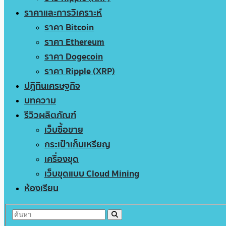
ราคาและการวิเคราะห์
ราคา Bitcoin
ราคา Ethereum
ราคา Dogecoin
ราคา Ripple (XRP)
ปฏิทินเศรษฐกิจ
บทความ
รีวิวผลิตภัณฑ์
เว็บซื้อขาย
กระเป๋าเก็บเหรียญ
เครื่องขุด
เว็บขุดแบบ Cloud Mining
ห้องเรียน