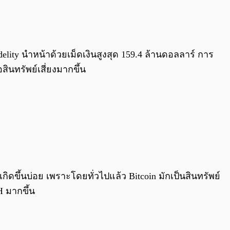
0:00
/
0:00
elity นำหน้าด้วยเม็ดเงินสูงสุด 159.4 ล้านดอลลาร์ การ
สินทรัพย์เสี่ยงมากขึ้น
เกิดขึ้นบ่อย เพราะโดยทั่วไปแล้ว Bitcoin มักเป็นสินทรัพย์
H มากขึ้น