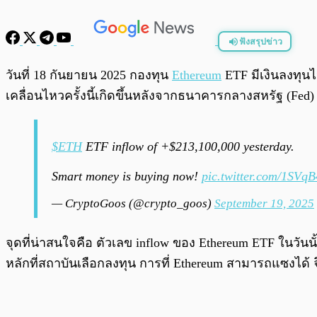
ฟังสรุปข่าว
พร้อมเล่น
วันที่ 18 กันยายน 2025 กองทุน
Ethereum
ETF มีเงินลงทุนไ
เคลื่อนไหวครั้งนี้เกิดขึ้นหลังจากธนาคารกลางสหรัฐ (Fed) 
$ETH
ETF inflow of +$213,100,000 yesterday.
Smart money is buying now!
pic.twitter.com/1SVq
— CryptoGoos (@crypto_goos)
September 19, 2025
จุดที่น่าสนใจคือ ตัวเลข inflow ของ Ethereum ETF ในวันนั
หลักที่สถาบันเลือกลงทุน การที่ Ethereum สามารถแซงได้