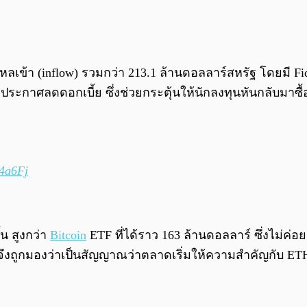
หลเข้า (inflow) รวมกว่า 213.1 ล้านดอลลาร์สหรัฐ โดยมี Fid
ประกาศลดดอกเบี้ย ซึ่งช่วยกระตุ้นให้นักลงทุนหันกลับมาซื้อ
B4a6Fj
้น สูงกว่า
Bitcoin
ETF ที่ได้ราว 163 ล้านดอลลาร์ ซึ่งไม่ค่อย
 จึงถูกมองว่าเป็นสัญญาณว่าตลาดเริ่มให้ความสำคัญกับ ET