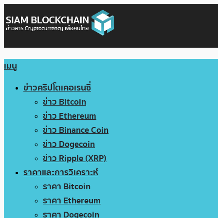
เมนู
ข่าวคริปโตเคอเรนซี่
ข่าว Bitcoin
ข่าว Ethereum
ข่าว Binance Coin
ข่าว Dogecoin
ข่าว Ripple (XRP)
ราคาและการวิเคราะห์
ราคา Bitcoin
ราคา Ethereum
ราคา Dogecoin