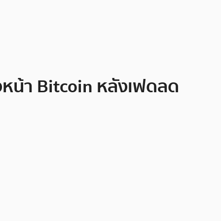
งหน้า Bitcoin หลังเฟดลด