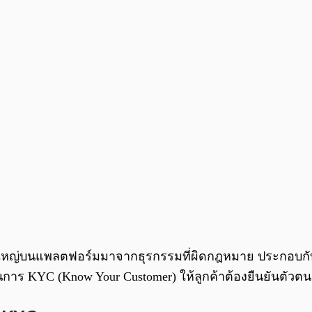
งินส่วนใหญ่บนแพลตฟอร์มมาจากธุรกรรมที่ผิดกฎหมาย ประกอบ
าร KYC (Know Your Customer) ให้ลูกค้าต้องยืนยันตัวตน