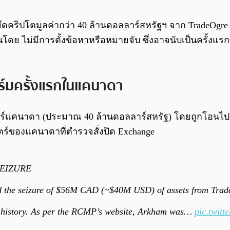
ยึดคริปโตมูลค่ากว่า 40 ล้านดอลลาร์สหรัฐฯ จาก TradeOgr
ดขึ้นโดย ไม่มีการตั้งข้อหาหรือหมายจับ ซึ่งอาจนับเป็นครั้
ร์มครั้งแรกในแคนาดา
ลลาร์แคนาดา (ประมาณ 40 ล้านดอลลาร์สหรัฐ) โดยถูกโอนไ
ตร์ของแคนาดาที่ตำรวจสั่งปิด Exchange
SEIZURE
 the seizure of $56M CAD (~$40M USD) of assets from Trade
ian history. As per the RCMP’s website, Arkham was…
pic.twit