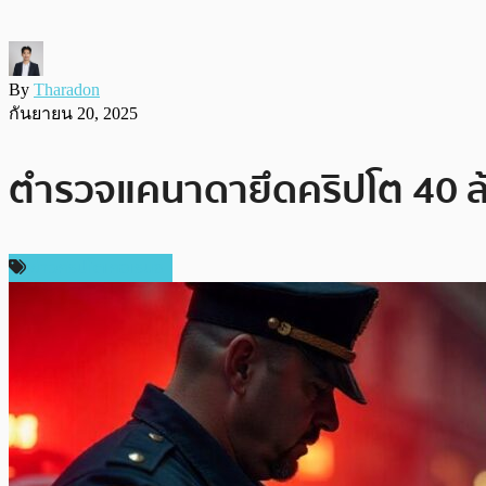
By
Tharadon
กันยายน 20, 2025
ตำรวจแคนาดายึดคริปโต 40 ล้
ข่าวคริปโตเคอเรนซี่