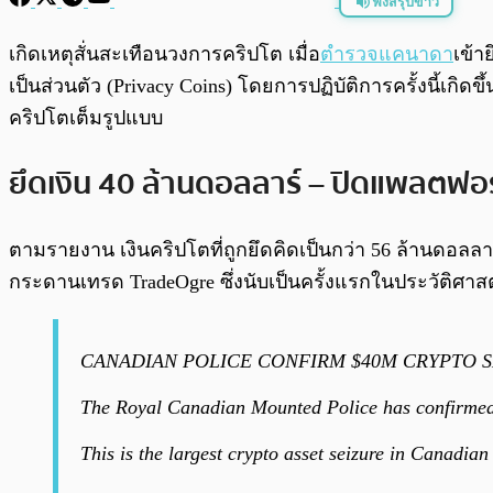
ฟังสรุปข่าว
พร้อมเล่น
เกิดเหตุสั่นสะเทือนวงการคริปโต เมื่อ
ตำรวจแคนาดา
เข้า
เป็นส่วนตัว (Privacy Coins) โดยการปฏิบัติการครั้งนี้เกิ
คริปโตเต็มรูปแบบ
ยึดเงิน 40 ล้านดอลลาร์ – ปิดแพลตฟอ
ตามรายงาน เงินคริปโตที่ถูกยึดคิดเป็นกว่า 56 ล้านดอ
กระดานเทรด TradeOgre ซึ่งนับเป็นครั้งแรกในประวัติศาส
CANADIAN POLICE CONFIRM $40M CRYPTO 
The Royal Canadian Mounted Police has confirmed
This is the largest crypto asset seizure in Canad