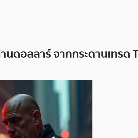
านดอลลาร์ จากกระดานเทรด Tr