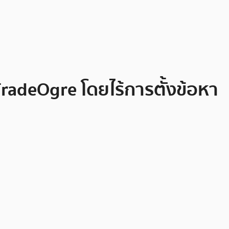
adeOgre โดยไร้การตั้งข้อหา