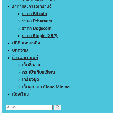
ราคาและการวิเคราะห์
ราคา Bitcoin
ราคา Ethereum
ราคา Dogecoin
ราคา Ripple (XRP)
ปฏิทินเศรษฐกิจ
บทความ
รีวิวผลิตภัณฑ์
เว็บซื้อขาย
กระเป๋าเก็บเหรียญ
เครื่องขุด
เว็บขุดแบบ Cloud Mining
ห้องเรียน