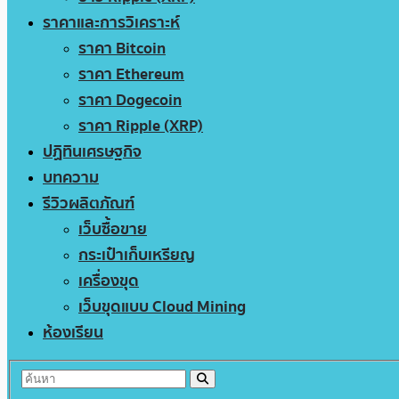
ราคาและการวิเคราะห์
ราคา Bitcoin
ราคา Ethereum
ราคา Dogecoin
ราคา Ripple (XRP)
ปฏิทินเศรษฐกิจ
บทความ
รีวิวผลิตภัณฑ์
เว็บซื้อขาย
กระเป๋าเก็บเหรียญ
เครื่องขุด
เว็บขุดแบบ Cloud Mining
ห้องเรียน