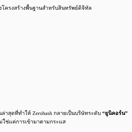
างโครงสร้างพื้นฐานสำหรับสินทรัพย์ดิจิทัล
ล่าสุดที่ทำให้ Zerohash กลายเป็นบริษัทระดับ
“ยูนิคอร์น”
 ไม่ใช่แค่การเข้ามาตามกระแส