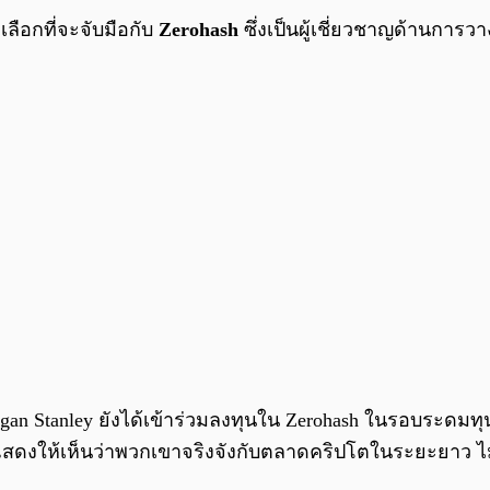
ลือกที่จะจับมือกับ
Zerohash
ซึ่งเป็นผู้เชี่ยวชาญด้านการว
rgan Stanley ยังได้เข้าร่วมลงทุนใน Zerohash ในรอบระดมทุน
วนี้แสดงให้เห็นว่าพวกเขาจริงจังกับตลาดคริปโตในระยะยาว