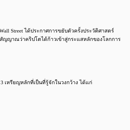
0:00
/
0:00
Wall Street ได้ประกาศการขยับตัวครั้งประวัติศาสตร์
ส่งสัญญาณว่าคริปโตได้ก้าวเข้าสู่กระแสหลักของโลกการ
รียญหลักที่เป็นที่รู้จักในวงกว้าง ได้แก่