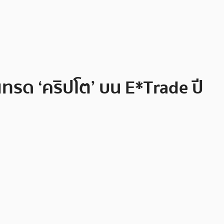
เทรด ‘คริปโต’ บน E*Trade ปี