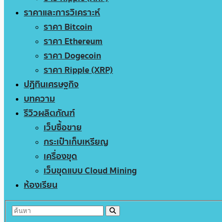
ราคาและการวิเคราะห์
ราคา Bitcoin
ราคา Ethereum
ราคา Dogecoin
ราคา Ripple (XRP)
ปฏิทินเศรษฐกิจ
บทความ
รีวิวผลิตภัณฑ์
เว็บซื้อขาย
กระเป๋าเก็บเหรียญ
เครื่องขุด
เว็บขุดแบบ Cloud Mining
ห้องเรียน