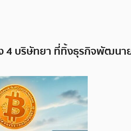
ง 4 บริษัทยา ที่ทิ้งธุรกิจพัฒน