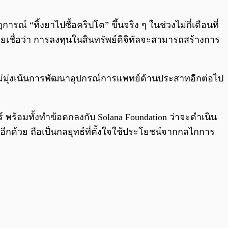
0:00
/
0:00
์ “ทิ้งยาไปซื้อคริปโต” ขึ้นจริง ๆ ในช่วงไม่กี่เดือนที่
ยเชื่อว่า การลงทุนในสินทรัพย์ดิจิทัลจะสามารถสร้างการ
ม่มุ่งเน้นการพัฒนาอุปกรณ์การแพทย์ด้านประสาทอีกต่อไป
ร์ พร้อมทั้งทำข้อตกลงกับ Solana Foundation ว่าจะดำเนิน
ีกด้วย ถือเป็นกลยุทธ์ที่ตั้งใจใช้ประโยชน์จากกลไกการ