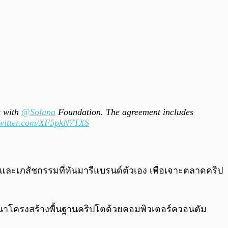
t with
@Solana
Foundation. The agreement includes
twitter.com/XF5pkN7TXS
พทย์และเภสัชกรรมที่หันมารีแบรนด์ตัวเอง เพื่อเจาะตลาดคริป
ัฒนาโครงสร้างพื้นฐานคริปโตด้วยคอมพิวเตอร์ควอนตัม