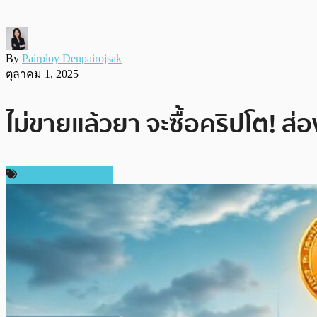
By
Pairploy Denpairojsak
ตุลาคม 1, 2025
ไม่ขายแล้วยา จะซื้อคริปโต! ส่อ
ข่าวคริปโตเคอเรนซี่