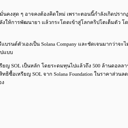
่นคงสุด ๆ อาจคงต้องคิดใหม่ เพราะตอนนี้กำลังเกิดปรากฏการณ
หลังให้การพัฒนายา แล้วกระโดดเข้าสู่โลกคริปโตเต็มตัว โด
รีแบรนด์ตัวเองเป็น Solana Company และชัดเจนมากว่าจะไ
รูปแบบ
ื้อเหรียญ SOL เป็นหลัก โดยระดมทุนไปแล้วถึง 500 ล้านดอลลา
ิทธิซื้อเหรียญ SOL จาก Solana Foundation ในราคาส่วนลดอ
อง