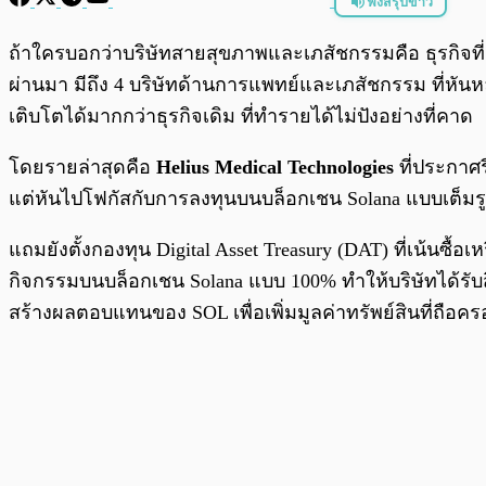
ฟังสรุปข่าว
พร้อมเล่น
ถ้าใครบอกว่าบริษัทสายสุขภาพและเภสัชกรรมคือ ธุรกิจที่มั
ผ่านมา มีถึง 4 บริษัทด้านการแพทย์และเภสัชกรรม ที่หัน
เติบโตได้มากกว่าธุรกิจเดิม ที่ทำรายได้ไม่ปังอย่างที่คาด
โดยรายล่าสุดคือ
Helius Medical Technologies
ที่ประกาศ
แต่หันไปโฟกัสกับการลงทุนบนบล็อกเชน Solana แบบเต็ม
แถมยังตั้งกองทุน Digital Asset Treasury (DAT) ที่เน้นซ
กิจกรรมบนบล็อกเชน Solana แบบ 100% ทำให้บริษัทได้รับส
สร้างผลตอบแทนของ SOL เพื่อเพิ่มมูลค่าทรัพย์สินที่ถือคร