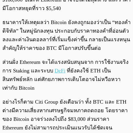
มีโอกาสหยุดที่ราว $5,540
ธนาคารให้เหตุผลว่า Bitcoin ยังคงถูกมองว่าเป็น “ทองคำ
ดิจิทัล” ในหมู่นักลงทุน ประกอบกับราคาทองคำที่อ่อนตัว
ลงและค่าเงินดอลลาร์ที่เริ่มแข็งค่าขึ้น กลายเป็นแรงหนุน
สำคัญให้ราคาของ BTC มีโอกาสปรับขึ้นต่อ
ส่วนฝั่ง Ethereum จะได้แรงสนับสนุนจาก การใช้งานจริง
การ Staking และระบบ
DeFi
ที่ยังคงใช้ ETH เป็น
สินทรัพย์หลัก แต่ศักยภาพการเติบโตอาจไม่หวือหวา
เท่ากับ Bitcoin
อย่างไรก็ตาม Citi Group ยังเตือนว่า ทั้ง BTC และ ETH
ต่างมีความเสี่ยงหากเศรษฐกิจมหภาคถดถอย โดยราคา
ของ Bitcoin อาจร่วงลงไปถึง $83,000 ส่วนราคา
Ethereum ยังไม่สามารถประเมินแนวรับได้ชัดเจน