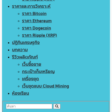
ราคาและการวิเคราะห์
ราคา Bitcoin
ราคา Ethereum
ราคา Dogecoin
ราคา Ripple (XRP)
ปฏิทินเศรษฐกิจ
บทความ
รีวิวผลิตภัณฑ์
เว็บซื้อขาย
กระเป๋าเก็บเหรียญ
เครื่องขุด
เว็บขุดแบบ Cloud Mining
ห้องเรียน