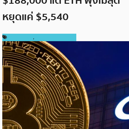
$188,000 แต่ ETH พุ่งไม่สุด
หยุดแค่ $5,540
ราคา Bitcoin
,
ราคาและการวิเคราะห์