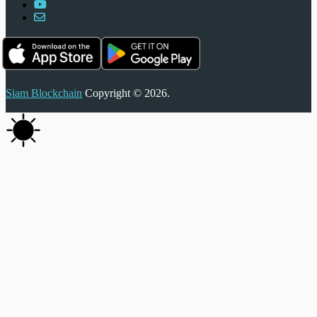
Siam Blockchain
Copyright © 2026.