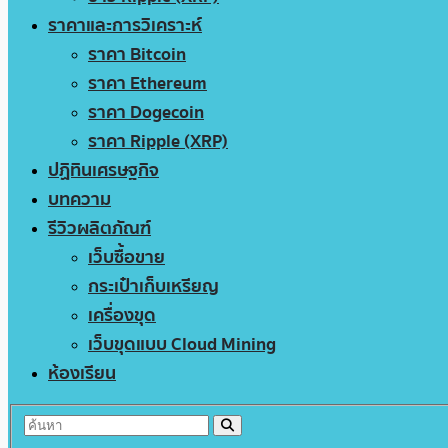
ราคาและการวิเคราะห์
ราคา Bitcoin
ราคา Ethereum
ราคา Dogecoin
ราคา Ripple (XRP)
ปฏิทินเศรษฐกิจ
บทความ
รีวิวผลิตภัณฑ์
เว็บซื้อขาย
กระเป๋าเก็บเหรียญ
เครื่องขุด
เว็บขุดแบบ Cloud Mining
ห้องเรียน