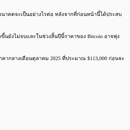
0:00
/
0:00
อนาคตจะเป็นอย่างไรต่อ หลังจากที่ก่อนหน้านี้ได้ประสบ
นยังไม่จบและในช่วงสิ้นปีนี้ราคาของ Bitcoin อาจพุ่ง
าคากลางเดือนตุลาคม 2025 ที่ประมาณ $113,000 ก่อนจะ