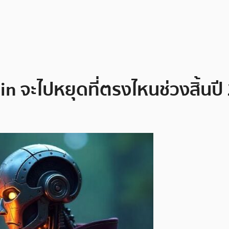
n จะไปหยุดที่ตรงไหนช่วงสิ้นปี