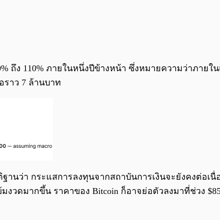
0% ถึง 110% ภายในหนึ่งปีข้างหน้า ซึ่งหมายความว่าภายใน
ือราว 7 ล้านบาท
ิฐานว่า กระแสการลงทุนจากสถาบันการเงินจะยังคงต่อเนื่อ
้มงวดมากขึ้น ราคาของ Bitcoin ก็อาจย่อตัวลงมาที่ช่วง $85