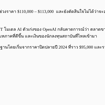
่วงราคา $110,000 – $113,000 และยังตัดสินใจไม่ได้ว่าจะ
T โมเดล AI ตัวเก่งของ OpenAI กลับคาดการณ์ว่า ตลาดขาขึ้
ภาคที่ดีขึ้น และเงินของนักลงทุนสถาบันที่ไหลเข้ามา
านโดยเริ่มจากราคาปิดปลายปี 2024 ที่ราว $95,000 และร