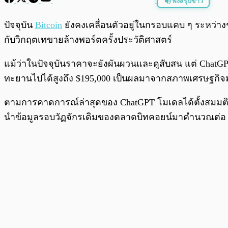
ฟังสรุปข่าว
พร้อมเล่น
ปัจจุบัน
Bitcoin
ยังคงเคลื่อนตัวอยู่ในกรอบแคบ ๆ ระหว่างช
กับวิกฤตเทขายล้างพอร์ตครั้งประวัติศาสตร์
แม้ว่าในปัจจุบันราคาจะยังผันผวนและดูสับสน แต่ ChatGP
ทะยานไปได้สูงถึง $195,000 เป็นผลมาจากสภาพเศรษฐกิจมห
ตามการคาดการณ์ล่าสุดของ ChatGPT โมเดลได้ตั้งสมมติฐ
นำข้อมูลรอบวัฏจักรเดิมของตลาดบิทคอยน์มาคำนวณต่อ