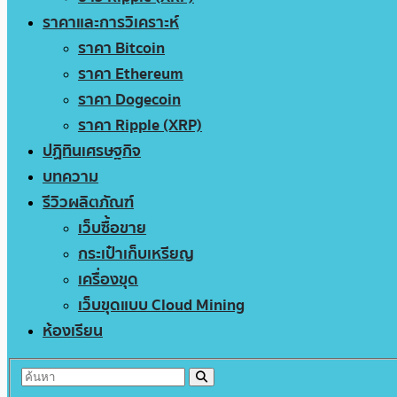
ราคาและการวิเคราะห์
ราคา Bitcoin
ราคา Ethereum
ราคา Dogecoin
ราคา Ripple (XRP)
ปฏิทินเศรษฐกิจ
บทความ
รีวิวผลิตภัณฑ์
เว็บซื้อขาย
กระเป๋าเก็บเหรียญ
เครื่องขุด
เว็บขุดแบบ Cloud Mining
ห้องเรียน