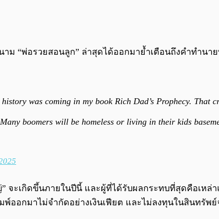
ีในนาม “พ่อรวยสอนลูก” ล่าสุดได้ออกมาย้ำเตือนถึงคำทำนายที
history was coming in my book Rich Dad’s Prophecy. That cra
Many boomers will be homeless or living in their kids baseme
 2025
่” จะเกิดขึ้นภายในปีนี้ และผู้ที่ได้รับผลกระทบที่สุดคือเหล่
พิมพ์ออกมาไม่จำกัดอย่างเงินเฟียต และไม่ลงทุนในสินทรัพย์