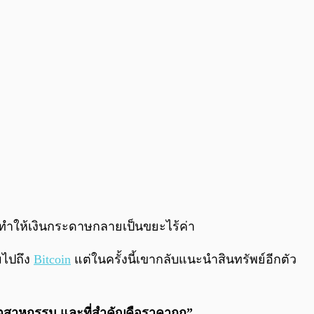
จะทำให้เงินกระดาษกลายเป็นขยะไร้ค่า
มไปถึง
Bitcoin
แต่ในครั้งนี้เขากลับแนะนำสินทรัพย์อีกตัว
นอุตสาหกรรม และที่สำคัญคือราคาถูก”