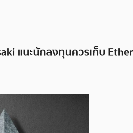
aki แนะนักลงทุนควรเก็บ Ethe