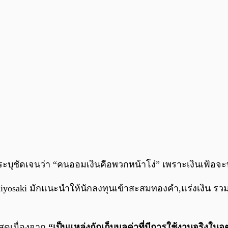
ขาระบุชัดเจนว่า “คนออมเงินคือพวกหน้าโง่” เพราะเงินเฟ้อ
 Kiyosaki มักแนะนำให้นักลงทุนเข้าสะสมทองคำ,แร่งเงิน รว
่สุดเนื่องจาก
“เป็นแหล่งกักเก็บมูลค่าที่มีการใช้งานจริงใ