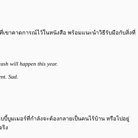
0:00
/
0:00
่เขาคาดการณ์ไว้ในหนังสือ พร้อมแนะนำวิธีรับมือกับสิ่งที่
sh will happen this year.
nt. Sad.
าเบบี้บูมเมอร์ที่กำลังจะต้องกลายเป็นคนไร้บ้าน หรือไปอยู่
จริง