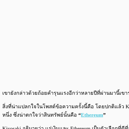
เขายังกล่าวด้วยถ้อยคำรุนแรงอีกว่าหลายปีที่ผ่านมานี้เ
สิ่งที่น่าแปลกใจในโพสต์ข้อความครั้งนี้คือ โดยปกติแล้ว
หนึ่ง ซึ่งน่าตกใจว่าสินทรัพย์นั้นคือ
“
Ethereum
”
Kiyosaki อธิบายว่า แร่เงินและ Ethereum เป็นตัวเลือกที่ดีที