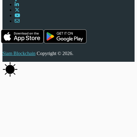
Siam Blockchain
Copyright © 2026.