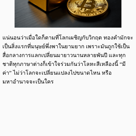
แน่นอนว่าเมื่อใดก็ตามที่โลกเผชิญกับวิกฤต ทองคำมักจะ
เป็นสิ่งแรกที่มนุษย์พึ่งพาในยามยาก เพราะมันถูกใช้เป็น
สื่อกลางการแลกเปลี่ยนมายาวนานหลายพันปี และทุก
ชาติทุกภาษาต่างก็เข้าใจร่วมกันว่าโลหะสีเหลืองนี้ “มี
ค่า” ไม่ว่าโลกจะเปลี่ยนแปลงไปขนาดไหน หรือ
มหาอำนาจจะเป็นใคร