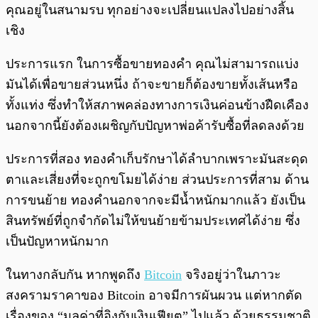
คุณอยู่ในสนามรบ ทุกอย่างจะเปลี่ยนแปลงไปอย่างสิ้น
เชิง
ประการแรก ในการซื้อขายทองคำ คุณไม่สามารถแบ่ง
มันได้เพื่อขายส่วนหนึ่ง ถ้าจะขายก็ต้องขายทั้งเส้นหรือ
ทั้งแท่ง ซึ่งทำให้สภาพคล่องทางการเงินค่อนข้างฝืดเคือง
นอกจากนี้ยังต้องเผชิญกับปัญหาพ่อค้ารับซื้อที่ลดลงด้วย
ประการที่สอง ทองคำเก็บรักษาได้ลำบากเพราะมันสะดุด
ตาและเสี่ยงที่จะถูกขโมยได้ง่าย ส่วนประการที่สาม ด้าน
การขนย้าย ทองคำนอกจากจะมีน้ำหนักมากแล้ว ยังเป็น
สินทรัพย์ที่ถูกจำกัดไม่ให้ขนย้ายข้ามประเทศได้ง่าย ซึ่ง
เป็นปัญหาหนักมาก
ในทางกลับกัน หากพูดถึง
Bitcoin
จริงอยู่ว่าในภาวะ
สงครามราคาของ Bitcoin อาจมีการผันผวน แต่หากตัด
เรื่องของ “มูลค่าที่อิงกับเงินเฟียต” ไปแล้ว ด้วยธรรมชาติ