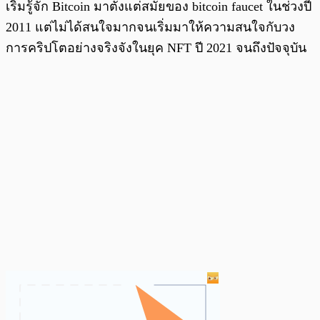
เริ่มรู้จัก Bitcoin มาตั้งแต่สมัยของ bitcoin faucet ในช่วงปี
2011 แต่ไม่ได้สนใจมากจนเริ่มมาให้ความสนใจกับวง
การคริปโตอย่างจริงจังในยุค NFT ปี 2021 จนถึงปัจจุบัน