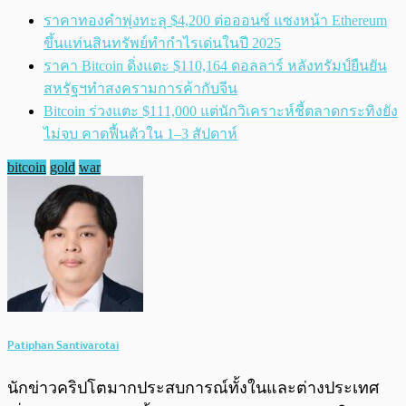
ราคาทองคำพุ่งทะลุ $4,200 ต่อออนซ์ แซงหน้า Ethereum
ขึ้นแท่นสินทรัพย์ทำกำไรเด่นในปี 2025
ราคา Bitcoin ดิ่งแตะ $110,164 ดอลลาร์ หลังทรัมป์ยืนยัน
สหรัฐฯทำสงครามการค้ากับจีน
Bitcoin ร่วงแตะ $111,000 แต่นักวิเคราะห์ชี้ตลาดกระทิงยัง
ไม่จบ คาดฟื้นตัวใน 1–3 สัปดาห์
bitcoin
gold
war
Patiphan Santivarotai
นักข่าวคริปโตมากประสบการณ์ทั้งในและต่างประเทศ