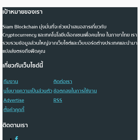
เป้าหมายของเรา
Siam Blockchain มุ่งมั่นที่จะช่วยนำเสนอสารเกี่ยวกับ
Cryptocurrency และเทคโนโลยีบล็อกเชนเพื่อคนไทย ในภาษาไทย เรา
รวบรวมข้อมูลส่วนใหญ่จากเว็บไซต์และเว็บบอร์ดต่างประเทศและนำมา
แปลส่งตรงถึงฟีดคุณ
เกี่ยวกับเว็บไซต์นี้
ทีมงาน
ติดต่อเรา
นโยบายความเป็นส่วนตัว
ข้อตกลงในการใช้งาน
Advertise
RSS
ตั้งค่าคุกกี้
ติดตามเรา