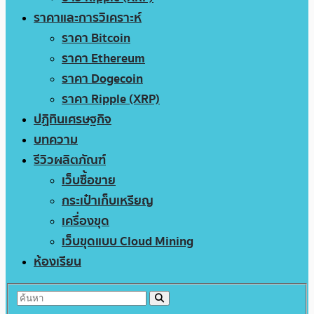
ราคาและการวิเคราะห์
ราคา Bitcoin
ราคา Ethereum
ราคา Dogecoin
ราคา Ripple (XRP)
ปฏิทินเศรษฐกิจ
บทความ
รีวิวผลิตภัณฑ์
เว็บซื้อขาย
กระเป๋าเก็บเหรียญ
เครื่องขุด
เว็บขุดแบบ Cloud Mining
ห้องเรียน