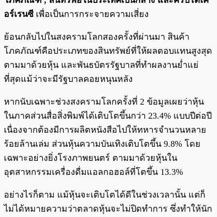
โภคภัณฑ์ , สินทรัพย์ในประเทศเป็นกลาง และคริปโตเค
อร์เรนซี
เพื่อเป็นการกระจายความเสี่ยง
ย้อนกลับไปในสงครามโลกสองครั้งที่ผ่านมา สินค้า
โภคภัณฑ์คือประเภทของสินทรัพย์ที่ให้ผลตอบแทนสูงสุด
ตามมาด้วยหุ้น และพันธบัตรรัฐบาลที่ทำผลงานย่ำแย่
ที่สุดแม้ว่าจะมีรัฐบาลคอยหนุนหลัง
หากนับเฉพาะช่วงสงครามโลกครั้งที่ 2 ข้อมูลเผยว่าหุ้น
ในภาคส่วนสื่อสิ่งพิมพ์ได้เติบโตขึ้นกว่า 23.4% แบบปีต่อปี
เนื่องจากต้องมีการผลิตหนังสือไปให้ทหารจำนวนหลาย
ร้อยล้านเล่ม ส่วนหุ้นความบันเทิงเติบโตขึ้น 9.8% โดย
เฉพาะอย่างยิ่งโรงภาพยนตร์ ตามมาด้วยหุ้นใน
อุตสาหกรรมเครื่องดื่มแอลกอฮอล์ที่โตขึ้น 13.3%
อย่างไรก็ตาม แม้หุ้นจะเติบโตได้ดีในช่วงเวลานั้น แต่ก็
ไม่ได้หมายความว่าตลาดหุ้นจะไม่ปิดทำการ ซึ่งทำให้นัก