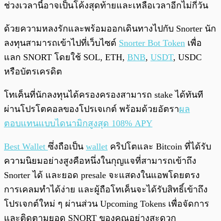
ช่วงเวลานี้อาจเป็นโค้งสุดท้ายและเหลือเวลาอีกไม่กี่วัน
ด้วยความหลงรักและพร้อมออกเดินทางไปกับ Snorter นัก
ลงทุนสามารถเข้าไปที่เว็บไซต์
Snorter Bot Token
เพื่อ
แลก SNORT โดยใช้ SOL, ETH,
BNB
,
USDT
, USDC
หรือบัตรเครดิต
โทเค็นที่นักลงทุนได้ครองครองสามารถ stake ได้ทันที
ผ่านโปรโตคอลของโปรเจเกต์ พร้อมด้วยอัตรา
ผล
ตอบแทนแบบไดนามิกสูงสุด 108% APY
Best Wallet
ซึ่งถือเป็น
wallet
คริปโตและ Bitcoin ที่ได้รับ
ความนิยมอย่างสูงคือหนึ่งในกุญแจที่สามารถเข้าถึง
Snorter ได้ และยอด presale จะแสดงในแอพโดยตรง
การเคลมทำได้ง่าย และผู้ถือโทเค็นจะได้รับสิทธิ์เข้าถึง
โปรเจกต์ใหม่ ๆ ผ่านส่วน Upcoming Tokens เพื่อจัดการ
และติดตามยอด SNORT ของคุณอย่างสะดวก