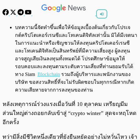
พร้อมเล่น
0:00
/
0:00
บทความนี้จัดทำขึ้นเพื่อให้ข้อมูลเบื้องต้นเกี่ยวกับโปรเจ
กต์คริปโตเคอร์เรนซีและโทเคนดิจิทัลเท่านั้น มิได้มีเจตนา
ในการแนะนำหรือเชิญชวนให้ลงทุนคริปโตเคอร์เรนซี
และโทเคนดิจิทัลเป็นสินทรัพย์ที่มีความเสี่ยงสูง ผู้ลงทุน
อาจสูญเสียเงินลงทุนทั้งหมดได้ โปรดศึกษาข้อมูลให้
รอบคอบและลงทุนตามระดับความเสี่ยงที่ท่านยอมรับได้
ทาง Siam
Blockchain
รวมถึงผู้บริหารและพนักงานของ
บริษัท ขอสงวนสิทธิ์ที่จะไม่รับผิดชอบในทุกกรณีหากเกิด
ความเสียหายจากการลงทุนของท่าน
หลังเหตุการณ์ร่วงแรงเมื่อวันที่ 10 ตุลาคม เหรียญมีม
ส่วนใหญ่ต่างถอยกลับเข้าสู่ “crypto winter” สุดจะหฤโหด
อีกครั้ง
ทว่ามีสิ่งมีชีวิตหนึ่งเดียวที่ยังยืนหยัดอย่างไม่หวั่นไหว เจ้า