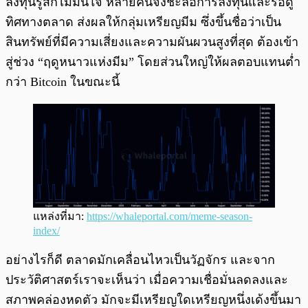
ลงทุนรู้สึกไม่มั่นใจ หลายคนจึงชะลอการลงทุนและรอดู
ทิศทางตลาด ส่งผลให้กลุ่มเหรียญมีม ซึ่งขึ้นชื่อว่าเป็น
สินทรัพย์ที่มีความเสี่ยงและความผันผวนสูงที่สุด ต้องเข้า
สู่ช่วง “ฤดูหนาวแห่งมีม” โดยส่วนใหญ่ให้ผลตอบแทนต่ำ
กว่า Bitcoin ในขณะนี้
แหล่งที่มา:
https://whaleportal.com/meme-season-
index/
อย่างไรก็ดี ตลาดมักเคลื่อนไหวเป็นวัฏจักร และจาก
ประวัติศาสตร์เราจะเห็นว่า เมื่อความเชื่อมั่นลดลงและ
สภาพคล่องหดตัว มักจะมีเหรียญใดเหรียญหนึ่งเด้งขึ้นมา