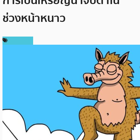
การเป็นเหรียญน่าจับตาใน
ช่วงหน้าหนาว
สปอนเซอร์