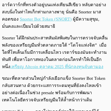
อาร์ดวาร์กที่ทรงตัวอยู่บนแท่งเทียนสีเขียว หลับตาอย่าง
สงบนิ่งในท่าไทเก็กท่ามกลางพายุ นั่นคือ Snorter มาส
คอตของ
Snorter Bot Token (SNORT)
ผู้มีความสุขุม,
มั่นคงและเปี่ยมไปด้วยสมาธิ
Snorter ได้ฝึกฝนประสาทสัมผัสพิเศษในการตรวจจับคลื่น
พลังของเหรียญมีมทั่วตลาดภายใต้ “โดโจแห่งจิต” เมื่อ
ใดที่โทเค็นเริ่มมีการเคลื่อนไหว เรดาร์ของมันจะทำงาน
ทันที เพื่อหาโอกาสทองในตลาดก่อนใครทำให้เป็นอีก
หนึ่ง
เหรียญ Altcoin ตุลาคม 2025 ที่นักลงทุนจับตามอง
ขณะที่ตลาดส่วนใหญ่กำลังเยือกแข็ง Snorter Bot Token
กลับสวนทาง ด้วยกระแสการระดมทุนที่ยังคงไหลเข้า
อย่างต่อเนื่องในช่วง presale พร้อมกับการพัฒนา
เทคโนโลยีตรวจจับเหรียญมีมให้ล้ำหน้ากว่าเดิม