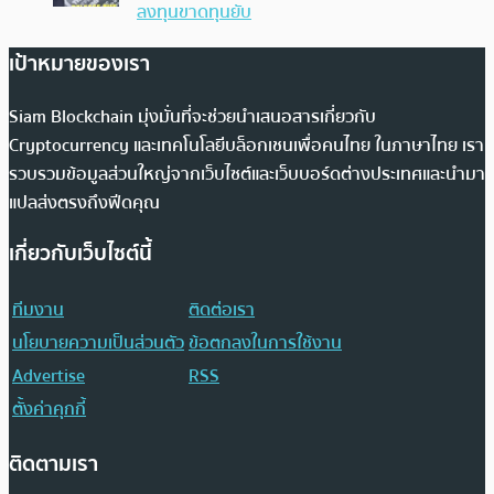
ลงทุนขาดทุนยับ
เป้าหมายของเรา
Siam Blockchain มุ่งมั่นที่จะช่วยนำเสนอสารเกี่ยวกับ
Cryptocurrency และเทคโนโลยีบล็อกเชนเพื่อคนไทย ในภาษาไทย เรา
รวบรวมข้อมูลส่วนใหญ่จากเว็บไซต์และเว็บบอร์ดต่างประเทศและนำมา
แปลส่งตรงถึงฟีดคุณ
เกี่ยวกับเว็บไซต์นี้
ทีมงาน
ติดต่อเรา
นโยบายความเป็นส่วนตัว
ข้อตกลงในการใช้งาน
Advertise
RSS
ตั้งค่าคุกกี้
ติดตามเรา