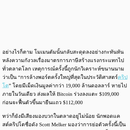
อย่างไรก็ตาม โมเมนตัมนั้นกลับสะดุดลงอย่างกะทันหัน
หลังความกังวลเรื่องมาตรการภาษีสร้างแรงกระแทกไป
ทั่วตลาดโลก เหตุการณ์ครั้งนี้ถูกนักวิเคราะห์ขนานนาม
ว่าเป็น “การล้างพอร์ตครั้งใหญ่ที่สุดในประวัติศาสตร์
คริป
โต
” โดยมีเม็ดเงินมูลค่ากว่า 19,000 ล้านดอลลาร์ หายไป
ภายในวันเดียว ส่งผลให้ Bitcoin ร่วงลงแตะ $109,000
ก่อนจะฟื้นตัวขึ้นมายืนแถว $112,000
ทว่าก็ยังมีเสียงมองบวกในตลาดอยู่ไม่น้อย นักพอดแค
สต์คริปโตชื่อดัง Scott Melker มองว่าการย่อตัวครั้งนี้เป็น