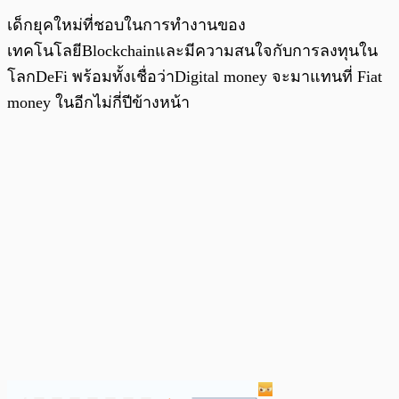
เด็กยุคใหม่ที่ชอบในการทำงานของ
เทคโนโลยีBlockchainและมีความสนใจกับการลงทุนใน
โลกDeFi พร้อมทั้งเชื่อว่าDigital money จะมาแทนที่ Fiat
money ในอีกไม่กี่ปีข้างหน้า