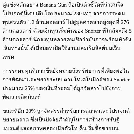
คู่แข่งหลักอย่าง Banana Gun ถือเป็นตัวชี้วัดที่น่าสนใจ
โปรเจกต์นี้เคยเติบโตประมาณ 230 เท่า จากการระดม
ทุนส่วนตัว 1.2 ล้านดอลลาร์ ไปสู่มูลค่าตลาดสูงสุดที่ 276
ล้านดอลลาร์ ด้วยเงินทุนเริ่มต้นของ Snorter ที่ใกล้จะถึง 5
ล้านดอลลาร์ นักลงทุนหลายคนเชื่อว่ามันอาจพร้อมท้าชิง
เส้นทางนั้นได้เมื่อบอทเปิดใช้งานและเริ่มลิสต์บนเว็บ
เทรด
การระดมทุนที่มากขึ้นยังหมายถึงทรัพยากรที่เพียงพอใน
การพัฒนาและขยายระบบ ตามโทเคโนมิกส์ของ Snorter
ประมาณ 25% ของเงินที่ระดมได้ถูกจัดสรรไปยังการ
พัฒนาผลิตภัณฑ์
ขณะที่อีก 20% ถูกจัดสรรสำหรับการตลาดและโปรเจกต์
ขยายตลาด ซึ่งเป็นปัจจัยสำคัญในการสร้างการรับรู้
แบรนด์และสภาพคล่องเมื่อตัวโทเค็นเริ่มซื้อขายบน