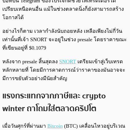
บอทบน Telegram ของโปรเจกต์ช่วยให้เทรดเดอร์ได้
เปรียบเหนือคนอื่น แม้ในช่วงตลาดนิ่งก็ยังสามารถสร้าง
โอกาสได้
อย่างไรก็ตาม เวลากำลังนับถอยหลัง เหลือเพียงไม่กี่วัน
เท่านั้นที่เจ้า SNORT จะอยู่ในช่วง presale โดยราคาขณะ
ที่เขียนอยู่ที่ $0.1079
หลังจาก presale สิ้นสุดลง
SNORT
เตรียมเข้าสู่เว็บเทรด
หลักหลายที่ โดยมีการคาดการณ์ว่าราคาของมันอาจจะ
มีการขยับตัวอย่างมีนัยสำคัญ
แรงกระแทกจากภาษีและ crypto
winter ถาโถมใส่ตลาดคริปโต
เมื่อวันศุกร์ที่ผ่านมา
Bitcoin
(BTC) เคลื่อนไหวอยู่บริเวณ