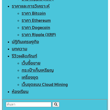
ราคาและการวิเคราะห์
ราคา Bitcoin
ราคา Ethereum
ราคา Dogecoin
ราคา Ripple (XRP)
ปฏิทินเศรษฐกิจ
บทความ
รีวิวผลิตภัณฑ์
เว็บซื้อขาย
กระเป๋าเก็บเหรียญ
เครื่องขุด
เว็บขุดแบบ Cloud Mining
ห้องเรียน