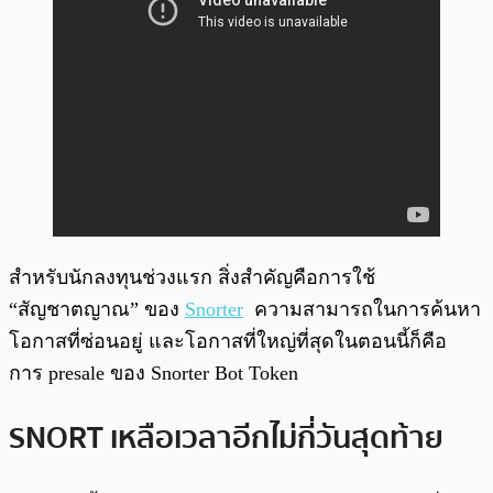
สำหรับนักลงทุนช่วงแรก สิ่งสำคัญคือการใช้
“สัญชาตญาณ” ของ
Snorter
ความสามารถในการค้นหา
โอกาสที่ซ่อนอยู่ และโอกาสที่ใหญ่ที่สุดในตอนนี้ก็คือ
การ presale ของ Snorter Bot Token
SNORT เหลือเวลาอีกไม่กี่วันสุดท้าย