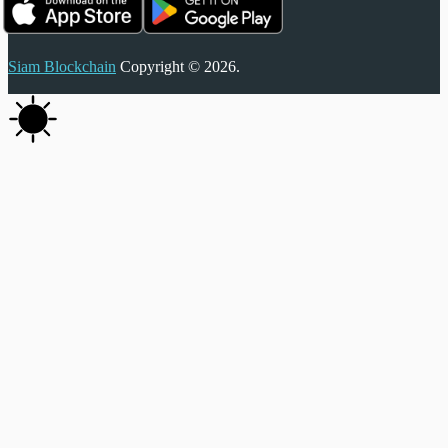
Siam Blockchain
Copyright © 2026.