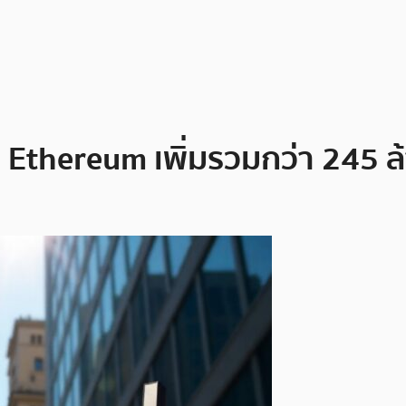
ละ Ethereum เพิ่มรวมกว่า 245 