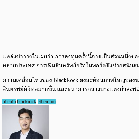
แหล่งข่าววงในเผยว่า การลงทุนครั้งนี้อาจเป็นส่วนหนึ่งข
หลายประเทศ การเพิ่มสินทรัพย์จริงในพอร์ตจึงช่วยสนับ
ความเคลื่อนไหวของ BlackRock ยังสะท้อนภาพใหญ่ของนักลง
สินทรัพย์ดิจิทัลมากขึ้น และธนาคารกลางบางแห่งกำลังพ
bitcoin
blackrock
ethereum