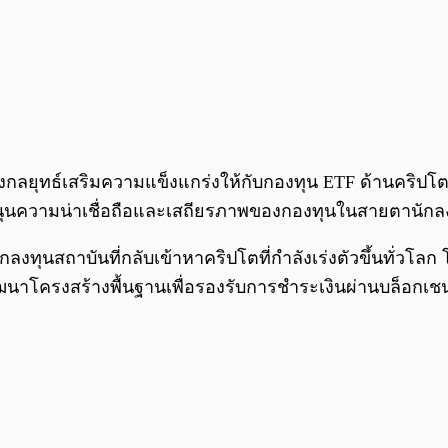
องกลยุทธ์เสริมความแข็งแกร่งให้กับกองทุน ETF ด้านคริปโตข
สนุนความน่าเชื่อถือและเสถียรภาพของกองทุนในสายตานักล
ทุนสถาบันที่กลับเข้าหาคริปโตที่กำลังเร่งตัวขึ้นทั่วโล
ัฒนาโครงสร้างพื้นฐานเพื่อรองรับการชำระเงินผ่านบล็อก