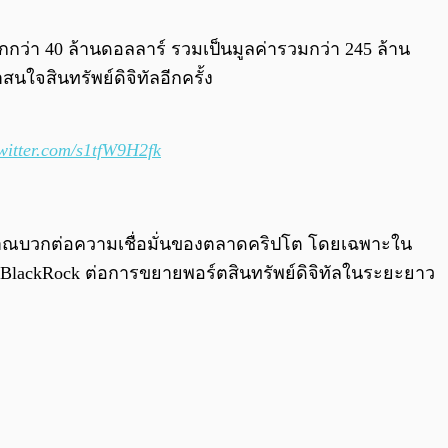
0:00
/
0:00
กกว่า 40 ล้านดอลลาร์ รวมเป็นมูลค่ารวมกว่า 245 ล้าน
นใจสินทรัพย์ดิจิทัลอีกครั้ง
twitter.com/s1tfW9H2fk
นสัญญาณบวกต่อความเชื่อมั่นของตลาดคริปโต โดยเฉพาะใน
ง BlackRock ต่อการขยายพอร์ตสินทรัพย์ดิจิทัลในระยะยาว