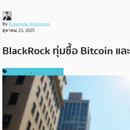
By
Kasamsak Wongsanin
ตุลาคม 23, 2025
BlackRock ทุ่มซื้อ Bitcoin แ
ข่าว Bitcoin
,
ข่าว Ethereum