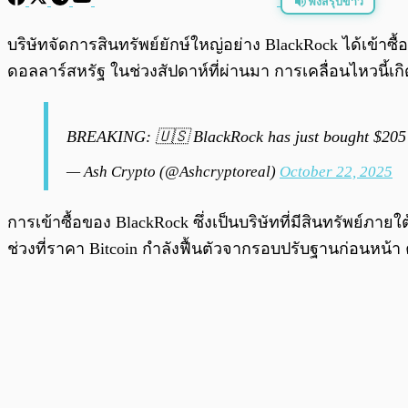
ฟังสรุปข่าว
พร้อมเล่น
บริษัทจัดการสินทรัพย์ยักษ์ใหญ่อย่าง BlackRock ได้เข้าซื้
ดอลลาร์สหรัฐ ในช่วงสัปดาห์ที่ผ่านมา การเคลื่อนไหวนี้เก
BREAKING: 🇺🇸 BlackRock has just bought $205 m
— Ash Crypto (@Ashcryptoreal)
October 22, 2025
การเข้าซื้อของ BlackRock ซึ่งเป็นบริษัทที่มีสินทรัพย
ช่วงที่ราคา Bitcoin กำลังฟื้นตัวจากรอบปรับฐานก่อนหน้