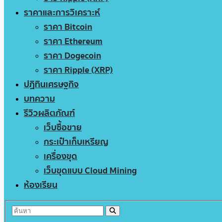
ราคาและการวิเคราะห์
ราคา Bitcoin
ราคา Ethereum
ราคา Dogecoin
ราคา Ripple (XRP)
ปฏิทินเศรษฐกิจ
บทความ
รีวิวผลิตภัณฑ์
เว็บซื้อขาย
กระเป๋าเก็บเหรียญ
เครื่องขุด
เว็บขุดแบบ Cloud Mining
ห้องเรียน