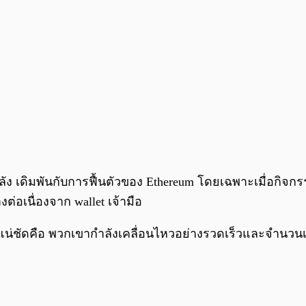
ง เดิมพันกับการฟื้นตัวของ Ethereum โดยเฉพาะเมื่อกิจกรร
อเนื่องจาก wallet เจ้ามือ
ที่แน่ชัดคือ พวกเขากำลังเคลื่อนไหวอย่างรวดเร็วและจำนวนเห