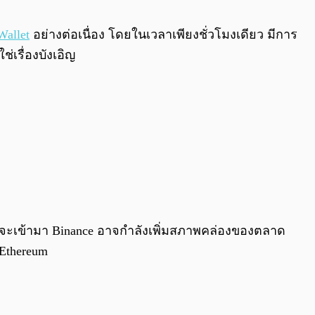
0:00
/
0:00
Wallet
อย่างต่อเนื่อง โดยในเวลาเพียงชั่วโมงเดียว มีการ
เรื่องบังเอิญ
งจะเข้ามา Binance อาจกำลังเพิ่มสภาพคล่องของตลาด
 Ethereum