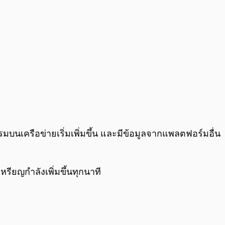
มบนเครือข่ายเริ่มเพิ่มขึ้น และมีข้อมูลจากแพลตฟอร์มอื่น
รียญกำลังเพิ่มขึ้นทุกนาที