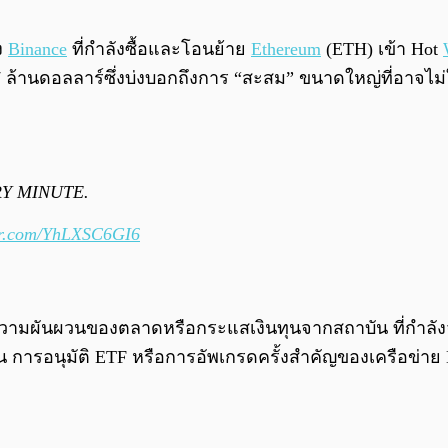
ง
Binance
ที่กำลังซื้อและโอนย้าย
Ethereum
(ETH) เข้า Hot
้านดอลลาร์ซึ่งบ่งบอกถึงการ “สะสม” ขนาดใหญ่ที่อาจไม่ใช่
Y MINUTE.
ter.com/YhLXSC6GI6
 ความผันผวนของตลาดหรือกระแสเงินทุนจากสถาบัน ที่กำลั
ช่น การอนุมัติ ETF หรือการอัพเกรดครั้งสำคัญของเครือข่าย