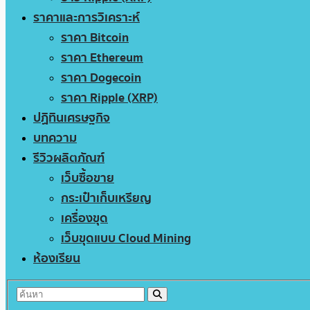
ราคาและการวิเคราะห์
ราคา Bitcoin
ราคา Ethereum
ราคา Dogecoin
ราคา Ripple (XRP)
ปฏิทินเศรษฐกิจ
บทความ
รีวิวผลิตภัณฑ์
เว็บซื้อขาย
กระเป๋าเก็บเหรียญ
เครื่องขุด
เว็บขุดแบบ Cloud Mining
ห้องเรียน