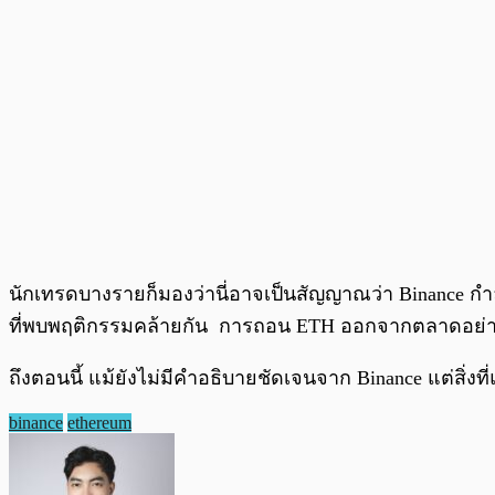
นักเทรดบางรายก็มองว่านี่อาจเป็นสัญญาณว่า Binance กำลั
ที่พบพฤติกรรมคล้ายกัน การถอน ETH ออกจากตลาดอย่างต่
ถึงตอนนี้ แม้ยังไม่มีคำอธิบายชัดเจนจาก Binance แต่สิ่ง
binance
ethereum