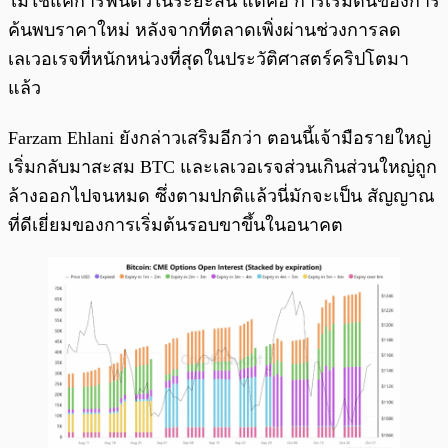
ไม่ใช่แค่การฟื้นตัวในระยะสั้น แต่คือ การเริ่มต้นของการ
ค้นพบราคาใหม่ หลังจากที่ตลาดเพิ่งผ่านช่วงการลด
เลเวอเรจที่หนักหน่วงที่สุดในประวัติศาสตร์คริปโตมา
แล้ว
Farzam Ehlani ยังกล่าวเสริมอีกว่า ตอนนี้เจ้ามือรายใหญ่
เริ่มกลับมาสะสม BTC และเลเวอเรจส่วนเกินส่วนใหญ่ถูก
ล้างออกไปจนหมด ซึ่งตามปกติแล้วนี่มักจะเป็น สัญญาณ
ที่ดีเยี่ยมของการเริ่มต้นรอบขาขึ้นในอนาคต