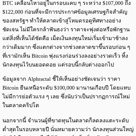
BTC เคลื่อนไหวอยู่ในกรอบแคบ ๆ ระหว่าง $107,000 ถึง
$122,000 ก่อนที่จะมีการประกาศข้อมูลเศรษฐกิจสำคัญ
ของสหรัฐฯ ทำให้ตลาดเข้าสู่โหมดรอดูทิศทางอย่าง
ชัดเจน ไม่มีใครกล้าฟันธงว่า ราคาจะพุ่งต่อหรือพักฐาน
แต่สิ่งที่เห็นได้ชัดคือ เม็ดเงินลงทุนใหม่เริ่มเข้ามาช้าลง
กว่าเดิมมาก ซึ่งแตกต่างจากช่วงตลาดขาขึ้นรอบก่อน ๆ
ที่เรามักเห็น Bitcoin พุ่งแรงก่อนร่วงลงอย่างรวดเร็ว ทิ้ง
นักลงทุนไว้บนยอดดอย แต่รอบนี้กลับต่างออกไป
ข้อมูลจาก Alphractal ชี้ให้เห็นอย่างชัดเจนว่า ราคา
Bitcoin ยืนเหนือระดับ $100,000 มานานเกือบปี โดยแทบ
ไม่มีการย่อตัวแรง ๆ เลย ซึ่งนับว่าเป็นปรากฏการณ์ใหม่
ในตลาดคริปโต
นอกจากนี้ จำนวนผู้ที่ขาดทุนในตลาดก็ลดลงแตะระดับ
ต่ำสุดในรอบหลายปี นั่นหมายความว่า นักลงทุนส่วนใหญ่