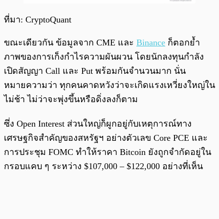
ที่มา: CryptoQuant
ขณะเดียวกัน ข้อมูลจาก CME และ
Binance
ก็ตอกย้ำ
ภาพของการเก็งกำไรความผันผวน โดยนักลงทุนกำลัง
เปิดสัญญา Call และ Put พร้อมกันจำนวนมาก นั่น
หมายความว่า ทุกคนคาดหวังว่าจะเกิดแรงเหวี่ยงใหญ่ใน
ไม่ช้า ไม่ว่าจะพุ่งขึ้นหรือดิ่งลงก็ตาม
ซึ่ง Open Interest ส่วนใหญ่ก็ผูกอยู่กับเหตุการณ์ทาง
เศรษฐกิจสำคัญของสหรัฐฯ อย่างตัวเลข Core PCE และ
การประชุม FOMC ทำให้ราคา Bitcoin ยังถูกจำกัดอยู่ใน
กรอบแคบ ๆ ระหว่าง $107,000 – $122,000 อย่างที่เห็น