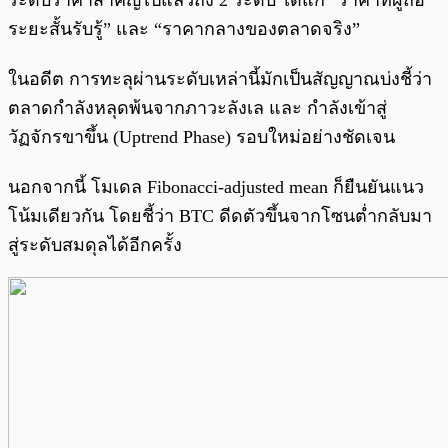
ระดับราคาสำคัญไปแล้วถึง 2 ระดับ ได้แก่ “ราคาที่ผู้ถือ
ระยะสั้นรับรู้” และ “ราคากลางของตลาดจริง”
ในอดีต การทะลุผ่านระดับเหล่านี้มักเป็นสัญญาณบ่งชี้ว่า
ตลาดกำลังหลุดพ้นจากภาวะลังเล และ กำลังเข้าสู่
วัฏจักรขาขึ้น (Uptrend Phase) รอบใหม่อย่างชัดเจน
นอกจากนี้ โมเดล Fibonacci-adjusted mean ก็ยืนยันแนว
โน้มเดียวกัน โดยชี้ว่า BTC ดีดตัวขึ้นจากโซนต่ำกลับมา
สู่ระดับสมดุลได้อีกครั้ง