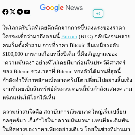
พร้อมเล่น
0:00
/
0:00
ในโลกคริปโตที่เคยคึกคักจากการขึ้นลงแรงของราคา
ใครจะเชื่อว่ามาถึงตอนนี้
Bitcoin
(BTC) กลับนิ่งจนหลาย
คนเริ่มตั้งคำถาม การที่ราคา Bitcoin ยืนเหนือระดับ
$100,000 มานานเกือบหนึ่งปีเต็ม นี่คือสัญญาณของ
“ความมั่นคง” อย่างที่ไม่เคยมีมาก่อนในประวัติศาสตร์
ของ Bitcoin ช่วงเวลาที่ Bitcoin ทรงตัวได้นานที่สุดนี้
กำลังทำให้ภาพลักษณ์ตลาดคริปโตเปลี่ยนไปอย่างสิ้นเชิง
จากที่เคยเป็นสินทรัพย์ผันผวน ตอนนี้มันกำลังแสดงความ
หนักแน่นให้โลกได้เห็น
ความน่าสนใจคือ สถาบันการเงินขนาดใหญ่เริ่มเปลี่ยน
กลยุทธ์มา เก็งกำไรใน “ความผันผวน” แทนที่จะเดิมพัน
ในทิศทางของราคาเพียงอย่างเดียว โดยในช่วงที่ผ่านมา