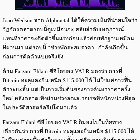
Joao Wedson จาก Alphractal ได้ให้ความเห็นที่น่าสนใจว่า
วัฏจักรตลาดรอบนี้ดูเหมือนจะ สลับลำดับเหตุการณ์
แทนที่ราคาจะดีดตัวขึ้นแรงก่อนแล้วค่อยพักฐานเหมือน
ที่ผ่านมา แต่รอบนี้ “ช่วงพักสะสมราคา” กำลังเกิดขึ้น
ก่อนการดีดตัวแบบจริงจัง
ด้าน Farzam Ehlani ซีอีโอของ VALR มองว่า การที่
Bitcoin ทะลุและยืนเหนือ $115,000 ได้ ไม่ใช่แค่การฟื้น
ตัวระยะสั้น แต่เป็นการเริ่มต้นของการค้นหาราคาครั้ง
ใหม่ หลังตลาดเพิ่งผ่านช่วงลดเลเวอเรจที่หนักหน่วงที่สุด
ในประวัติศาสตร์คริปโตมาแล้ว
Farzam Ehlani ซีอีโอของ VALR ก็มองไปในทิศทาง
เดียวกันว่า การที่ Bitcoin ทะลุและยืนเหนือ $115,000 ได้