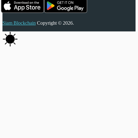
Siam Blockchain
Copyright © 2026.