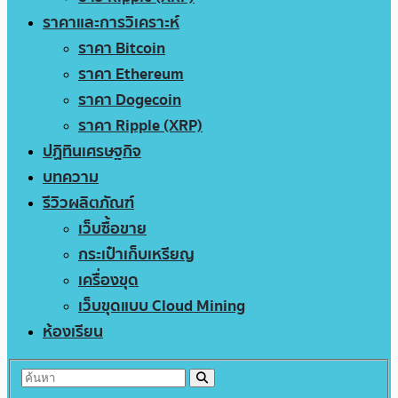
ราคาและการวิเคราะห์
ราคา Bitcoin
ราคา Ethereum
ราคา Dogecoin
ราคา Ripple (XRP)
ปฏิทินเศรษฐกิจ
บทความ
รีวิวผลิตภัณฑ์
เว็บซื้อขาย
กระเป๋าเก็บเหรียญ
เครื่องขุด
เว็บขุดแบบ Cloud Mining
ห้องเรียน