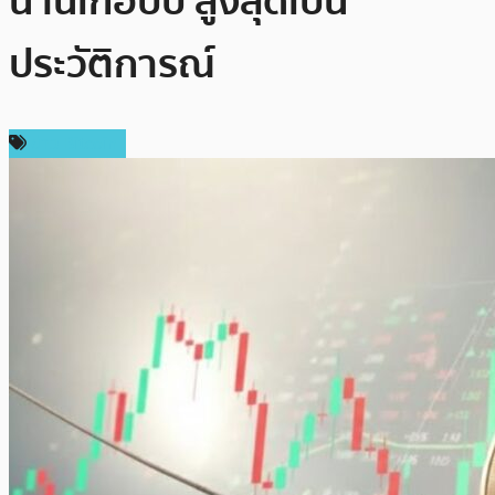
นานเกือบปี สูงสุดเป็น
ประวัติการณ์
ข่าว Bitcoin