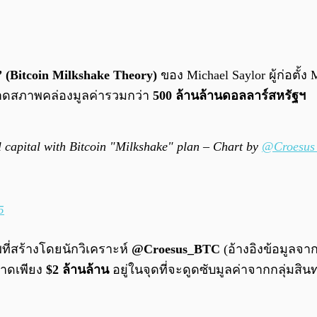
” (Bitcoin Milkshake Theory)
ของ Michael Saylor ผู้ก่อตั้ง M
ขาดสภาพคล่องมูลค่ารวมกว่า
500 ล้านล้านดอลลาร์สหรัฐฯ
capital with Bitcoin "Milkshake" plan – Chart by
@Croesus
5
่สร้างโดยนักวิเคราะห์
@Croesus_BTC
(อ้างอิงข้อมูลจาก
ตลาดเพียง
$2 ล้านล้าน
อยู่ในจุดที่จะดูดซับมูลค่าจากกลุ่มสินท