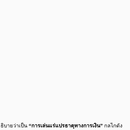
้อธิบายว่าเป็น
“การเล่นแร่แปรธาตุทางการเงิน”
กลไกดัง