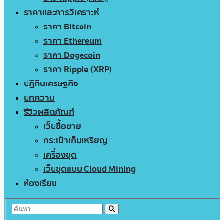
ราคาและการวิเคราะห์
ราคา Bitcoin
ราคา Ethereum
ราคา Dogecoin
ราคา Ripple (XRP)
ปฏิทินเศรษฐกิจ
บทความ
รีวิวผลิตภัณฑ์
เว็บซื้อขาย
กระเป๋าเก็บเหรียญ
เครื่องขุด
เว็บขุดแบบ Cloud Mining
ห้องเรียน