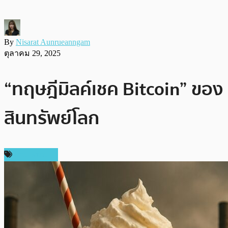
By
Nisarat Aunrueanngam
ตุลาคม 29, 2025
“ทฤษฎีมิลค์เชค Bitcoin” ของ 
สินทรัพย์โลก
ข่าว Bitcoin