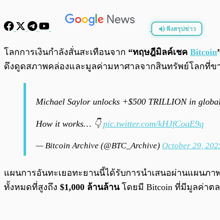
ฟังสรุปข่าว
พร้อมเล่น
โลกการเงินกำลังสั่นสะเทือนจาก
“ทฤษฎีมิลค์เชค
Bitcoin
ดึงดูดสภาพคล่องและมูลค่ามหาศาลจากสินทรัพย์โลกที่
Michael Saylor unlocks +$500 TRILLION in global 
How it works… 👇
pic.twitter.com/kHJfCoaE9q
— Bitcoin Archive (@BTC_Archive)
October 29, 202
แผนการอันทะเยอทะยานนี้ได้รับการนำเสนอผ่านแผนภาพที
ทั้งหมดที่สูงถึง
$1,000 ล้านล้าน
โดยมี Bitcoin ที่มีมูลค่า