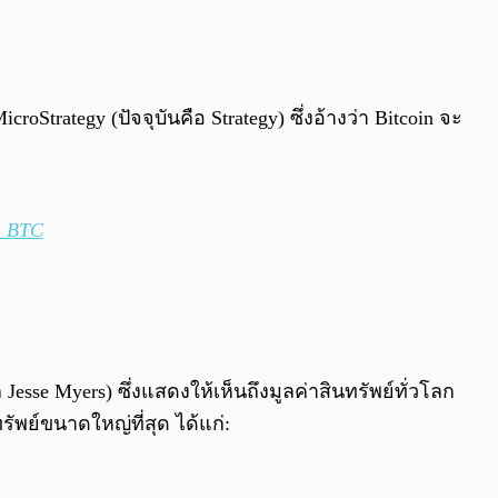
0:00
/
0:00
icroStrategy (ปัจจุบันคือ Strategy) ซึ่งอ้างว่า Bitcoin จะ
_BTC
 Jesse Myers) ซึ่งแสดงให้เห็นถึงมูลค่าสินทรัพย์ทั่วโลก
รัพย์ขนาดใหญ่ที่สุด ได้แก่: