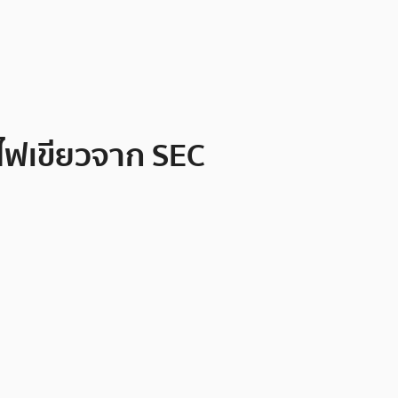
้ไฟเขียวจาก SEC