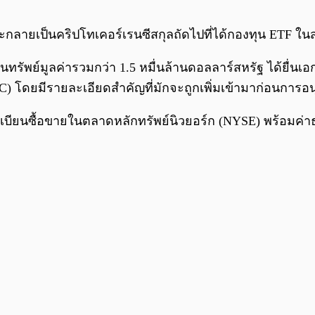
กลายเป็นคริปโทเคอร์เรนซีสกุลถัดไปที่ได้กองทุน ETF ในส
ูแลสินทรัพย์มูลค่ารวมกว่า 1.5 หมื่นล้านดอลลาร์สหรัฐ ได้ย
โดยมีรายละเอียดสำคัญที่มักจะถูกเพิ่มเข้ามาก่อนการอนุมั
บียนซื้อขายในตลาดหลักทรัพย์นิวยอร์ก (NYSE) พร้อมค่าธ