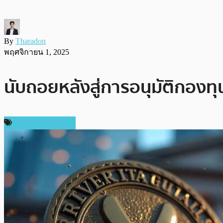
By
Tharadon
พฤศจิกายน 1, 2025
นับถอยหลังสู่การอนุมัติกองทุ
ข่าว Ripple (XRP)