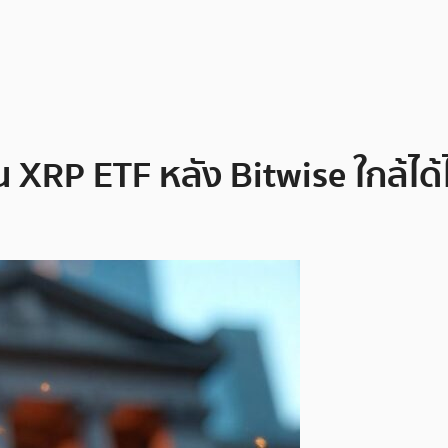
น XRP ETF หลัง Bitwise ใกล้ได