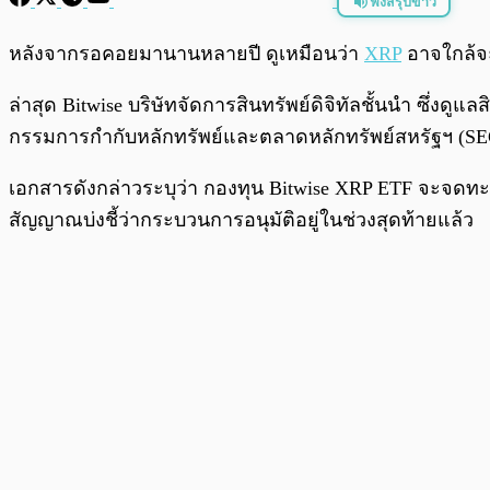
ฟังสรุปข่าว
พร้อมเล่น
หลังจากรอคอยมานานหลายปี ดูเหมือนว่า
XRP
อาจใกล้จะ
ล่าสุด Bitwise บริษัทจัดการสินทรัพย์ดิจิทัลชั้นนำ ซึ่งด
กรรมการกำกับหลักทรัพย์และตลาดหลักทรัพย์สหรัฐฯ (SEC) 
เอกสารดังกล่าวระบุว่า กองทุน Bitwise XRP ETF จะจดทะเ
สัญญาณบ่งชี้ว่ากระบวนการอนุมัติอยู่ในช่วงสุดท้ายแล้ว