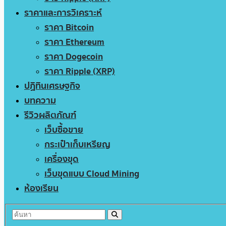
ราคาและการวิเคราะห์
ราคา Bitcoin
ราคา Ethereum
ราคา Dogecoin
ราคา Ripple (XRP)
ปฏิทินเศรษฐกิจ
บทความ
รีวิวผลิตภัณฑ์
เว็บซื้อขาย
กระเป๋าเก็บเหรียญ
เครื่องขุด
เว็บขุดแบบ Cloud Mining
ห้องเรียน