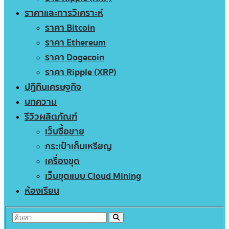
ราคาและการวิเคราะห์
ราคา Bitcoin
ราคา Ethereum
ราคา Dogecoin
ราคา Ripple (XRP)
ปฏิทินเศรษฐกิจ
บทความ
รีวิวผลิตภัณฑ์
เว็บซื้อขาย
กระเป๋าเก็บเหรียญ
เครื่องขุด
เว็บขุดแบบ Cloud Mining
ห้องเรียน