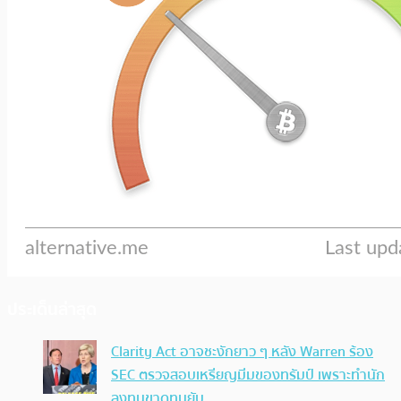
ประเด็นล่าสุด
Clarity Act อาจชะงักยาว ๆ หลัง Warren ร้อง
SEC ตรวจสอบเหรียญมีมของทรัมป์ เพราะทำนัก
ลงทุนขาดทุนยับ