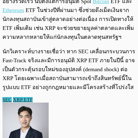
อย่างรวดเร็ว นับตั้งแต่การอนุมัติ Spot
Bitcoin
ETF และ
Ethereum
ETF ในช่วงปีที่ผ่านมา ซึ่งช่วยดึงเม็ดเงินจาก
นักลงทุนสถาบันเข้าสู่ตลาดอย่างต่อเนื่อง การเปิดทางให้
ETF เพิ่มเติม เช่น XRP จะช่วยขยายมูลค่าตลาดและเพิ่ม
ความหลากหลายให้แก่นักลงทุนในตลาดทุนสหรัฐฯ
นักวิเคราะห์บางรายเชื่อว่า หาก SEC เคลื่อนกระบวนการ
Fast-Track จริงและมีการอนุมัติ XRP ETF ภายในปีนี้ อาจ
เป็นตัวกระตุ้นรอบใหม่ของอุปสงค์ (demand shock) ต่อ
XRP โดยเฉพาะเมื่อสถาบันสามารถเข้าถึงสินทรัพย์นี้ใน
รูปแบบ ETF อย่างถูกกฎหมายและมีโครงสร้างที่โปร่งใส
SEC
XRP ETF