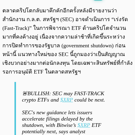
พร้อมเล่น
0:00
/
0:00
ตลาดคริปโตกลับมาคึกคักอีกครั้งหลังมีรายงานว่า
สำนักงาน ก.ล.ต. สหรัฐฯ (SEC) อาจดำเนินการ “เร่งรัด
(Fast-Track)” ในการพิจารณา ETF ด้านคริปโตจำนวน
มากที่คงค้างอยู่ เนื่องจากความล่าช้าที่เกิดขึ้นระหว่าง
การปิดทำการของรัฐบาล (government shutdown) ก่อน
หน้านี้ แนวทางใหม่ของ SEC นี้ถูกมองว่าเป็นสัญญาณ
เชิงบวกอย่างมากต่อนักลงทุน โดยเฉพาะสินทรัพย์ที่กำลัง
รอการอนุมัติ ETF ในตลาดสหรัฐฯ
🚨BULLISH: SEC may FAST-TRACK
crypto ETFs and
$XRP
could be next.
SEC's new guidance lets issuers
accelerate filings delayed by the
shutdown, with Bitwise’s
$XRP
ETF
potentially next, says analyst