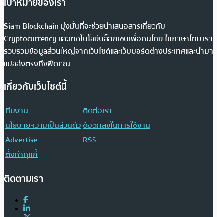
เป้าหมายของเรา
Siam Blockchain มุ่งมั่นที่จะช่วยนำเสนอสารเกี่ยวกับ
Cryptocurrency และเทคโนโลยีบล็อกเชนเพื่อคนไทย ในภาษาไทย เรา
รวบรวมข้อมูลส่วนใหญ่จากเว็บไซต์และเว็บบอร์ดต่างประเทศและนำมา
แปลส่งตรงถึงฟีดคุณ
เกี่ยวกับเว็บไซต์นี้
ทีมงาน
ติดต่อเรา
นโยบายความเป็นส่วนตัว
ข้อตกลงในการใช้งาน
Advertise
RSS
ตั้งค่าคุกกี้
ติดตามเรา