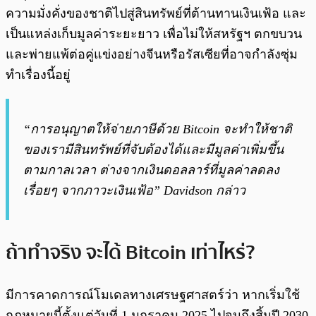
ความมั่งคั่งของชาติไปสู่สินทรัพย์ที่ต้านทานเงินเฟ้อ และ
เป็นแหล่งเก็บมูลค่าระยะยาว เพื่อไม่ให้สหรัฐฯ ตกขบวน
และพ่ายแพ้ต่อคู่แข่งอย่างจีนหรือรัสเซียที่อาจกำลังซุ่ม
ทำเรื่องนี้อยู่
“การอนุญาตให้จ่ายภาษีด้วย Bitcoin จะทำให้ชาติ
ของเรามีสินทรัพย์ที่จับต้องได้และมีมูลค่าเพิ่มขึ้น
ตามกาลเวลา ต่างจากเงินดอลลาร์ที่มูลค่าลดลง
เรื่อยๆ จากภาวะเงินเฟ้อ” Davidson กล่าว
ถ้าทำจริง จะได้ Bitcoin เท่าไหร่?
มีการคาดการณ์โมเดลทางเศรษฐศาสตร์ว่า หากเริ่มใช้
กฎหมายนี้ตั้งแต่วันที่ 1 มกราคม 2025 ไปจนถึงสิ้นปี 2030