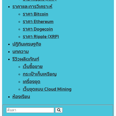
ราคาและการวิเคราะห์
ราคา Bitcoin
ราคา Ethereum
ราคา Dogecoin
ราคา Ripple (XRP)
ปฏิทินเศรษฐกิจ
บทความ
รีวิวผลิตภัณฑ์
เว็บซื้อขาย
กระเป๋าเก็บเหรียญ
เครื่องขุด
เว็บขุดแบบ Cloud Mining
ห้องเรียน