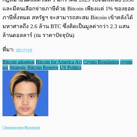
และมีคนเลือกจ่ายภาษีด้วย Bitcoin เพียงแค่ 1% ของยอด
ภาษีทั้งหมด สหรัฐฯ จะสามารถสะสม Bitcoin เข้าคลังได้
มหาศาลถึง 2.6 ล้าน BTC ซึ่งคิดเป็นมูลค่ากว่า 2.3 แสน
ล้านดอลลาร์ (ณ ราคาปัจจุบัน)
ที่มา:
decrypt
Bitcoin adoption
Bitcoin for America Act
Crypto Regulation
crypto
tax
Strategic Bitcoin Reserve
US Politics
Channarong Noramat