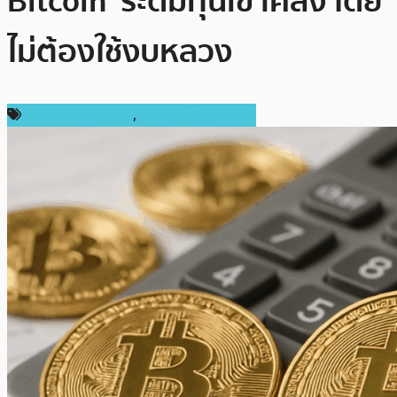
Bitcoin’ ระดมทุนเข้าคลัง โดย
ไม่ต้องใช้งบหลวง
กฎหมายและรัฐบาล
,
ข่าวคริปโตเคอเรนซี่