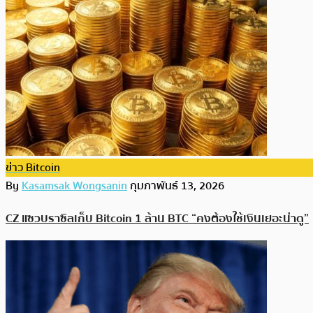
ข่าว Bitcoin
By
Kasamsak Wongsanin
กุมภาพันธ์ 13, 2026
CZ แซวบราซิลเก็บ Bitcoin 1 ล้าน BTC “คงต้องใช้เงินเยอะน่าดู”