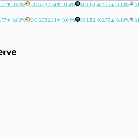
.77
▼ 0.83%
DOGE
฿2.34
▼ 0.64%
SOL
฿2,462.75
▲ 0.10%
A
.77
▼ 0.83%
DOGE
฿2.34
▼ 0.64%
SOL
฿2,462.75
▲ 0.10%
A
erve