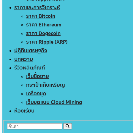
ราคาและการวิเคราะห์
ราคา Bitcoin
ราคา Ethereum
ราคา Dogecoin
ราคา Ripple (XRP)
ปฏิทินเศรษฐกิจ
บทความ
รีวิวผลิตภัณฑ์
เว็บซื้อขาย
กระเป๋าเก็บเหรียญ
เครื่องขุด
เว็บขุดแบบ Cloud Mining
ห้องเรียน