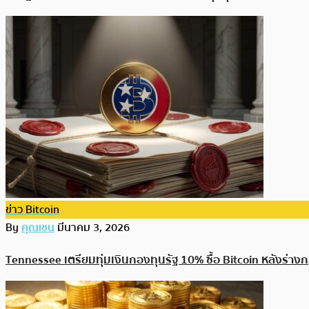
ข่าว Bitcoin
By
คุณเชน
มีนาคม 3, 2026
Tennessee เตรียมทุ่มเงินกองทุนรัฐ 10% ซื้อ Bitcoin หลังร่