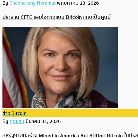
By
Channarong Noramat
พฤษภาคม 13, 2026
ประธาน CFTC เผยโอกาสแบน Bitcoin แทบเป็นศูนย์
ข่าว Bitcoin
By
คุณเชน
มีนาคม 31, 2026
สหรัฐฯ เสนอร่าง Mined in America Act หนุนขุด Bitcoin ในป