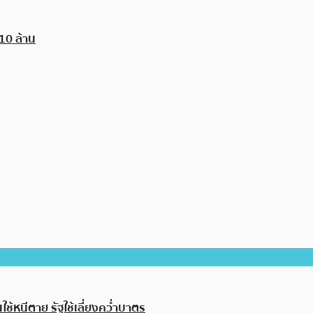
10 ล้าน
ช้หนีตาย รัฐใช้เลี่ยงคว่ำบาตร