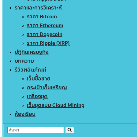
ราคาและการวิเคราะห์
ราคา Bitcoin
ราคา Ethereum
ราคา Dogecoin
ราคา Ripple (XRP)
ปฏิทินเศรษฐกิจ
บทความ
รีวิวผลิตภัณฑ์
เว็บซื้อขาย
กระเป๋าเก็บเหรียญ
เครื่องขุด
เว็บขุดแบบ Cloud Mining
ห้องเรียน