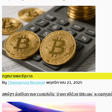
กฎหมายและรัฐบาล
By
Channarong Noramat
พฤศจิกายน 21, 2025
สหรัฐฯ จ่อเปิดทางชาวอเมริกัน ‘จ่ายภาษีด้วย Bitcoin’ ระดมทุนเ