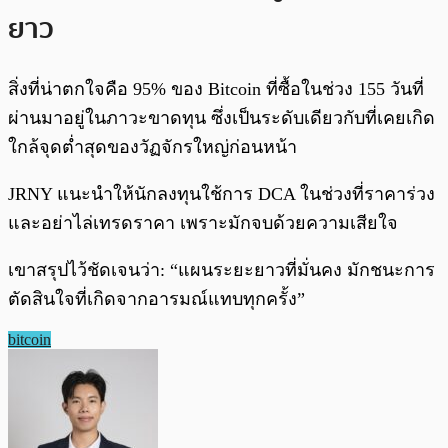
ยาว
สิ่งที่น่าตกใจคือ 95% ของ Bitcoin ที่ซื้อในช่วง 155 วันที่
ผ่านมาอยู่ในภาวะขาดทุน ซึ่งเป็นระดับเดียวกับที่เคยเกิด
ใกล้จุดต่ำสุดของวัฏจักรใหญ่ก่อนหน้า
JRNY แนะนำให้นักลงทุนใช้การ DCA ในช่วงที่ราคาร่วง
และอย่าไล่เทรดราคา เพราะมักจบด้วยความเสียใจ
เขาสรุปไว้ชัดเจนว่า: “แผนระยะยาวที่มั่นคง มักชนะการ
ตัดสินใจที่เกิดจากอารมณ์แทบทุกครั้ง”
bitcoin