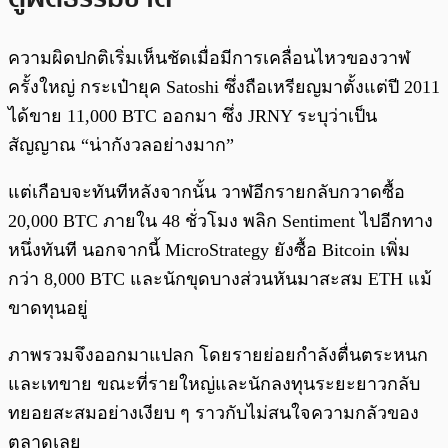
ความผิดปกติเริ่มเห็นชัดเมื่อมีการเคลื่อนไหวของวาฬ
ครั้งใหญ่ กระเป๋ายุค Satoshi ซึ่งถือเหรียญมาตั้งแต่ปี 2011
ได้ขาย 11,000 BTC ออกมา ซึ่ง JRNY ระบุว่าเป็น
สัญญาณ “น่ากังวลอย่างมาก”
แต่เกือบจะทันทีหลังจากนั้น วาฬอีกรายกลับกวาดซื้อ
20,000 BTC ภายใน 48 ชั่วโมง พลิก Sentiment ไปอีกทาง
หนึ่งทันที นอกจากนี้ MicroStrategy ยังซื้อ Bitcoin เพิ่ม
กว่า 8,000 BTC และนักขุดบางส่วนหันมาสะสม ETH แม้
ขาดทุนอยู่
ภาพรวมจึงออกมาแปลก โดยรายย่อยกำลังตื่นตระหนก
และเทขาย ขณะที่รายใหญ่และนักลงทุนระยะยาวกลับ
ทยอยสะสมอย่างเงียบ ๆ ราวกับไม่สนใจความกลัวของ
ตลาดเลย