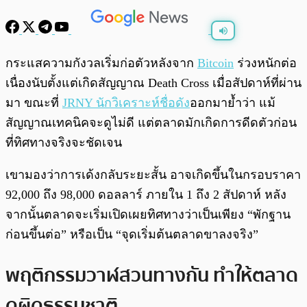
พร้อมเล่น
0:00
/
0:00
กระแสความกังวลเริ่มก่อตัวหลังจาก
Bitcoin
ร่วงหนักต่อ
เนื่องนับตั้งแต่เกิดสัญญาณ Death Cross เมื่อสัปดาห์ที่ผ่าน
มา ขณะที่
JRNY นักวิเคราะห์ชื่อดัง
ออกมาย้ำว่า แม้
สัญญาณเทคนิคจะดูไม่ดี แต่ตลาดมักเกิดการดีดตัวก่อน
ที่ทิศทางจริงจะชัดเจน
เขามองว่าการเด้งกลับระยะสั้น อาจเกิดขึ้นในกรอบราคา
92,000 ถึง 98,000 ดอลลาร์ ภายใน 1 ถึง 2 สัปดาห์ หลัง
จากนั้นตลาดจะเริ่มเปิดเผยทิศทางว่าเป็นเพียง “พักฐาน
ก่อนขึ้นต่อ” หรือเป็น “จุดเริ่มต้นตลาดขาลงจริง”
พฤติกรรมวาฬสวนทางกัน ทำให้ตลาด
ดูผิดธรรมชาติ