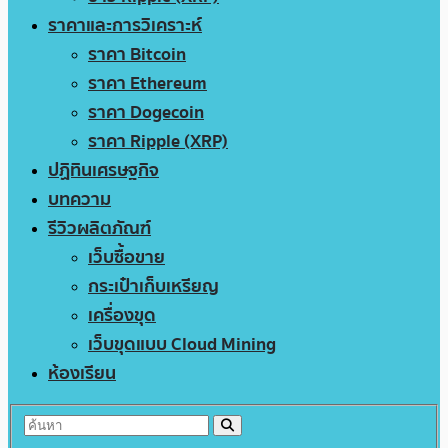
ราคาและการวิเคราะห์
ราคา Bitcoin
ราคา Ethereum
ราคา Dogecoin
ราคา Ripple (XRP)
ปฏิทินเศรษฐกิจ
บทความ
รีวิวผลิตภัณฑ์
เว็บซื้อขาย
กระเป๋าเก็บเหรียญ
เครื่องขุด
เว็บขุดแบบ Cloud Mining
ห้องเรียน