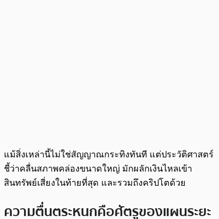
แม้สิ่งเหล่านี้ไม่ใช่สัญญาณกระทิงทันที แต่ประวัติศาสตร์
ชี้ว่าคลื่นสภาพคล่องขนาดใหญ่ มักผลักเงินไหลเข้า
สินทรัพย์เสี่ยงในท้ายที่สุด และรวมถึงคริปโตด้วย
ความตื่นตระหนกคือศัตรูของแผนระยะ