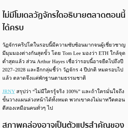
ไม่มีโมเดลวัฏจักรใดอธิบายตลาดตอนนี้
ได้ครบ
วัฏจักรคริปโตในรอบนี้มีความซับซ้อนมากจนผู้เชี่ยวชาญ
มีมุมมองต่างกันสุดขั้ว โดย Tom Lee มองว่า ETH ใกล้จุด
ต่ำสุดแล้ว ส่วน Arthur Hayes เชื่อว่ารอบนี้อาจยืดไปถึงปี
2027–2028 และอีกกลุ่มชี้ว่า วัฏจักร 4 ปีปกติ หมดรอบไป
แล้ว ตลาดจึงแค่พักฐานตามธรรมชาติ
JRNY
สรุปว่า “ไม่มีใครรู้จริง 100%” และถ้าใครมั่นใจถึง
ขั้นวางแผนล่วงหน้าได้ทั้งหมด พวกเขาคงไม่มาทวีตตอน
ตีสองเหมือนคนทั่วๆ ไป
สภาพคล่องอาจเป็นตัวแปรสำคัญของ