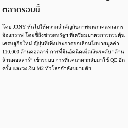
ตลาดรอบนี้
โดย JRNY หันไปให้ความสำคัญกับภาพมหภาคแทนการ
จ้องกราฟ โดยชี้ถึงข่าวสหรัฐฯ ที่เตรียมมาตรการกระตุ้น
เศรษฐกิจใหม่ ญี่ปุ่นที่เพิ่งประกาศยกเลิกนโยบายมูลค่า
110,000 ล้านดอลลาร์ การที่จีนอัดฉีดเม็ดเงินระดับ “ล้าน
ล้านดอลลาร์” เข้าระบบ การที่แคนาดากลับมาใช้ QE อีก
ครั้ง และวงเงิน M2 ทั่วโลกกำลังขยายตัว