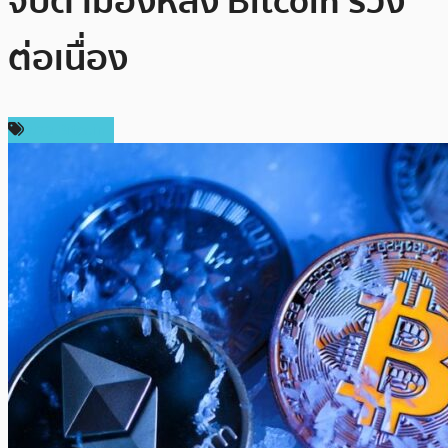
จับตามองหลัง Bitcoin ร่วง
ต่อเนื่อง
ข่าว Bitcoin