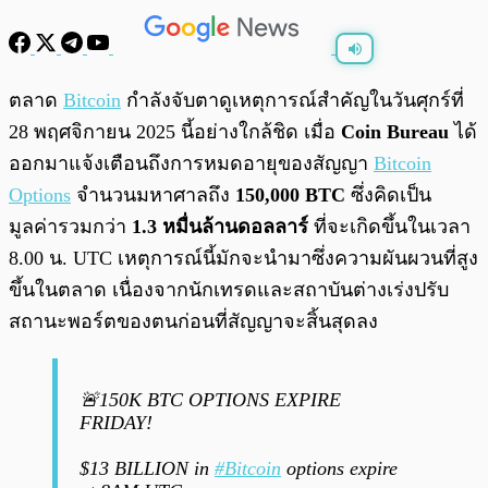
พร้อมเล่น
0:00
/
0:00
ตลาด
Bitcoin
กำลังจับตาดูเหตุการณ์สำคัญในวันศุกร์ที่
28 พฤศจิกายน 2025 นี้อย่างใกล้ชิด เมื่อ
Coin Bureau
ได้
ออกมาแจ้งเตือนถึงการหมดอายุของสัญญา
Bitcoin
Options
จำนวนมหาศาลถึง
150,000 BTC
ซึ่งคิดเป็น
มูลค่ารวมกว่า
1.3 หมื่นล้านดอลลาร์
ที่จะเกิดขึ้นในเวลา
8.00 น. UTC เหตุการณ์นี้มักจะนำมาซึ่งความผันผวนที่สูง
ขึ้นในตลาด เนื่องจากนักเทรดและสถาบันต่างเร่งปรับ
สถานะพอร์ตของตนก่อนที่สัญญาจะสิ้นสุดลง
🚨150K BTC OPTIONS EXPIRE
FRIDAY!
$13 BILLION in
#Bitcoin
options expire