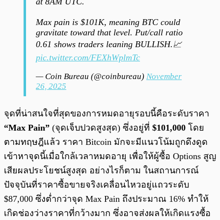
at 8AM UTC.
Max pain is $101K, meaning BTC could
gravitate toward that level. Put/call ratio
0.61 shows traders leaning BULLISH.📈
pic.twitter.com/FEXhWplmTc
— Coin Bureau (@coinbureau)
November
26, 2025
จุดที่น่าสนใจที่สุดของการหมดอายุรอบนี้คือระดับราคา
“Max Pain”
(จุดเจ็บปวดสูงสุด) ซึ่งอยู่ที่
$101,000
โดย
ตามทฤษฎีแล้ว ราคา Bitcoin มักจะมีแนวโน้มถูกดึงดูด
เข้าหาจุดนี้เมื่อใกล้เวลาหมดอายุ เพื่อให้ผู้ซื้อ Options สูญ
เสียผลประโยชน์สูงสุด อย่างไรก็ตาม ในสถานการณ์
ปัจจุบันที่ราคาซื้อขายจริงเคลื่อนไหวอยู่แถวระดับ
$87,000 ซึ่งต่ำกว่าจุด Max Pain ถึงประมาณ 16% ทำให้
เกิดช่องว่างราคาที่กว้างมาก ซึ่งอาจส่งผลให้เกิดแรงซื้อ