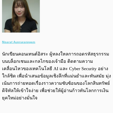
Nisarat Aunrueanngam
นักเขียนคอนเทนต์อิสระ ผู้หลงใหลการถอดรหัสธุรกรรม
บนบล็อกเชนและกลไกของเจ้ามือ ติดตามความ
เคลื่อนไหวของเทคโนโลยี AI และ Cyber Security อย่าง
ใกล้ชิด เพื่อนำเสนอข้อมูลเชิงลึกที่แม่นยำและทันสมัย มุ่ง
เน้นการถ่ายทอดเรื่องราวความซับซ้อนของโลกสินทรัพย์
ดิจิทัลให้เข้าใจง่าย เพื่อช่วยให้ผู้อ่านก้าวทันโลกการเงิน
ยุคใหม่อย่างมั่นใจ