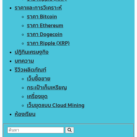
ราคาและการวิเคราะห์
ราคา Bitcoin
ราคา Ethereum
ราคา Dogecoin
ราคา Ripple (XRP)
ปฏิทินเศรษฐกิจ
บทความ
รีวิวผลิตภัณฑ์
เว็บซื้อขาย
กระเป๋าเก็บเหรียญ
เครื่องขุด
เว็บขุดแบบ Cloud Mining
ห้องเรียน