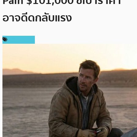
Pain $101,000 ชี้เป้าราคา
อาจดีดกลับแรง
ข่าว Bitcoin