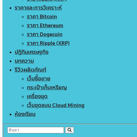
ราคาและการวิเคราะห์
ราคา Bitcoin
ราคา Ethereum
ราคา Dogecoin
ราคา Ripple (XRP)
ปฏิทินเศรษฐกิจ
บทความ
รีวิวผลิตภัณฑ์
เว็บซื้อขาย
กระเป๋าเก็บเหรียญ
เครื่องขุด
เว็บขุดแบบ Cloud Mining
ห้องเรียน