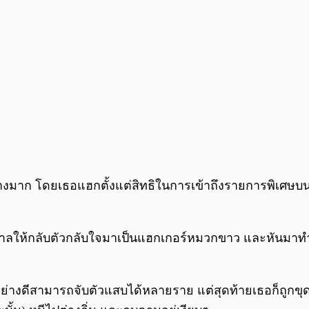
 โดยเธอแฮกตั้งแต่สิทธิในการเข้าถึงรายการพิเศษบน TV ดา
บาลให้กลับตัวกลับใจมาเป็นแฮกเกอร์หมวกขาว และหันมาทำ
อย่างดีสามารถจับตัวแสบได้หลายราย แต่สุดท้ายเธอก็ถูกขุ