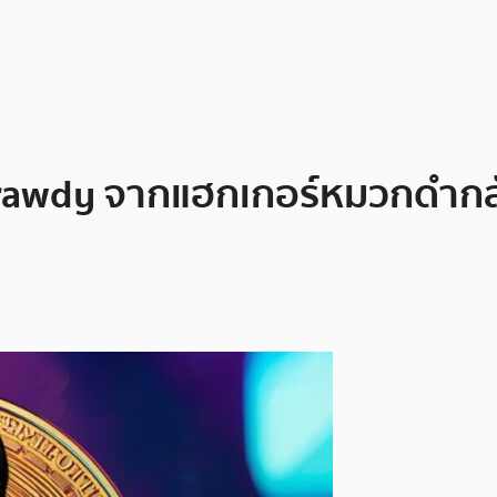
awdy จากแฮกเกอร์หมวกดำกลับ