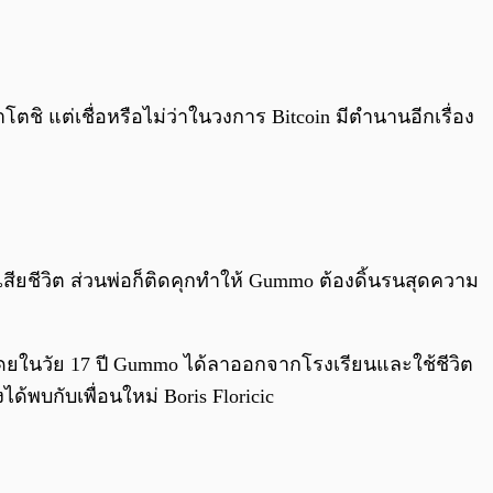
0:00
/
0:00
ตชิ แต่เชื่อหรือไม่ว่าในวงการ Bitcoin มีตำนานอีกเรื่อง
เสียชีวิต ส่วนพ่อก็ติดคุกทำให้ Gummo ต้องดิ้นรนสุดความ
ยในวัย 17 ปี Gummo ได้ลาออกจากโรงเรียนและใช้ชีวิต
ด้พบกับเพื่อนใหม่ Boris Floricic