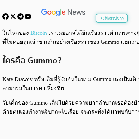
ฟังสรุปข่าว
พร้อมเล่น
ในโลกของ
Bitcoin
เราเคยอาจได้ยินเรื่องราวตำนานต่างๆมา
ที่ไม่ค่อยถูกเล่าขานกันอย่างเรื่องราวของ Gummo แฮกเกอ
ใครคือ Gummo?
Kate Drawdy หรือเดิมที่รู้จักกันในนาม Gummo เธอเป็นเด็
สามารถในการหาเลี้ยงชีพ
วัยเด็กของ Gummo เต็มไปด้วยความยากลำบากเธอต้องย้าย
ด้วยตนเองทำงานจิปาถะไปเรื่อย จนกระทั่งได้มาพบกับการเข