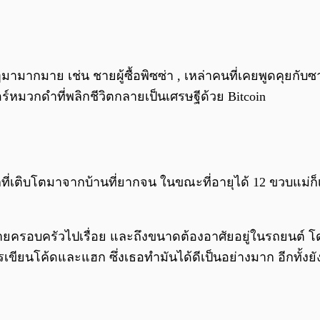
มากมาย เช่น ชายผู้ซื้อพิซซ่า , เหล่าคนที่เคยพูดคุยกับซาโ
ร์หมวกดำที่พลิกชีวิตกลายเป็นเศรษฐีด้วย Bitcoin
กที่เติบโตมาจากบ้านที่ยากจน ในขณะที่อายุได้ 12 ขวบแม่ก็
ครอบครัวไปเรื่อย และถึงขนาดต้องอาศัยอยู่ในรถยนต์ โด
ียนโค้ดและแฮก ซึ่งเธอทำมันได้ดีเป็นอย่างมาก อีกทั้งยังไ