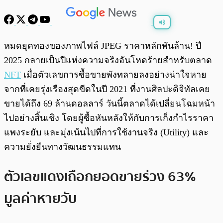
พร้อมเล่น
0:00
/
0:00
หมดยุคทองของภาพไฟล์ JPEG ราคาหลักพันล้าน! ปี
2025 กลายเป็นปีแห่งความจริงอันโหดร้ายสำหรับตลาด
NFT
เมื่อตัวเลขการซื้อขายพังทลายลงอย่างน่าใจหาย
จากที่เคยรุ่งเรืองสุดขีดในปี 2021 ที่งานศิลปะดิจิทัลเคย
ขายได้ถึง 69 ล้านดอลลาร์ วันนี้ตลาดได้เปลี่ยนโฉมหน้า
ไปอย่างสิ้นเชิง โดยผู้ซื้อหันหลังให้กับการเก็งกำไรราคา
แพงระยับ และมุ่งเน้นไปที่การใช้งานจริง (Utility) และ
ความยั่งยืนทางวัฒนธรรมแทน
ตัวเลขแดงเถือกยอดขายร่วง 63%
มูลค่าหายวับ