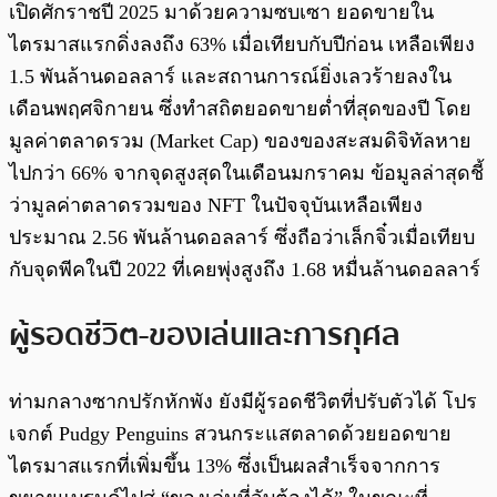
เปิดศักราชปี 2025 มาด้วยความซบเซา ยอดขายใน
ไตรมาสแรกดิ่งลงถึง 63% เมื่อเทียบกับปีก่อน เหลือเพียง
1.5 พันล้านดอลลาร์ และสถานการณ์ยิ่งเลวร้ายลงใน
เดือนพฤศจิกายน ซึ่งทำสถิตยอดขายต่ำที่สุดของปี โดย
มูลค่าตลาดรวม (Market Cap) ของของสะสมดิจิทัลหาย
ไปกว่า 66% จากจุดสูงสุดในเดือนมกราคม ข้อมูลล่าสุดชี้
ว่ามูลค่าตลาดรวมของ NFT ในปัจจุบันเหลือเพียง
ประมาณ 2.56 พันล้านดอลลาร์ ซึ่งถือว่าเล็กจิ๋วเมื่อเทียบ
กับจุดพีคในปี 2022 ที่เคยพุ่งสูงถึง 1.68 หมื่นล้านดอลลาร์
ผู้รอดชีวิต-ของเล่นและการกุศล
ท่ามกลางซากปรักหักพัง ยังมีผู้รอดชีวิตที่ปรับตัวได้ โปร
เจกต์ Pudgy Penguins สวนกระแสตลาดด้วยยอดขาย
ไตรมาสแรกที่เพิ่มขึ้น 13% ซึ่งเป็นผลสำเร็จจากการ