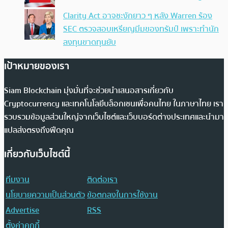
Clarity Act อาจชะงักยาว ๆ หลัง Warren ร้อง
SEC ตรวจสอบเหรียญมีมของทรัมป์ เพราะทำนัก
ลงทุนขาดทุนยับ
เป้าหมายของเรา
Siam Blockchain มุ่งมั่นที่จะช่วยนำเสนอสารเกี่ยวกับ
Cryptocurrency และเทคโนโลยีบล็อกเชนเพื่อคนไทย ในภาษาไทย เรา
รวบรวมข้อมูลส่วนใหญ่จากเว็บไซต์และเว็บบอร์ดต่างประเทศและนำมา
แปลส่งตรงถึงฟีดคุณ
เกี่ยวกับเว็บไซต์นี้
ทีมงาน
ติดต่อเรา
นโยบายความเป็นส่วนตัว
ข้อตกลงในการใช้งาน
Advertise
RSS
ตั้งค่าคุกกี้