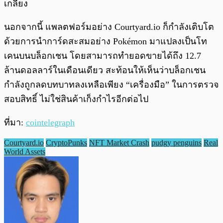
เกลี้ยง
นอกจากนี้ แพลตฟอร์มอย่าง Courtyard.io ก็กำลังเติบโต
ด้วยการนำการ์ดสะสมอย่าง Pokémon มาแปลงเป็นโท
เคนบนบล็อกเชน โดยสามารถทำยอดขายได้ถึง 12.7
ล้านดอลลาร์ในเดือนเดียว สะท้อนให้เห็นว่าบล็อกเชน
กำลังถูกลดบทบาทลงเหลือเพียง “เครื่องมือ” ในการตรวจ
สอบสิทธิ์ ไม่ใช่สินค้าเก็งกำไรอีกต่อไป
ที่มา:
cointelegraph
Courtyard.io
CryptoPunks
NFT Market Crash
pudgy penguins
Real
World Assets