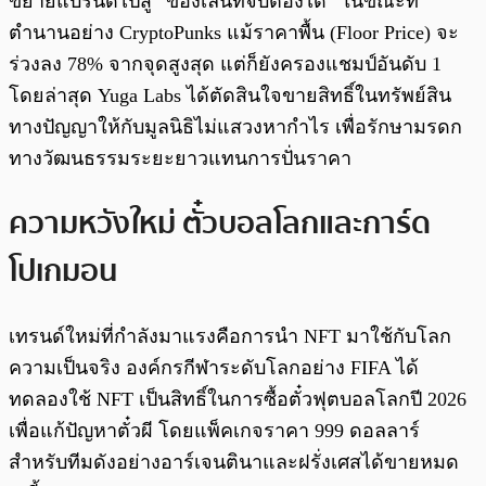
ขยายแบรนด์ไปสู่ “ของเล่นที่จับต้องได้” ในขณะที่
ตำนานอย่าง CryptoPunks แม้ราคาพื้น (Floor Price) จะ
ร่วงลง 78% จากจุดสูงสุด แต่ก็ยังครองแชมป์อันดับ 1
โดยล่าสุด Yuga Labs ได้ตัดสินใจขายสิทธิ์ในทรัพย์สิน
ทางปัญญาให้กับมูลนิธิไม่แสวงหากำไร เพื่อรักษามรดก
ทางวัฒนธรรมระยะยาวแทนการปั่นราคา
ความหวังใหม่ ตั๋วบอลโลกและการ์ด
โปเกมอน
เทรนด์ใหม่ที่กำลังมาแรงคือการนำ NFT มาใช้กับโลก
ความเป็นจริง องค์กรกีฬาระดับโลกอย่าง FIFA ได้
ทดลองใช้ NFT เป็นสิทธิ์ในการซื้อตั๋วฟุตบอลโลกปี 2026
เพื่อแก้ปัญหาตั๋วผี โดยแพ็คเกจราคา 999 ดอลลาร์
สำหรับทีมดังอย่างอาร์เจนตินาและฝรั่งเศสได้ขายหมด