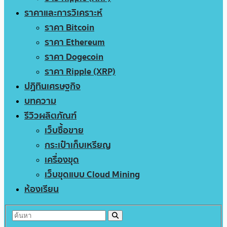
ราคาและการวิเคราะห์
ราคา Bitcoin
ราคา Ethereum
ราคา Dogecoin
ราคา Ripple (XRP)
ปฏิทินเศรษฐกิจ
บทความ
รีวิวผลิตภัณฑ์
เว็บซื้อขาย
กระเป๋าเก็บเหรียญ
เครื่องขุด
เว็บขุดแบบ Cloud Mining
ห้องเรียน