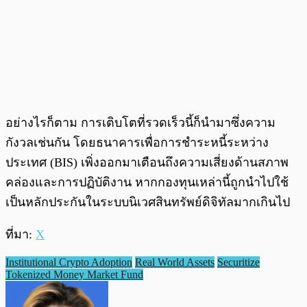
อย่างไรก็ตาม การเติบโตที่รวดเร็วนี้ก็นำมาซึ่งความ
กังวลเช่นกัน โดยธนาคารเพื่อการชำระหนี้ระหว่าง
ประเทศ (BIS) เพิ่งออกมาเตือนถึงความเสี่ยงด้านสภาพ
คล่องและการปฏิบัติงาน หากกองทุนเหล่านี้ถูกนำไปใช้
เป็นหลักประกันในระบบนิเวศสินทรัพย์ดิจิทัลมากเกินไป
ที่มา:
X
Institutional Crypto Adoption
Real World Assets
Securitize
Tokenized Money Market Fund