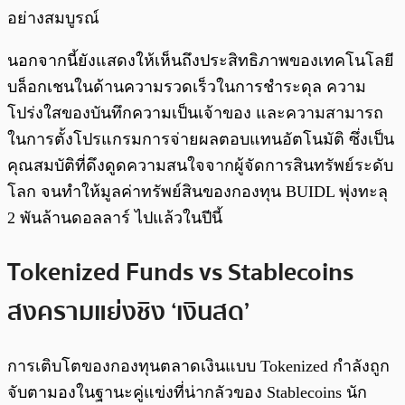
อย่างสมบูรณ์
นอกจากนี้ยังแสดงให้เห็นถึงประสิทธิภาพของเทคโนโลยี
บล็อกเชนในด้านความรวดเร็วในการชำระดุล ความ
โปร่งใสของบันทึกความเป็นเจ้าของ และความสามารถ
ในการตั้งโปรแกรมการจ่ายผลตอบแทนอัตโนมัติ ซึ่งเป็น
คุณสมบัติที่ดึงดูดความสนใจจากผู้จัดการสินทรัพย์ระดับ
โลก จนทำให้มูลค่าทรัพย์สินของกองทุน BUIDL พุ่งทะลุ
2 พันล้านดอลลาร์ ไปแล้วในปีนี้
Tokenized Funds vs Stablecoins
สงครามแย่งชิง ‘เงินสด’
การเติบโตของกองทุนตลาดเงินแบบ Tokenized กำลังถูก
จับตามองในฐานะคู่แข่งที่น่ากลัวของ Stablecoins นัก