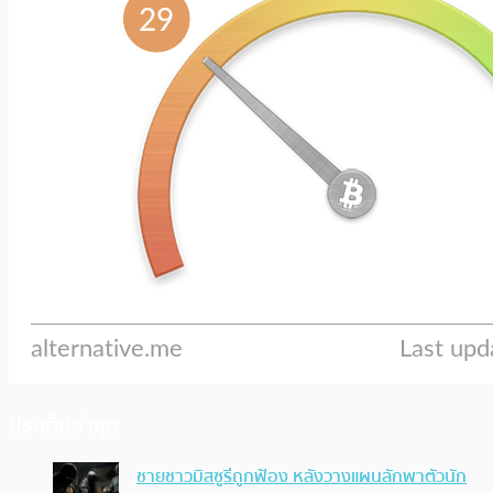
ประเด็นล่าสุด
ชายชาวมิสซูรีถูกฟ้อง หลังวางแผนลักพาตัวนัก