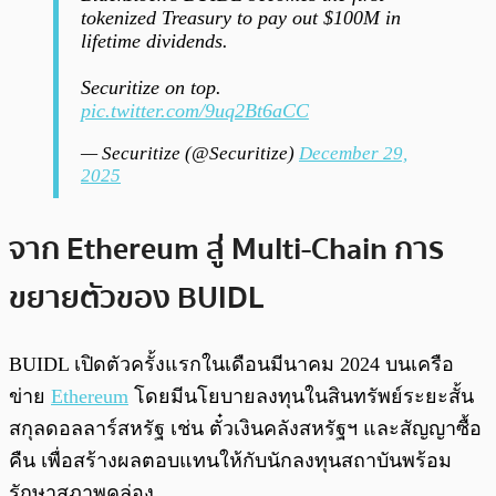
tokenized Treasury to pay out $100M in
lifetime dividends.
Securitize on top.
pic.twitter.com/9uq2Bt6aCC
— Securitize (@Securitize)
December 29,
2025
จาก Ethereum สู่ Multi-Chain การ
ขยายตัวของ BUIDL
BUIDL เปิดตัวครั้งแรกในเดือนมีนาคม 2024 บนเครือ
ข่าย
Ethereum
โดยมีนโยบายลงทุนในสินทรัพย์ระยะสั้น
สกุลดอลลาร์สหรัฐ เช่น ตั๋วเงินคลังสหรัฐฯ และสัญญาซื้อ
คืน เพื่อสร้างผลตอบแทนให้กับนักลงทุนสถาบันพร้อม
รักษาสภาพคล่อง