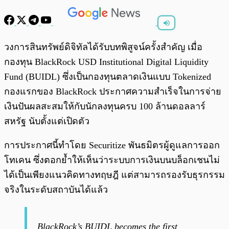
พร้อมเล่น
0:00
/
0:00
วงการสินทรัพย์ดิจิทัลได้รับบทพิสูจน์ครั้งสำคัญ เมื่อ
กองทุน BlackRock USD Institutional Digital Liquidity
Fund (BUIDL) ซึ่งเป็นกองทุนตลาดเงินแบบ Tokenized
กองแรกของ BlackRock ประกาศความสำเร็จในการจ่าย
เงินปันผลสะสมให้กับนักลงทุนครบ 100 ล้านดอลลาร์
สหรัฐ นับตั้งแต่เปิดตัว
การประกาศนี้ทำโดย Securitize พันธมิตรผู้ดูแลการออก
โทเคน ซึ่งตอกย้ำให้เห็นว่าระบบการเงินบนบล็อกเชนไม่
ได้เป็นเพียงแนวคิดทางทฤษฎี แต่สามารถรองรับธุรกรรม
จริงในระดับสถาบันได้แล้ว
BlackRock’s BUIDL becomes the first