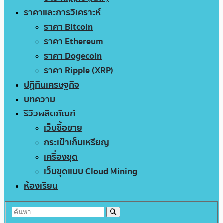
ราคาและการวิเคราะห์
ราคา Bitcoin
ราคา Ethereum
ราคา Dogecoin
ราคา Ripple (XRP)
ปฏิทินเศรษฐกิจ
บทความ
รีวิวผลิตภัณฑ์
เว็บซื้อขาย
กระเป๋าเก็บเหรียญ
เครื่องขุด
เว็บขุดแบบ Cloud Mining
ห้องเรียน