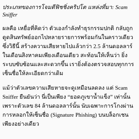
ประเภทของการโจมตีฟิชชิ่งคริปโต แหล่งที่มา: Scam
Sniffer
ผลคือ เหยื่อที่คิดว่า ตัวเองกำลังทำธุรกรรมปกติ กลับถูก
ดูดสินทรัพย์ออกไปหลายรายการพร้อมกันในคราวเดียว
ซึ่งวิธีนี้ สร้างความเสียหายไปแล้วกว่า 2.5 ล้านดอลลาร์
ในเดือนสิงหาคมเพียงเดือนเดียว สะท้อนให้เห็นว่า ยิ่ง
ระบบซับซ้อนและสะดวกขึ้น เรายิ่งต้องตรวจสอบทุกการ
เซ็นชื่อให้ละเอียดกว่าเดิม
แม้ว่าตัวเลขความเสียหายจะดูเหมือนลดลง แต่ Scam
Sniffer ยืนยันว่า นี่เป็นเพียง “ยอดภูเขาน้ำแข็ง” เท่านั้น
เพราะตัวเลข 84 ล้านดอลลาร์นั้น นับเฉพาะการโกงผ่าน
การหลอกให้เซ็นชื่อ (Signature Phishing) บนบล็อกเชน
เพียงอย่างเดียว