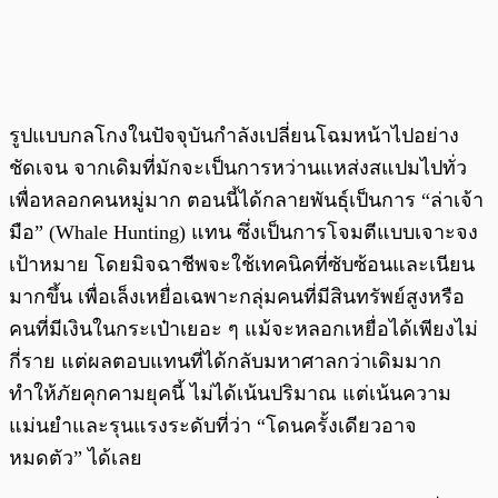
รูปแบบกลโกงในปัจจุบันกำลังเปลี่ยนโฉมหน้าไปอย่าง
ชัดเจน จากเดิมที่มักจะเป็นการหว่านแหส่งสแปมไปทั่ว
เพื่อหลอกคนหมู่มาก ตอนนี้ได้กลายพันธุ์เป็นการ “ล่าเจ้า
มือ” (Whale Hunting) แทน ซึ่งเป็นการโจมตีแบบเจาะจง
เป้าหมาย โดยมิจฉาชีพจะใช้เทคนิคที่ซับซ้อนและเนียน
มากขึ้น เพื่อเล็งเหยื่อเฉพาะกลุ่มคนที่มีสินทรัพย์สูงหรือ
คนที่มีเงินในกระเป๋าเยอะ ๆ แม้จะหลอกเหยื่อได้เพียงไม่
กี่ราย แต่ผลตอบแทนที่ได้กลับมหาศาลกว่าเดิมมาก
ทำให้ภัยคุกคามยุคนี้ ไม่ได้เน้นปริมาณ แต่เน้นความ
แม่นยำและรุนแรงระดับที่ว่า “โดนครั้งเดียวอาจ
หมดตัว” ได้เลย