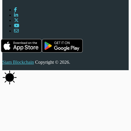
Siam Blockchain
Copyright © 2026.