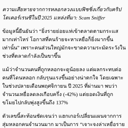
ความเสียหายจากการหลอกลวง
แบบฟิชชิ่ง
เกี่ยวกับคริป
โตเคอร์เรนซีในปี 2025 แหล่งที่มา: Scam Sniffer
ข้อมูลนี้ยืนยันว่า “ยิ่งรายย่อยแห่เข้าตลาดตามกระแส
มากเท่าไหร่ โอกาสที่คนร้ายจะหาเหยื่อก็ยิ่งมากขึ้น
เท่านั้น” เพราะคนส่วนใหญ่มักจะขาดความระมัดระวังใน
ช่วงที่ตลาดกำลังเป็นขาขึ้น
แม้ว่าจำนวนคนที่ถูกหลอกจะดูน้อยลง แต่ผลกระทบต่อ
คนที่โดนหลอก กลับรุนแรงขึ้นอย่างน่าตกใจ โดยเฉพาะ
ในช่วงปลายเดือนพฤศจิกายน ปี 2025 ที่ผ่านมา พบว่า
จำนวนเหยื่อลดลงเกือบครึ่ง (-42%) แต่ยอดเงินที่ถูก
ขโมยไปกลับพุ่งสูงขึ้นถึง 137%
ตัวเลขนี้สะท้อนชัดเจนว่า แฮกเกอร์เปลี่ยนแผนจากการ
สุ่มหลอกคนจำนวนมาก มาเป็นการ “เจาะจงล่าเหยื่อราย