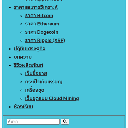
ราคาและการวิเคราะห์
ราคา Bitcoin
ราคา Ethereum
ราคา Dogecoin
ราคา Ripple (XRP)
ปฏิทินเศรษฐกิจ
บทความ
รีวิวผลิตภัณฑ์
เว็บซื้อขาย
กระเป๋าเก็บเหรียญ
เครื่องขุด
เว็บขุดแบบ Cloud Mining
ห้องเรียน