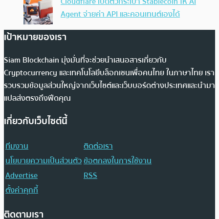
Cloudflare เปิดตัวกระเป๋า Stablecoin ให้ AI
Agent จ่ายค่า API และคอนเทนต์เองได้
เป้าหมายของเรา
Siam Blockchain มุ่งมั่นที่จะช่วยนำเสนอสารเกี่ยวกับ
Cryptocurrency และเทคโนโลยีบล็อกเชนเพื่อคนไทย ในภาษาไทย เรา
รวบรวมข้อมูลส่วนใหญ่จากเว็บไซต์และเว็บบอร์ดต่างประเทศและนำมา
แปลส่งตรงถึงฟีดคุณ
เกี่ยวกับเว็บไซต์นี้
ทีมงาน
ติดต่อเรา
นโยบายความเป็นส่วนตัว
ข้อตกลงในการใช้งาน
Advertise
RSS
ตั้งค่าคุกกี้
ติดตามเรา