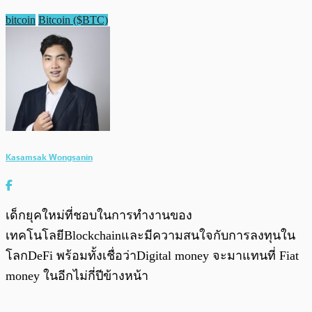
bitcoin
Bitcoin ($BTC)
Kasamsak Wongsanin
เด็กยุคใหม่ที่ชอบในการทำงานของ
เทคโนโลยีBlockchainและมีความสนใจกับการลงทุนใน
โลกDeFi พร้อมทั้งเชื่อว่าDigital money จะมาแทนที่ Fiat
money ในอีกไม่กี่ปีข้างหน้า