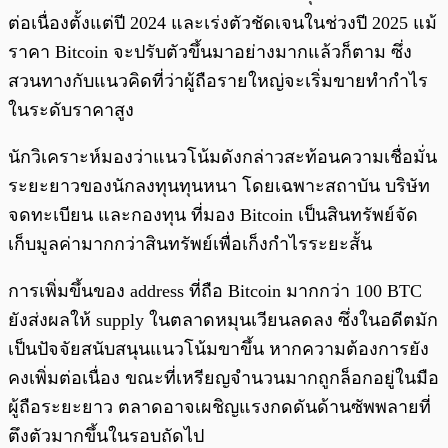
ต่อเนื่องตั้งแต่ปี 2024 และเร่งตัวชัดเจนในช่วงปี 2025 แม้
ราคา Bitcoin จะปรับตัวขึ้นมาอย่างมากแล้วก็ตาม ซึ่ง
สวนทางกับแนวคิดที่ว่าผู้ถือรายใหญ่จะเริ่มขายทำกำไร
ในระดับราคาสูง
นักวิเคราะห์มองว่าแนวโน้มดังกล่าวสะท้อนความเชื่อมั่น
ระยะยาวของนักลงทุนทุนหนา โดยเฉพาะสถาบัน บริษัท
จดทะเบียน และกองทุน ที่มอง Bitcoin เป็นสินทรัพย์จัด
เก็บมูลค่ามากกว่าสินทรัพย์เพื่อเก็งกำไรระยะสั้น
การเพิ่มขึ้นของ address ที่ถือ Bitcoin มากกว่า 100 BTC
ยังส่งผลให้ supply ในตลาดหมุนเวียนลดลง ซึ่งในอดีตมัก
เป็นปัจจัยสนับสนุนแนวโน้มขาขึ้น หากความต้องการยัง
คงเพิ่มต่อเนื่อง ขณะที่เหรียญจำนวนมากถูกล็อกอยู่ในมือ
ผู้ถือระยะยาว ตลาดอาจเผชิญแรงกดดันด้านซัพพลายที่
ตึงตัวมากขึ้นในรอบถัดไป