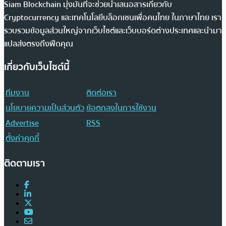
Siam Blockchain มุ่งมั่นที่จะช่วยนำเสนอสารเกี่ยวกับ
Cryptocurrency และเทคโนโลยีบล็อกเชนเพื่อคนไทย ในภาษาไทย เรา
รวบรวมข้อมูลส่วนใหญ่จากเว็บไซต์และเว็บบอร์ดต่างประเทศและนำมา
แปลส่งตรงถึงฟีดคุณ
เกี่ยวกับเว็บไซต์นี้
ทีมงาน
ติดต่อเรา
นโยบายความเป็นส่วนตัว
ข้อตกลงในการใช้งาน
Advertise
RSS
ตั้งค่าคุกกี้
ติดตามเรา