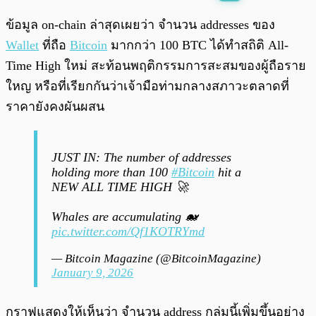
พร้อมเล่น
0:00
/
0:00
ข้อมูล on-chain ล่าสุดเผยว่า จำนวน addresses ของ
Wallet
ที่ถือ
Bitcoin
มากกว่า 100 BTC ได้ทำสถิติ All-
Time High ใหม่ สะท้อนพฤติกรรมการสะสมของผู้ถือราย
ใหญ หรือที่เรียกกันว่าเจ้ามือท่ามกลางสภาวะตลาดที่
ราคายังคงผันผสน
JUST IN: The number of addresses
holding more than 100
#Bitcoin
hit a
NEW ALL TIME HIGH 🚀
Whales are accumulating 🐋
pic.twitter.com/Qf1KOTRYmd
— Bitcoin Magazine (@BitcoinMagazine)
January 9, 2026
กราฟแสดงให้เห็นว่า จำนวน address กลุ่มนี้เพิ่มขึ้นอย่าง