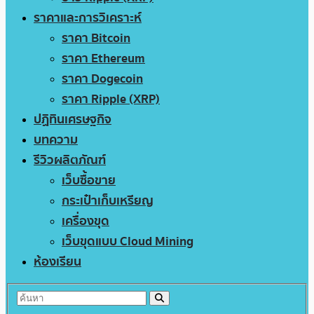
ราคาและการวิเคราะห์
ราคา Bitcoin
ราคา Ethereum
ราคา Dogecoin
ราคา Ripple (XRP)
ปฏิทินเศรษฐกิจ
บทความ
รีวิวผลิตภัณฑ์
เว็บซื้อขาย
กระเป๋าเก็บเหรียญ
เครื่องขุด
เว็บขุดแบบ Cloud Mining
ห้องเรียน