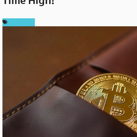
Time High!
ข่าว Bitcoin