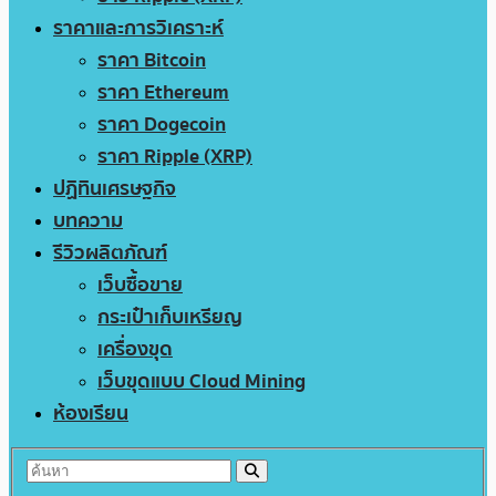
ราคาและการวิเคราะห์
ราคา Bitcoin
ราคา Ethereum
ราคา Dogecoin
ราคา Ripple (XRP)
ปฏิทินเศรษฐกิจ
บทความ
รีวิวผลิตภัณฑ์
เว็บซื้อขาย
กระเป๋าเก็บเหรียญ
เครื่องขุด
เว็บขุดแบบ Cloud Mining
ห้องเรียน