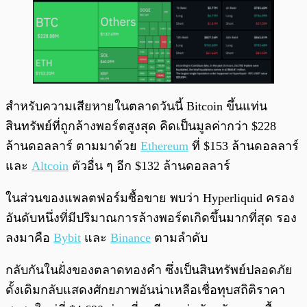
สำหรับความเสียหายในตลาดวันนี้ Bitcoin ขึ้นแท่น
สินทรัพย์ที่ถูกล้างพอร์ตสูงสุด คิดเป็นมูลค่ากว่า $228
ล้านดอลลาร์ ตามมาด้วย
Ethereum
ที่ $153 ล้านดอลลาร์
และ
Altcoin
ตัวอื่น ๆ อีก $132 ล้านดอลลาร์
ในส่วนของแพลตฟอร์มซื้อขาย พบว่า Hyperliquid ครอง
อันดับหนึ่งที่มีปริมาณการล้างพอร์ตเกิดขึ้นมากที่สุด รอง
ลงมาคือ
Bybit
และ
Binance
ตามลำดับ
กลับกันในฝั่งของตลาดทองคำ ซึ่งเป็นสินทรัพย์ปลอดภัย
ดั้งเดิมกลับแสดงศักยภาพอันน่าเหลือเชื่อทุบสถิติราคา