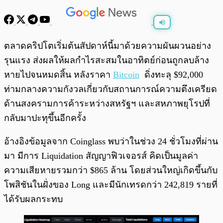
พร้อมเล่น
0:00
/
0:00
ตลาดคริปโตเริ่มต้นสัปดาห์นี้มาด้วยความผันผวนอย่าง
รุนแรง ส่งผลให้ผลกำไรสะสมในอาทิตย์ก่อนถูกลบล้าง
หายไปจนหมดสิ้น หลังราคา
Bitcoin
ดิ่งทะลุ $92,000
ท่ามกลางความกังวลเกี่ยวกับสถานการณ์ความตึงเครียด
ด้านสงครามการค้าระหว่างสหรัฐฯ และสหภาพยุโรปที่
กลับมาปะทุขึ้นอีกครั้ง
อ้างอิงข้อมูลจาก Coinglass พบว่าในช่วง 24 ชั่วโมงที่ผ่าน
มา มีการ Liquidation สัญญาฟิวเจอรส์ คิดเป็นมูลค่า
ความเสียหายรวมกว่า $865 ล้าน โดยส่วนใหญ่เกิดขึ้นกับ
โพสิชันในฝั่งของ Long และมีนักเทรดกว่า 242,819 รายที่
ได้รับผลกระทบ