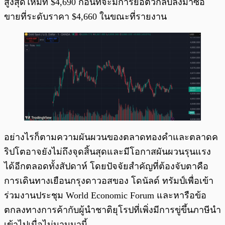
สูงสุดใหม่ที่ $4,690 ก่อนที่จะมีการย่อตัวกลับลงมาซื้อ
ขายที่ระดับราคา $4,660 ในขณะที่รายงาน
อย่างไรก็ตามความผันผวนของตลาดทองคำและตลาดค
ริปโตอาจยังไม่ถึงจุดสิ้นสุดและมีโอกาสผันผวนรุนแรง
ได้อีกตลอดทั้งสัปดาห์ โดยปัจจัยสำคัญที่ต้องจับตาคือ
การเดินทางเยือนกรุงดาวอสของ โดนัลด์ ทรัมป์เพื่อเข้า
ร่วมงานประชุม World Economic Forum และหารือข้อ
ตกลงทางการค้ากับผู้นำชาติยุโรปที่เพิ่งมีการขู่ขึ้นภาษีนำ
เข้าไปเมื่อไม่นานมานี้