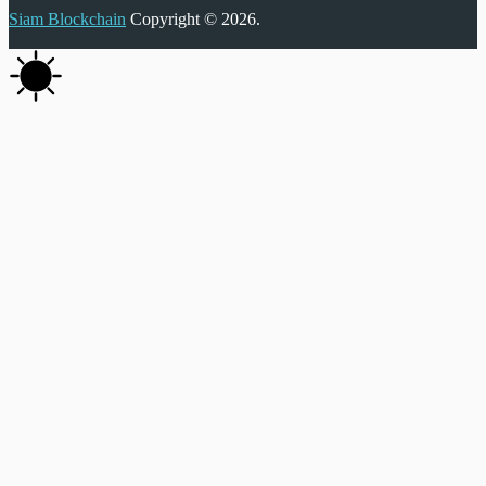
Siam Blockchain
Copyright © 2026.