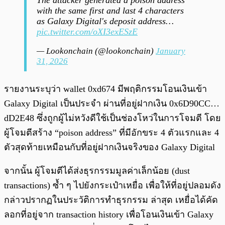
The attacker generated a poison address
with the same first and last 4 characters
as Galaxy Digital's deposit address…
pic.twitter.com/oXI3exESzE
— Lookonchain (@lookonchain)
January
31, 2026
รายงานระบุว่า wallet 0xd674 มีพฤติกรรมโอนเงินเข้า
Galaxy Digital เป็นประจำ ผ่านที่อยู่ฝากเงิน 0x6D90CC…
dD2E48 ซึ่งถูกผู้ไม่หวังดีใช้เป็นช่องโหว่ในการโจมตี โดย
ผู้โจมตีสร้าง “poison address” ที่มีอักขระ 4 ตัวแรกและ 4
ตัวสุดท้ายเหมือนกับที่อยู่ฝากเงินจริงของ Galaxy Digital
จากนั้น ผู้โจมตีได้ส่งธุรกรรมมูลค่าเล็กน้อย (dust
transactions) ซ้ำ ๆ ไปยังกระเป๋าเหยื่อ เพื่อให้ที่อยู่ปลอมดัง
กล่าวปรากฏในประวัติการทำธุรกรรม ล่าสุด เหยื่อได้คัด
ลอกที่อยู่จาก transaction history เพื่อโอนเงินเข้า Galaxy