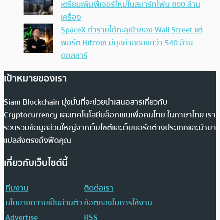
เตรียมเพิ่มฟีเจอร์ใหม่ในสมาร์ทโฟน 800 ล้าน
เครื่อง
SpaceX ทำรายได้ทะลุเป้าของ Wall Street แต่
พอร์ต Bitcoin มีมูลค่าลดลงกว่า 540 ล้าน
ดอลลาร์
เป้าหมายของเรา
Siam Blockchain มุ่งมั่นที่จะช่วยนำเสนอสารเกี่ยวกับ
Cryptocurrency และเทคโนโลยีบล็อกเชนเพื่อคนไทย ในภาษาไทย เรา
รวบรวมข้อมูลส่วนใหญ่จากเว็บไซต์และเว็บบอร์ดต่างประเทศและนำมา
แปลส่งตรงถึงฟีดคุณ
เกี่ยวกับเว็บไซต์นี้
ทีมงาน
ติดต่อเรา
นโยบายความเป็นส่วนตัว
ข้อตกลงในการใช้งาน
Advertise
RSS