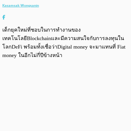
Kasamsak Wongsanin
เด็กยุคใหม่ที่ชอบในการทำงานของ
เทคโนโลยีBlockchainและมีความสนใจกับการลงทุนใน
โลกDeFi พร้อมทั้งเชื่อว่าDigital money จะมาแทนที่ Fiat
money ในอีกไม่กี่ปีข้างหน้า