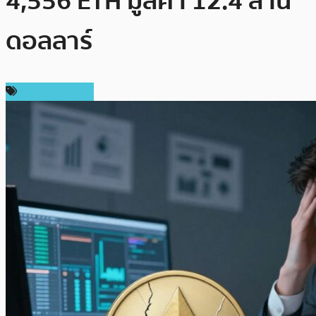
4,556 ETH มูลค่า 12.4 ล้าน
ดอลลาร์
ข่าว Ethereum