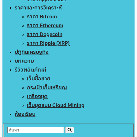
ราคาและการวิเคราะห์
ราคา Bitcoin
ราคา Ethereum
ราคา Dogecoin
ราคา Ripple (XRP)
ปฏิทินเศรษฐกิจ
บทความ
รีวิวผลิตภัณฑ์
เว็บซื้อขาย
กระเป๋าเก็บเหรียญ
เครื่องขุด
เว็บขุดแบบ Cloud Mining
ห้องเรียน