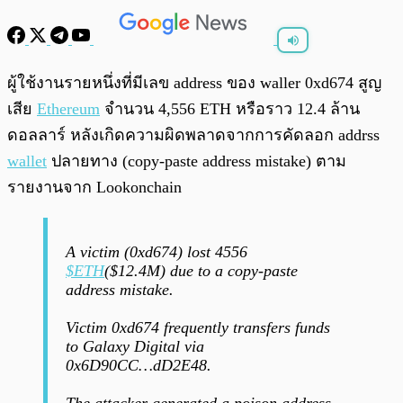
พร้อมเล่น
0:00
/
0:00
ผู้ใช้งานรายหนึ่งที่มีเลข address ของ waller 0xd674 สูญ
เสีย
Ethereum
จำนวน 4,556 ETH หรือราว 12.4 ล้าน
ดอลลาร์ หลังเกิดความผิดพลาดจากการคัดลอก addrss
wallet
ปลายทาง (copy-paste address mistake) ตาม
รายงานจาก Lookonchain
A victim (0xd674) lost 4556
$ETH
($12.4M) due to a copy-paste
address mistake.
Victim 0xd674 frequently transfers funds
to Galaxy Digital via
0x6D90CC…dD2E48.