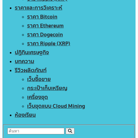
ราคาและการวิเคราะห์
ราคา Bitcoin
ราคา Ethereum
ราคา Dogecoin
ราคา Ripple (XRP)
ปฏิทินเศรษฐกิจ
บทความ
รีวิวผลิตภัณฑ์
เว็บซื้อขาย
กระเป๋าเก็บเหรียญ
เครื่องขุด
เว็บขุดแบบ Cloud Mining
ห้องเรียน