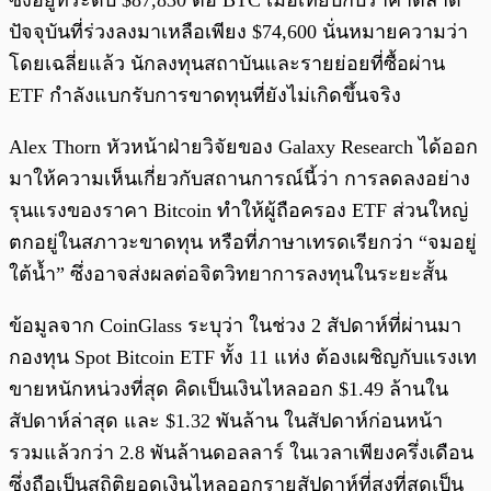
ซึ่งอยู่ที่ระดับ $87,830 ต่อ BTC เมื่อเทียบกับราคาตลาด
ปัจจุบันที่ร่วงลงมาเหลือเพียง $74,600 นั่นหมายความว่า
โดยเฉลี่ยแล้ว นักลงทุนสถาบันและรายย่อยที่ซื้อผ่าน
ETF กำลังแบกรับการขาดทุนที่ยังไม่เกิดขึ้นจริง
Alex Thorn หัวหน้าฝ่ายวิจัยของ Galaxy Research ได้ออก
มาให้ความเห็นเกี่ยวกับสถานการณ์นี้ว่า การลดลงอย่าง
รุนแรงของราคา Bitcoin ทำให้ผู้ถือครอง ETF ส่วนใหญ่
ตกอยู่ในสภาวะขาดทุน หรือที่ภาษาเทรดเรียกว่า “จมอยู่
ใต้น้ำ” ซึ่งอาจส่งผลต่อจิตวิทยาการลงทุนในระยะสั้น
ข้อมูลจาก CoinGlass ระบุว่า ในช่วง 2 สัปดาห์ที่ผ่านมา
กองทุน Spot Bitcoin ETF ทั้ง 11 แห่ง ต้องเผชิญกับแรงเท
ขายหนักหน่วงที่สุด คิดเป็นเงินไหลออก $1.49 ล้านใน
สัปดาห์ล่าสุด และ $1.32 พันล้าน ในสัปดาห์ก่อนหน้า
รวมแล้วกว่า 2.8 พันล้านดอลลาร์ ในเวลาเพียงครึ่งเดือน
ซึ่งถือเป็นสถิติยอดเงินไหลออกรายสัปดาห์ที่สูงที่สุดเป็น