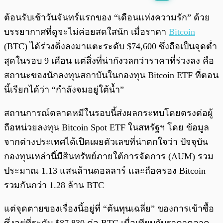
พร้อมเล่น
0:00
/
0:00
ต้อนรับเช้าวันจันทร์แรกของ “เดือนแห่งความรัก” ด้วย
บรรยากาศที่ดูจะไม่ค่อยสดใสนัก เมื่อราคา
Bitcoin
(BTC) ได้ร่วงดิ่งลงมาแตะระดับ $74,600 ซึ่งถือเป็นจุดต่ำ
สุดในรอบ 9 เดือน แต่สิ่งที่น่ากังวลกว่าราคาที่ร่วงลง คือ
สถานะของนักลงทุนสถาบันในกองทุน Bitcoin ETF ที่ตอน
นี้เรียกได้ว่า “กำลังจมอยู่ใต้น้ำ”
สถานการณ์ตลาดหมีในรอบนี้ส่งผลกระทบโดยตรงต่อผู้
ถือหน่วยลงทุน Bitcoin Spot ETF ในสหรัฐฯ โดย ข้อมูล
จากต่างประเทศได้เปิดเผยตัวเลขที่น่าตกใจว่า ปัจจุบัน
กองทุนเหล่านี้มีสินทรัพย์ภายใต้การจัดการ (AUM) รวม
ประมาณ 1.13 แสนล้านดอลลาร์ และถือครอง Bitcoin
รวมกันกว่า 1.28 ล้าน BTC
แต่จุดตายของเรื่องนี้อยู่ที่ “ต้นทุนเฉลี่ย” ของการเข้าซื้อ