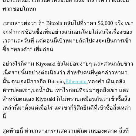
มีประเด็นอะไรส่วนตัวหรือเปล่าถึงมากล่าวหาว่าผมเป็น
พวกชอบโกหก
เขากล่าวต่อว่า ถ้า Bitcoin กลับไปที่ราคา $6,000 จริง เขา
จะทำการช้อนซื้อเพิ่มอย่างแน่นอนโดยไม่สนใจเรื่องของ
เวลาและวันที่ แต่ตอนนี้เป้าหมายถัดไปคงจะเป็นการเข้า
ซื้อ “ทองคำ” เพิ่มก่อน
อย่างไรก็ตาม Kiyosaki ยังไม่ยอมง่ายๆ และสวนกลับชาว
เน็ตรายนั้นอย่างต่อเนื่องว่า สำหรับคนที่พูดกล่าวหามา
นั้น ตนเองมีการถือ Bitcoin,
Ethereum
,ทองคำ,เงิน,อสัง
หาฯปล่อเช่า,บ่อน้ำมัน เท่าไรก่อนที่จะมาพูดถึงเขา และ
สำหรับตนเอง Kiyosaki ก็ไม่ทราบเหมือนกันว่าเข้าซื้อสิ่ง
เหล่านี้มาตั้งแต่เมื่อไร แต่เขาก็รู้สึกยินดีที่เข้าซื้อสิ่งเหล่า
นี้
สุดท้ายนี้ ท่ามกลางกระแสความผันผวนของตลาด สิ่งที่