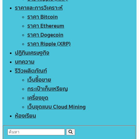
ราคาและการวิเคราะห์
ราคา Bitcoin
ราคา Ethereum
ราคา Dogecoin
ราคา Ripple (XRP)
ปฏิทินเศรษฐกิจ
บทความ
รีวิวผลิตภัณฑ์
เว็บซื้อขาย
กระเป๋าเก็บเหรียญ
เครื่องขุด
เว็บขุดแบบ Cloud Mining
ห้องเรียน