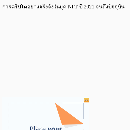
การคริปโตอย่างจริงจังในยุค NFT ปี 2021 จนถึงปัจจุบัน