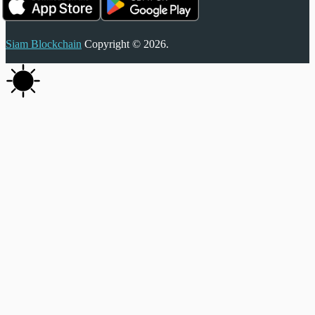
Siam Blockchain
Copyright © 2026.