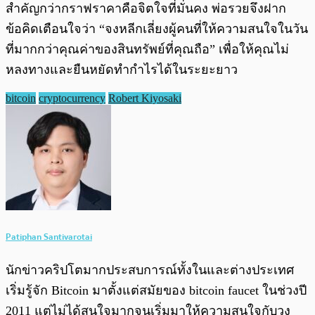
สำคัญกว่ากราฟราคาคือจิตใจที่มั่นคง พ่อรวยจึงฝาก
ข้อคิดเตือนใจว่า “จงหลีกเลี่ยงผู้คนที่ให้ความสนใจในวัน
ที่มากกว่าคุณค่าของสินทรัพย์ที่คุณถือ” เพื่อให้คุณไม่
หลงทางและยืนหยัดทำกำไรได้ในระยะยาว
bitcoin
cryptocurrency
Robert Kiyosaki
Patiphan Santivarotai
นักข่าวคริปโตมากประสบการณ์ทั้งในและต่างประเทศ
เริ่มรู้จัก Bitcoin มาตั้งแต่สมัยของ bitcoin faucet ในช่วงปี
2011 แต่ไม่ได้สนใจมากจนเริ่มมาให้ความสนใจกับวง