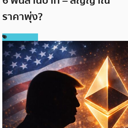
6 พันล้านบาท – สัญญาณ
ราคาพุ่ง?
ข่าว Ethereum