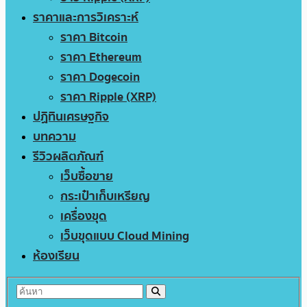
ราคาและการวิเคราะห์
ราคา Bitcoin
ราคา Ethereum
ราคา Dogecoin
ราคา Ripple (XRP)
ปฏิทินเศรษฐกิจ
บทความ
รีวิวผลิตภัณฑ์
เว็บซื้อขาย
กระเป๋าเก็บเหรียญ
เครื่องขุด
เว็บขุดแบบ Cloud Mining
ห้องเรียน