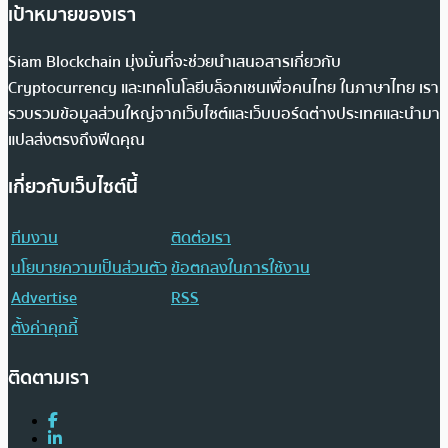
เป้าหมายของเรา
Siam Blockchain มุ่งมั่นที่จะช่วยนำเสนอสารเกี่ยวกับ
Cryptocurrency และเทคโนโลยีบล็อกเชนเพื่อคนไทย ในภาษาไทย เรา
รวบรวมข้อมูลส่วนใหญ่จากเว็บไซต์และเว็บบอร์ดต่างประเทศและนำมา
แปลส่งตรงถึงฟีดคุณ
เกี่ยวกับเว็บไซต์นี้
ทีมงาน
ติดต่อเรา
นโยบายความเป็นส่วนตัว
ข้อตกลงในการใช้งาน
Advertise
RSS
ตั้งค่าคุกกี้
ติดตามเรา