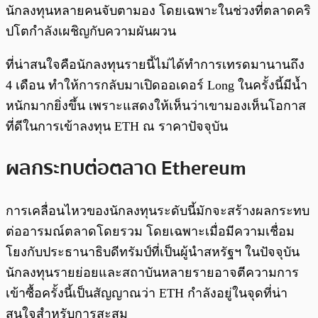
นักลงทุนหลายคนจับตามอง โดยเฉพาะในช่วงที่ตลาดคริ
ปโตกำลังเผชิญกับความผันผวน
ที่น่าสนใจคือนักลงทุนรายนี้ไม่ได้ทำการเทรดมานานถึง
4 เดือน ทำให้การกลับมาเปิดออเดอร์ Long ในครั้งนี้มีน้ำ
หนักมากยิ่งขึ้น เพราะแสดงให้เห็นว่าเขามองเห็นโอกาส
ที่ดีในการเข้าลงทุน ETH ณ ราคาปัจจุบัน
ผลกระทบต่อตลาด Ethereum
การเคลื่อนไหวของนักลงทุนระดับนี้มักจะสร้างผลกระทบ
ต่ออารมณ์ตลาดโดยรวม โดยเฉพาะเมื่อมีความเชื่อม
โยงกับประธานาธิบดีทรัมป์ที่เป็นผู้นำสหรัฐฯ ในปัจจุบัน
นักลงทุนรายย่อยและสถาบันหลายรายอาจตีความการ
เข้าซื้อครั้งนี้เป็นสัญญาณว่า ETH กำลังอยู่ในจุดที่น่า
สนใจสำหรับการสะสม