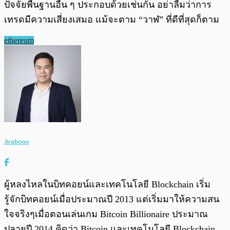
ปัจจัยพื้นฐานอื่น ๆ ประกอบด้วยเช่นกัน อย่าลืมว่าการ
เทรดมีความเสี่ยงเสมอ แม้จะตาม “วาฬ” ที่ดีที่สุดก็ตาม
ethereum
Jiraboon
ผู้หลงไหลในบิทคอยน์และเทคโนโลยี Blockchain เริ่ม
รู้จักบิทคอยน์เมื่อประมาณปี 2013 แต่เริ่มมาให้ความสน
ใจจริงๆเมื่อตอนเล่นเกม Bitcoin Billionaire ประมาณ
ปลายปี 2014 คิดว่า Bitcoin และเทคโนโลยี Blockchain