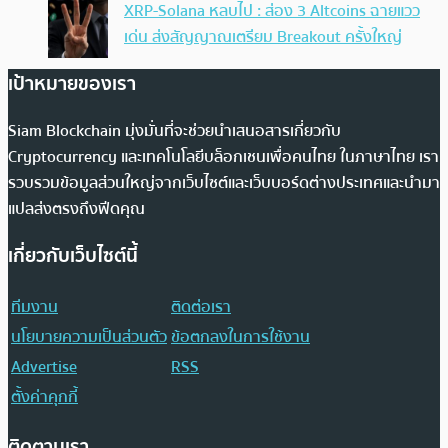
XRP-Solana หลบไป : ส่อง 3 Altcoins ฉายแวว
เด่น ส่งสัญญาณเตรียม Breakout ครั้งใหญ่
เป้าหมายของเรา
Siam Blockchain มุ่งมั่นที่จะช่วยนำเสนอสารเกี่ยวกับ
Cryptocurrency และเทคโนโลยีบล็อกเชนเพื่อคนไทย ในภาษาไทย เรา
รวบรวมข้อมูลส่วนใหญ่จากเว็บไซต์และเว็บบอร์ดต่างประเทศและนำมา
แปลส่งตรงถึงฟีดคุณ
เกี่ยวกับเว็บไซต์นี้
ทีมงาน
ติดต่อเรา
นโยบายความเป็นส่วนตัว
ข้อตกลงในการใช้งาน
Advertise
RSS
ตั้งค่าคุกกี้
ติดตามเรา