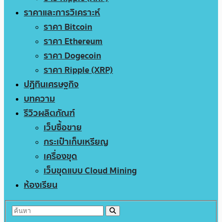
ราคาและการวิเคราะห์
ราคา Bitcoin
ราคา Ethereum
ราคา Dogecoin
ราคา Ripple (XRP)
ปฏิทินเศรษฐกิจ
บทความ
รีวิวผลิตภัณฑ์
เว็บซื้อขาย
กระเป๋าเก็บเหรียญ
เครื่องขุด
เว็บขุดแบบ Cloud Mining
ห้องเรียน