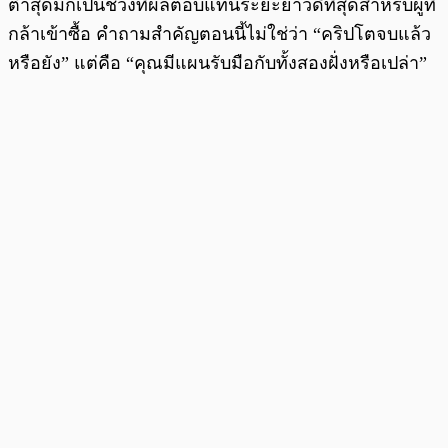
ต่ำสุดมักเป็นช่วงที่ผลตอบแทนระยะยาวดีที่สุดสำหรับผู้ที่
กล้าเข้าซื้อ คำถามสำคัญตอนนี้ไม่ใช่ว่า “คริปโตจบแล้ว
หรือยัง” แต่คือ “คุณมีแผนรับมือกับทั้งสองฝั่งหรือเปล่า”