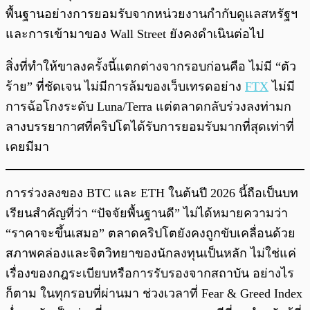
พื้นฐานอย่างการยอมรับจากหน่วยงานกำกับดูแลสหรัฐฯ
และการเข้ามาของ Wall Street ยังคงดำเนินต่อไป
สิ่งที่ทำให้ขาลงครั้งนี้แตกต่างจากรอบก่อนคือ ไม่มี “ตัว
ร้าย” ที่ชัดเจน ไม่มีการล้มของเว็บเทรดอย่าง
FTX
ไม่มี
การฉ้อโกงระดับ Luna/Terra แต่ตลาดกลับร่วงลงท่ามก
ลางบรรยากาศที่คริปโตได้รับการยอมรับมากที่สุดเท่าที่
เคยมีมา
การร่วงลงของ BTC และ ETH ในต้นปี 2026 นี้ถือเป็นบท
เรียนสำคัญที่ว่า “ปัจจัยพื้นฐานดี” ไม่ได้หมายความว่า
“ราคาจะขึ้นเสมอ” ตลาดคริปโตยังคงถูกขับเคลื่อนด้วย
สภาพคล่องและจิตวิทยาของนักลงทุนเป็นหลัก ไม่ใช่แค่
เรื่องของกฎระเบียบหรือการรับรองจากสถาบัน อย่างไร
ก็ตาม ในทุกรอบที่ผ่านมา ช่วงเวลาที่ Fear & Greed Index