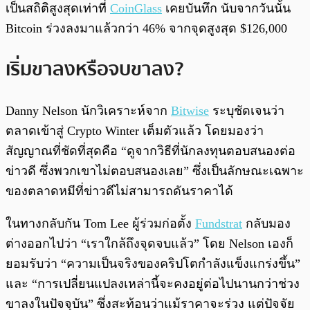
เป็นสถิติสูงสุดเท่าที่
CoinGlass
เคยบันทึก นับจากวันนั้น
Bitcoin ร่วงลงมาแล้วกว่า 46% จากจุดสูงสุด $126,000
เริ่มขาลงหรือจบขาลง?
Danny Nelson นักวิเคราะห์จาก
Bitwise
ระบุชัดเจนว่า
ตลาดเข้าสู่ Crypto Winter เต็มตัวแล้ว โดยมองว่า
สัญญาณที่ชัดที่สุดคือ “ดูจากวิธีที่นักลงทุนตอบสนองต่อ
ข่าวดี ซึ่งพวกเขาไม่ตอบสนองเลย” ซึ่งเป็นลักษณะเฉพาะ
ของตลาดหมีที่ข่าวดีไม่สามารถดันราคาได้
ในทางกลับกัน Tom Lee ผู้ร่วมก่อตั้ง
Fundstrat
กลับมอง
ต่างออกไปว่า “เราใกล้ถึงจุดจบแล้ว” โดย Nelson เองก็
ยอมรับว่า “ความเป็นจริงของคริปโตกำลังแข็งแกร่งขึ้น”
และ “การเปลี่ยนแปลงเหล่านี้จะคงอยู่ต่อไปนานกว่าช่วง
ขาลงในปัจจุบัน” ซึ่งสะท้อนว่าแม้ราคาจะร่วง แต่ปัจจัย