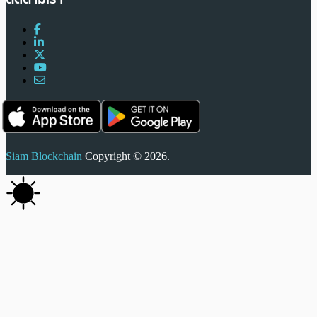
Siam Blockchain
Copyright © 2026.