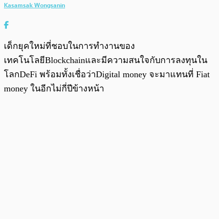
Kasamsak Wongsanin
เด็กยุคใหม่ที่ชอบในการทำงานของ
เทคโนโลยีBlockchainและมีความสนใจกับการลงทุนใน
โลกDeFi พร้อมทั้งเชื่อว่าDigital money จะมาแทนที่ Fiat
money ในอีกไม่กี่ปีข้างหน้า