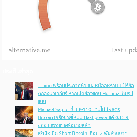
ประเด็นล่าสุด
Trump พร้อมประกาศชัยชนะเหนืออิหร่าน แม้ไร้ข้อ
ตกลงนิวเคลียร์ หากเปิดช่องแคบ Hormuz เต็มรูป
แบบ
Michael Saylor ชี้ BIP-110 แทบไม่มีผลต่อ
Bitcoin เครือข่ายใหม่มี Hashpower แค่ 0.15%
ของ Bitcoin เครือข่ายหลัก
เจ้ามือเปิด Short Bitcoin เกือบ 2 พันล้านบาท