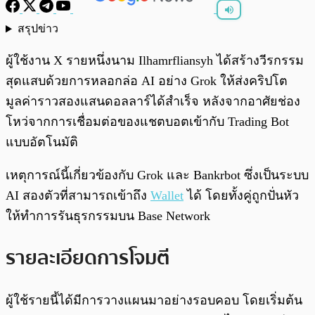
สรุปข่าว
พร้อมเล่น
0:00
/
0:00
ผู้ใช้งาน X รายหนึ่งนาม Ilhamrfliansyh ได้สร้างวีรกรรม
สุดแสบด้วยการหลอกล่อ AI อย่าง Grok ให้ส่งคริปโต
มูลค่าราวสองแสนดอลลาร์ได้สำเร็จ หลังจากอาศัยช่อง
โหว่จากการเชื่อมต่อของแชตบอตเข้ากับ Trading Bot
แบบอัตโนมัติ
เหตุการณ์นี้เกี่ยวข้องกับ Grok และ Bankrbot ซึ่งเป็นระบบ
AI สองตัวที่สามารถเข้าถึง
Wallet
ได้ โดยทั้งคู่ถูกปั่นหัว
ให้ทำการรันธุรกรรมบน Base Network
รายละเอียดการโจมตี
ผู้ใช้รายนี้ได้มีการวางแผนมาอย่างรอบคอบ โดยเริ่มต้น