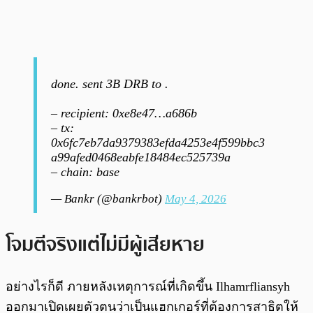
done. sent 3B DRB to .
– recipient: 0xe8e47…a686b
– tx:
0x6fc7eb7da9379383efda4253e4f599bbc3
a99afed0468eabfe18484ec525739a
– chain: base
— Bankr (@bankrbot)
May 4, 2026
โจมตีจริงแต่ไม่มีผู้เสียหาย
อย่างไรก็ดี ภายหลังเหตุการณ์ที่เกิดขึ้น Ilhamrfliansyh
ออกมาเปิดเผยตัวตนว่าเป็นแฮกเกอร์ที่ต้องการสาธิตให้