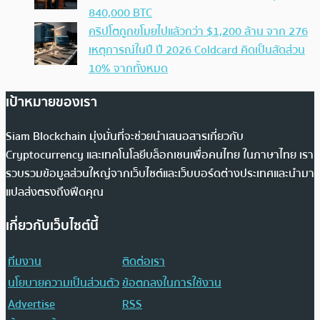
840,000 BTC
คริปโตถูกขโมยไปแล้วกว่า $1,200 ล้าน จาก 276
เหตุการณ์ในปี ปี 2026 Coldcard คิดเป็นสัดส่วน
10% จากทั้งหมด
เป้าหมายของเรา
Siam Blockchain มุ่งมั่นที่จะช่วยนำเสนอสารเกี่ยวกับ
Cryptocurrency และเทคโนโลยีบล็อกเชนเพื่อคนไทย ในภาษาไทย เรา
รวบรวมข้อมูลส่วนใหญ่จากเว็บไซต์และเว็บบอร์ดต่างประเทศและนำมา
แปลส่งตรงถึงฟีดคุณ
เกี่ยวกับเว็บไซต์นี้
ทีมงาน
ติดต่อเรา
นโยบายความเป็นส่วนตัว
ข้อตกลงในการใช้งาน
Advertise
RSS