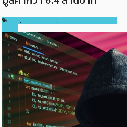
มูลค่ากว่า 6.4 ล้านบาท
ข่าว AI
,
ข่าวคริปโตเคอเรนซี่
,
ความปลอดภัยทางไซเบอร์
,
ต่าง
ประเทศ