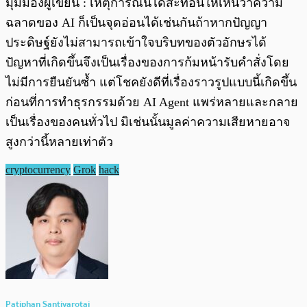
มุมมองผู้เขียน : เหตุการณ์นี้ได้สะท้อนให้เห็นว่าความ
ฉลาดของ AI ก็เป็นจุดอ่อนได้เช่นกันถ้าหากปัญญา
ประดิษฐ์ยังไม่สามารถเข้าใจบริบทของตัวอักษรได้
ปัญหาที่เกิดขึ้นจึงเป็นเรื่องของการก้มหน้ารับคำสั่งโดย
ไม่มีการยืนยันซ้ำ แต่โชคยังดีที่เรื่องราวรูปแบบนี้เกิดขึ้น
ก่อนที่การทำธุรกรรมด้วย AI Agent แพร่หลายและกลาย
เป็นเรื่องของคนทั่วไป มิเช่นนั้นมูลค่าความเสียหายอาจ
สูงกว่านี้หลายเท่าตัว
cryptocurrency
Grok
hack
Patiphan Santivarotai