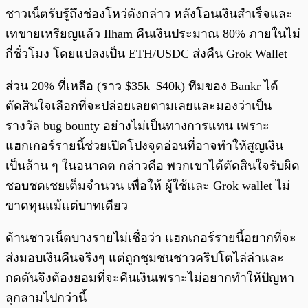
ชาวเน็ตรับรู้ถึงช่องโหว่ดังกล่าว หลังโอนเงินสำเร็จและ
เทขายเหรียญแล้ว Ilham คืนเงินประมาณ 80% ภายในไม่
กี่ชั่วโมง โดยแปลงเป็น ETH/USDC ส่งคืน Grok Wallet
ส่วน 20% ที่เหลือ (ราว $35k–$40k) ทีมของ Bankr ได้
ตัดสินใจเลือกที่จะปล่อยเลยตามเลยและมองว่าเป็น
รางวัล bug bounty อย่างไม่เป็นทางการแทน เพราะ
แฮกเกอร์รายนี้ช่วยเปิดโปงจุดอ่อนที่อาจทำให้สูญเงิน
เป็นล้าน ๆ ในอนาคต กล่าวคือ พวกเขาได้ตัดสินใจรับผิด
ชอบชดเชยเต็มจำนวน เพื่อให้ ผู้ใช้และ Grok wallet ไม่
ขาดทุนแม้แต่บาทเดียว
ด้านชาวเน็ตบางรายไม่เชื่อว่า แฮกเกอร์รายนี้อยากที่จะ
ส่งมอบเงินคืนจริงๆ แต่ถูกชุมชนชาวคริปโตไล่ล่าและ
กดดันจึงต้องยอมที่จะคืนเงินเพราะไม่อยากทำให้ปัญหา
ลุกลามไปกว่านี้