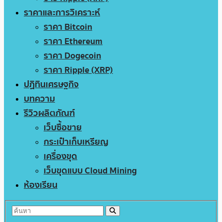
ราคาและการวิเคราะห์
ราคา Bitcoin
ราคา Ethereum
ราคา Dogecoin
ราคา Ripple (XRP)
ปฏิทินเศรษฐกิจ
บทความ
รีวิวผลิตภัณฑ์
เว็บซื้อขาย
กระเป๋าเก็บเหรียญ
เครื่องขุด
เว็บขุดแบบ Cloud Mining
ห้องเรียน