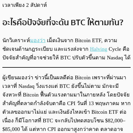
เวลาเพียง 2 สัปดาห์
อะไรคือปัจจัยที่จะดัน BTC ให้ตามทัน?
นักวิเคราะห์
มองว่า
เม็ดเงินจาก Bitcoin ETF, ความ
ชัดเจนด้านกฎระเบียบ และแรงส่งจาก
Halving
Cycle คือ
ปัจจัยสำคัญที่อาจช่วยให้ BTC ปรับตัวขึ้นตาม Nasdaq ได้
ผู้เขียนมองว่า ข่าวนี้เป็นผลดีต่อ Bitcoin เพราะที่ผ่านมา
เวลาที่ Nasdaq วิ่งแรงแต่ BTC ยังขึ้นไม่ตาม มักจะมี
จังหวะที่ Bitcoin ฟื้นตัวแรงตามมาในภายหลัง โดยปัจจัย
สำคัญที่ตลาดกำลังจับตาคือ CPI วันที่ 13 พฤษภาคม หาก
ตัวเลขออกมาไม่แย่ และเงินยังไหลเข้า Bitcoin ETF ต่อ
เนื่อง ก็มีโอกาสที่ BTC จะกลับไปทดสอบโซน $82,000–
$85,000 ได้ แต่หาก CPI ออกมาสูงกว่าคาด ตลาดอาจ