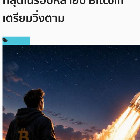
ที่สุดในรอบหลายปี Bitcoin
เตรียมวิ่งตาม
เศรษฐกิจ