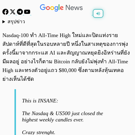
สรุปข่าว
พร้อมเล่น
0:00
/
0:00
Nasdaq-100 ทำ All-Time High ใหม่และปิดแท่งราย
สัปดาห์ที่ดีที่สุดในรอบหลายปี หนึ่งในสาเหตุของการพุ่ง
ครั้งนี้มาจากกระแส AI และสัญญาณหยุดยิงอิหร่านที่ยัง
มีผลอยู่ อย่างไรก็ตาม Bitcoin กลับยังไม่พุ่งทำ All-Time
High และทรงตัวอยู่แถว $80,000 ซึ่งตามหลังหุ้นเทคอ
ย่างเห็นได้ชัด
This is INSANE:
The Nasdaq & US500 just closed the
highest weekly candles ever.
Crazy strenght.