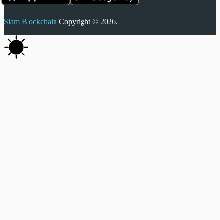
Siam Blockchain
Copyright © 2026.