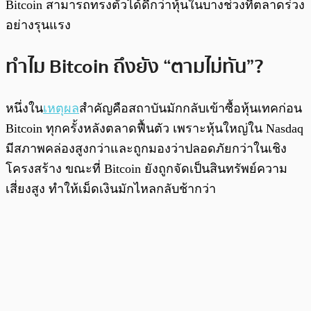
Bitcoin สามารถทรงตัวได้ดีกว่าหุ้นในบางช่วงที่ตลาดร่วง
อย่างรุนแรง
ทำไม Bitcoin ถึงยัง “ตามไม่ทัน”?
หนึ่งใน
เหตุผล
สำคัญคือสถาบันมักกลับเข้าซื้อหุ้นเทคก่อน
Bitcoin ทุกครั้งหลังตลาดฟื้นตัว เพราะหุ้นใหญ่ใน Nasdaq
มีสภาพคล่องสูงกว่าและถูกมองว่าปลอดภัยกว่าในเชิง
โครงสร้าง ขณะที่ Bitcoin ยังถูกจัดเป็นสินทรัพย์ความ
เสี่ยงสูง ทำให้เม็ดเงินมักไหลกลับช้ากว่า