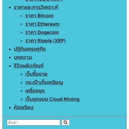
ราคาและการวิเคราะห์
ราคา Bitcoin
ราคา Ethereum
ราคา Dogecoin
ราคา Ripple (XRP)
ปฏิทินเศรษฐกิจ
บทความ
รีวิวผลิตภัณฑ์
เว็บซื้อขาย
กระเป๋าเก็บเหรียญ
เครื่องขุด
เว็บขุดแบบ Cloud Mining
ห้องเรียน