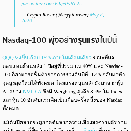
pic.twitter.com/V9gxPvbTWJ
— Crypto Rover (@cryptorover)
May 8,
2026
Nasdaq-100 พุ่งอย่างรุนแรงในปีนี้
QQQ พุ่งขึ้นเกือบ 15% ภายในเดือนเดียว
ขณะที่ผล
ตอบแทนย้อนหลัง 1 ปีอยู่ที่ประมาณ 40% และ Nasdaq-
100 ก็สามารถฟื้นตัวจากการร่วงต้นปีที่ -12% กลับมาทำ
จุดสูงสุดใหม่ได้ทั้งหมด โดยแรงหนุนหลักยังมาจากหุ้น
AI อย่าง
NVIDIA
ซึ่งมี Weighting สูงถึง 8.4% ใน Index
และหุ้น 10 อันดับแรกคิดเป็นเกือบครึ่งหนึ่งของ Nasdaq
ทั้งหมด
แม้ต้นปีตลาดจะถูกกดดันจากความเสี่ยงสงครามอิหร่าน
แต่ Nasdaq ก็ฟื้นตัวกลับได้รวดเร็ว
คล้ายกับ
ที่เคยเกิดหลัง