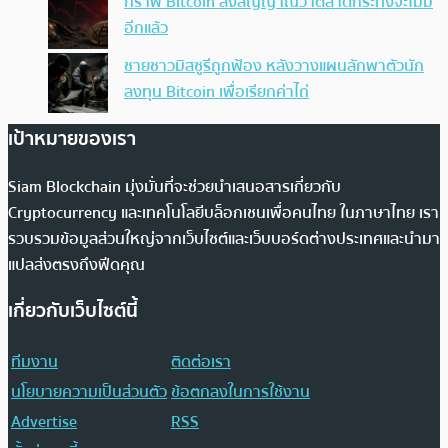
กราฟ Bitcoin ส่งสัญญาณว่าตลาดกระทิงจะไม่มี
อีกแล้ว
ชายชาวมิสซูรีถูกฟ้อง หลังวางแผนลักพาตัวนัก
ลงทุน Bitcoin เพื่อเรียกค่าไถ่
เป้าหมายของเรา
Siam Blockchain มุ่งมั่นที่จะช่วยนำเสนอสารเกี่ยวกับ
Cryptocurrency และเทคโนโลยีบล็อกเชนเพื่อคนไทย ในภาษาไทย เรา
รวบรวมข้อมูลส่วนใหญ่จากเว็บไซต์และเว็บบอร์ดต่างประเทศและนำมา
แปลส่งตรงถึงฟีดคุณ
เกี่ยวกับเว็บไซต์นี้
ทีมงาน
ติดต่อเรา
นโยบายความเป็นส่วนตัว
ข้อตกลงในการใช้งาน
Advertise
RSS