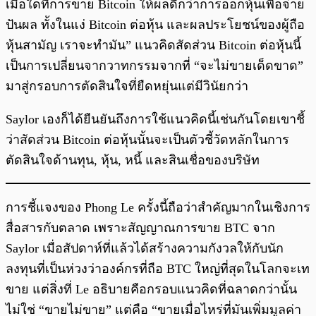
เมื่อใดที่การขาย Bitcoin ให้ผลดีกว่าการออกหุ้นเพื่อจ่าย
ปันผล ทั้งในแง่ Bitcoin ต่อหุ้น และผลประโยชน์ของผู้ถือ
หุ้นสามัญ เราจะทำมัน” แนวคิดสัดส่วน Bitcoin ต่อหุ้นนี้
เป็นการเปลี่ยนจากวาทกรรมจากที่ “จะไม่ขายเด็ดขาด”
มาสู่กรอบการตัดสินใจที่ยืดหยุ่นแต่มีวินัยกว่า
Saylor เองก็ได้ยืนยันถึงการใช้แนวคิดนี้เช่นกันโดยเขาชี้
ว่าสัดส่วน Bitcoin ต่อหุ้นนั้นจะเป็นตัวชี้วัดหลักในการ
ตัดสินใจด้านทุน, หุ้น, หนี้ และสินเชื่อของบริษัท
การชี้แจงของ Phong Le ครั้งนี้ถือว่าสำคัญมากในเชิงการ
สื่อสารกับตลาด เพราะสัญญาณการขาย BTC จาก
Saylor เมื่อสัปดาห์ที่แล้วได้สร้างความกังวลให้กับนัก
ลงทุนที่เป็นห่วงว่าองค์กรที่ถือ BTC ใหญ่ที่สุดในโลกจะเท
ขาย แต่สิ่งที่ Le อธิบายคือกรอบแนวคิดที่ฉลาดกว่านั้น
ไม่ใช่ “ขายไม่ขาย” แต่คือ “ขายเมื่อไหร่ที่มันเพิ่มมูลค่า