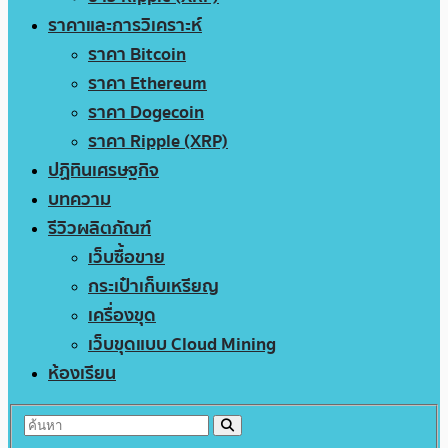
ราคาและการวิเคราะห์
ราคา Bitcoin
ราคา Ethereum
ราคา Dogecoin
ราคา Ripple (XRP)
ปฏิทินเศรษฐกิจ
บทความ
รีวิวผลิตภัณฑ์
เว็บซื้อขาย
กระเป๋าเก็บเหรียญ
เครื่องขุด
เว็บขุดแบบ Cloud Mining
ห้องเรียน