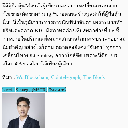
ให้ผู้ถือหุ้น”ส่วนตัวผู้เขียนมองว่าการเปลี่ยนกรอบจาก
“ไม่ขายเด็ดขาด” มาสู่ “ขายตอนสร้างมูลค่าให้ผู้ถือหุ้น
นั้น” นี้เป็นวุฒิภาวะทางการเงินที่น่าจับตา เพราะหากทำ
จริงและตลาด BTC มีสภาพคล่องเพียงพออย่างที่ Le ชี้
การขายในปริมาณที่เหมาะสมอาจไม่กระทบราคาอย่างมี
นัยสำคัญ อย่างไรก็ตาม ตลาดคงยังคง “จับตา” ทุกการ
เคลื่อนไหวของ Strategy อย่างใกล้ชิด เพราะนี่คือ BTC
เกือบ 4% ของโลกไว้เพียงผู้เดียว
ที่มา :
Wu Blockchain
,
Cointelegraph
,
The Block
bitcoin
Strategy (MSTR)
บิทคอยน์