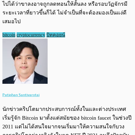
ไปได้ว่าขาลงอาจถูกลดทอนให้สั้นลง หรือรอบวัฏจักรมี
ระยะเวลาที่ยาวขึ้นก็ได้ ไม่จำเป็นที่จะต้องมองเป็นแง่ดี
เสมอไป
bitcoin
cryptocurrency
บิทคอยน์
Patiphan Santivarotai
นักข่าวคริปโตมากประสบการณ์ทั้งในและต่างประเทศ
เริ่มรู้จัก Bitcoin มาตั้งแต่สมัยของ bitcoin faucet ในช่วงปี
2011 แต่ไม่ได้สนใจมากจนเริ่มมาให้ความสนใจกับวง