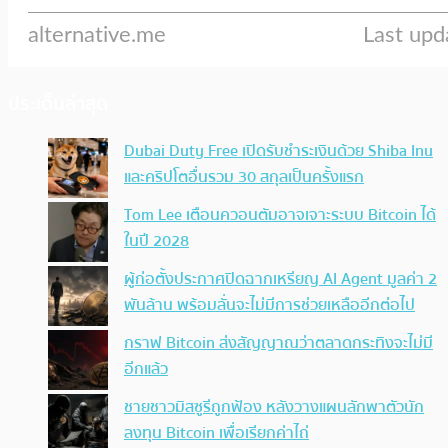
ประเด็นล่าสุด
Dubai Duty Free เปิดรับชำระเงินด้วย Shiba Inu
และคริปโตอื่นรวม 30 สกุลเป็นครั้งแรก
Tom Lee เตือนควอนตัมอาจเจาะระบบ Bitcoin ได้
ในปี 2028
ผู้ก่อตั้งประกาศปิดฉากเหรียญ AI Agent มูลค่า 2
พันล้าน พร้อมลั่นจะไม่มีการช่วยเหลืออีกต่อไป
กราฟ Bitcoin ส่งสัญญาณว่าตลาดกระทิงจะไม่มี
อีกแล้ว
ชายชาวมิสซูรีถูกฟ้อง หลังวางแผนลักพาตัวนัก
ลงทุน Bitcoin เพื่อเรียกค่าไถ่