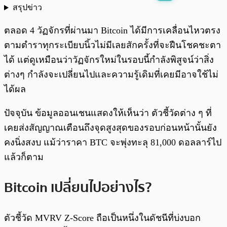
สรุปข่าว
พร้อมเล่น
0:00
/
0:00
ตลอด 4 วัฏจักรที่ผ่านมา Bitcoin ได้มีการเคลื่อนไหวตรง
ตามตำราทุกระเบียบนิ้วไม่มีเลยสักครั้งที่จะฝืนโชคชะตา
ได้ แต่ดูเหมือนว่าวัฏจักรใหม่ในรอบนี้กำลังพิสูจน์ว่าสิ่ง
ต่างๆ กำลังจะเปลี่ยนไปและความรู้เดิมที่เคยมีอาจใช้ไม่
ได้ผล
ปัจจุบัน ข้อมูลออนเชนแสดงให้เห็นว่า ตัวชี้วัดต่าง ๆ ที่
เคยส่งสัญญาณเตือนถึงจุดสูงสุดของรอบก่อนหน้านั้นยัง
คงนิ่งสงบ แม้ว่าราคา BTC จะพุ่งทะลุ 81,000 ดอลลาร์ไป
แล้วก็ตาม
Bitcoin เปลี่ยนไปอย่างไร?
ตัวชี้วัด MVRV Z-Score ถือเป็นหนึ่งในดัชนีที่บ่งบอก