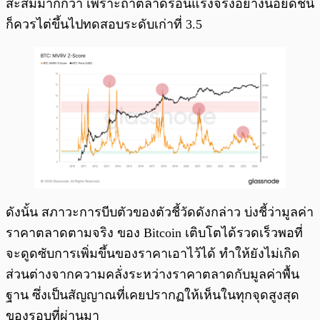
สะสมมากกว่า เพราะถ้าตลาดร้อนแรงจริงอย่างน้อยดัชนี
ก็ควรไต่ขึ้นไปทดสอบระดับเก่าที่ 3.5
ดังนั้น สภาวะการบีบตัวของตัวชี้วัดดังกล่าว บ่งชี้ว่ามูลค่า
ราคาตลาดตามจริง ของ Bitcoin เติบโตได้รวดเร็วพอที่
จะดูดซับการเพิ่มขึ้นของราคาเอาไว้ได้ ทำให้ยังไม่เกิด
ส่วนต่างจากความคลั่งระหว่างราคาตลาดกับมูลค่าพื้น
ฐาน ซึ่งเป็นสัญญาณที่เคยปรากฏให้เห็นในทุกจุดสูงสุด
ของรอบที่ผ่านมา