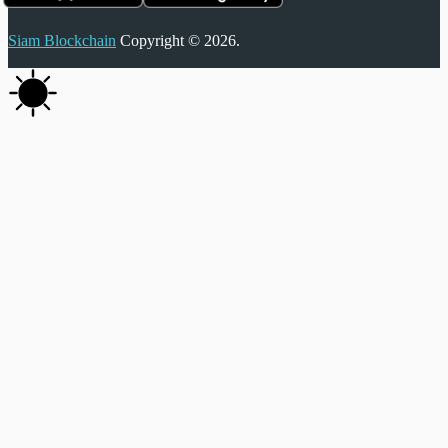
Siam Blockchain
Copyright © 2026.