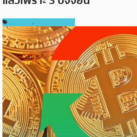
แล้วเพราะ 3 ปัจจัยนี้
ข่าว Bitcoin
,
ข่าวคริปโตเคอเรนซี่