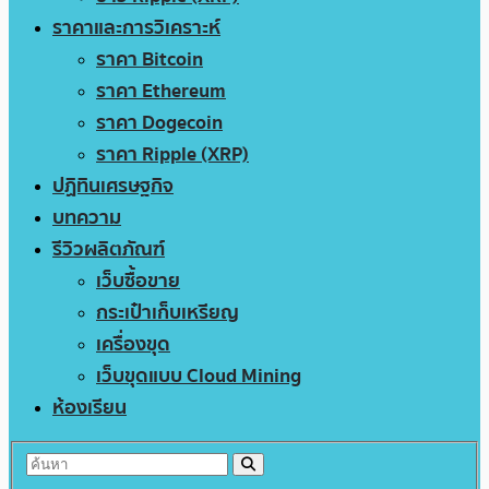
ราคาและการวิเคราะห์
ราคา Bitcoin
ราคา Ethereum
ราคา Dogecoin
ราคา Ripple (XRP)
ปฏิทินเศรษฐกิจ
บทความ
รีวิวผลิตภัณฑ์
เว็บซื้อขาย
กระเป๋าเก็บเหรียญ
เครื่องขุด
เว็บขุดแบบ Cloud Mining
ห้องเรียน