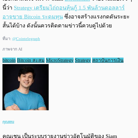
นี้ว่า
Strategy เตรียมไถ่ถอนหุ้นกู้ 1.5 พันล้านดอลลาร์
อาจขาย Bitcoin ระดมทุน
ซึ่งอาจสร้างแรงกดดันระยะ
สั้นได้บ้าง ดังนั้นควรติดตามข่าวนี้ควบคู่ไปด้วย
ที่มา:
@Cointelegraph
ภาพจาก AI
bitcoin
Bitcoin สะสม
MicroStrategy
Strategy
สถาบันการเงิน
คุณเชน
คุณเชน เป็นระบบรายงานข่าวอัตโนมัติของ Siam