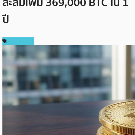
สะสมเพิ่ม 369,000 BTC ใน 1
ปี
ข่าว Bitcoin