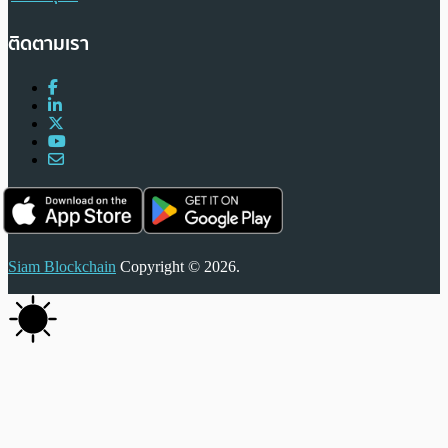
ติดตามเรา
Siam Blockchain
Copyright © 2026.