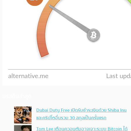
ประเด็นล่าสุด
Dubai Duty Free เปิดรับชำระเงินด้วย Shiba Inu
และคริปโตอื่นรวม 30 สกุลเป็นครั้งแรก
Tom Lee เตือนควอนตัมอาจเจาะระบบ Bitcoin ได้