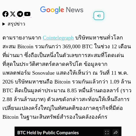
สรุปข่าว
พร้อมเล่น
0:00
/
0:00
ตามรายงานจาก
Cointelegraph
บริษัทมหาชนทั่วโลก
สะสม Bitcoin รวมกันกว่า 369,000 BTC ในช่วง 12 เดือน
ที่ผ่านมา ซึ่งถือเป็นหนึ่งในตัวเลขการสะสมที่โดดเด่น
ที่สุดในประวัติศาสตร์ตลาดคริปโต ข้อมูลจาก
แพลตฟอร์ม Sosovalue แสดงให้เห็นว่า ณ วันที่ 11 พ.ค.
2026 บริษัทมหาชนถือ Bitcoin รวมกันแล้วกว่า 1.09 ล้าน
BTC คิดเป็นมูลค่าประมาณ 8.85 หมื่นล้านดอลลาร์ (ราว
2.88 ล้านล้านบาท) ตัวเลขดังกล่าวสะท้อนให้เห็นถึงการ
เปลี่ยนแปลงครั้งใหญ่ในทัศนคติของภาคธุรกิจที่มีต่อ
Bitcoin ในฐานะสินทรัพย์สำรองในคลังองค์กร