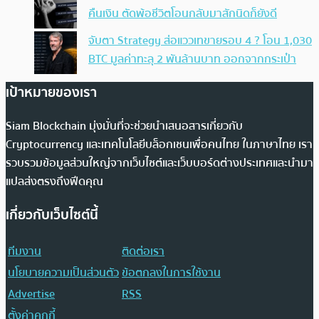
คืนเงิน ตัดพ้อชีวิตโอนกลับมาสักนิดก็ยังดี
จับตา Strategy ส่อแววเทขายรอบ 4 ? โอน 1,030
BTC มูลค่าทะลุ 2 พันล้านบาท ออกจากกระเป๋า
เป้าหมายของเรา
Siam Blockchain มุ่งมั่นที่จะช่วยนำเสนอสารเกี่ยวกับ
Cryptocurrency และเทคโนโลยีบล็อกเชนเพื่อคนไทย ในภาษาไทย เรา
รวบรวมข้อมูลส่วนใหญ่จากเว็บไซต์และเว็บบอร์ดต่างประเทศและนำมา
แปลส่งตรงถึงฟีดคุณ
เกี่ยวกับเว็บไซต์นี้
ทีมงาน
ติดต่อเรา
นโยบายความเป็นส่วนตัว
ข้อตกลงในการใช้งาน
Advertise
RSS
ตั้งค่าคุกกี้