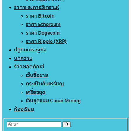
ราคาและการวิเคราะห์
ราคา Bitcoin
ราคา Ethereum
ราคา Dogecoin
ราคา Ripple (XRP)
ปฏิทินเศรษฐกิจ
บทความ
รีวิวผลิตภัณฑ์
เว็บซื้อขาย
กระเป๋าเก็บเหรียญ
เครื่องขุด
เว็บขุดแบบ Cloud Mining
ห้องเรียน