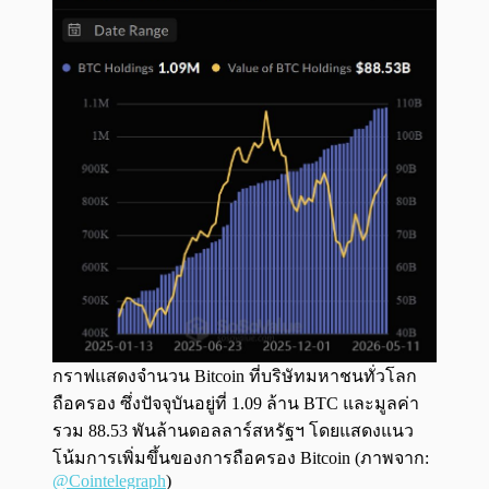
กราฟแสดงจำนวน Bitcoin ที่บริษัทมหาชนทั่วโลก
ถือครอง ซึ่งปัจจุบันอยู่ที่ 1.09 ล้าน BTC และมูลค่า
รวม 88.53 พันล้านดอลลาร์สหรัฐฯ โดยแสดงแนว
โน้มการเพิ่มขึ้นของการถือครอง Bitcoin (ภาพจาก:
@Cointelegraph
)