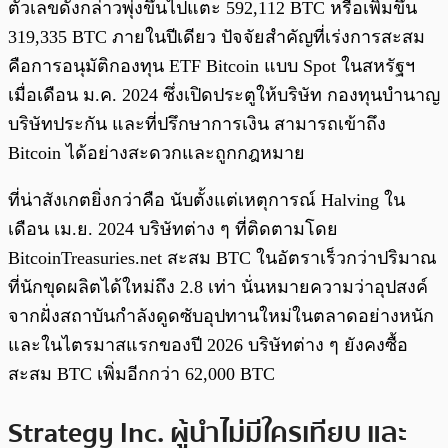
ตัวเลขดังกล่าวพุ่งขึ้นไปแตะ 592,112 BTC หรือเพิ่มขึ้น
319,335 BTC ภายในปีเดียว ปัจจัยสำคัญที่เร่งการสะสม
คือการอนุมัติกองทุน ETF Bitcoin แบบ Spot ในสหรัฐฯ
เมื่อเดือน ม.ค. 2024 ซึ่งเปิดประตูให้บริษัท กองทุนบำนาญ
บริษัทประกัน และที่ปรึกษาการเงิน สามารถเข้าถึง
Bitcoin ได้อย่างสะดวกและถูกกฎหมาย
ที่น่าสังเกตยิ่งกว่าคือ นับตั้งแต่เหตุการณ์ Halving ใน
เดือน เม.ย. 2024 บริษัทต่าง ๆ ที่ติดตามโดย
BitcoinTreasuries.net สะสม BTC ในอัตราเร็วกว่าปริมาณ
ที่นักขุดผลิตได้ใหม่ถึง 2.8 เท่า นั่นหมายความว่าอุปสงค์
จากฝั่งสถาบันกำลังดูดซับอุปทานใหม่ในตลาดอย่างหนัก
และในไตรมาสแรกของปี 2026 บริษัทต่าง ๆ ยังคงซื้อ
สะสม BTC เพิ่มอีกกว่า 62,000 BTC
Strategy Inc. ผู้นำไม่มีใครเทียบ และ