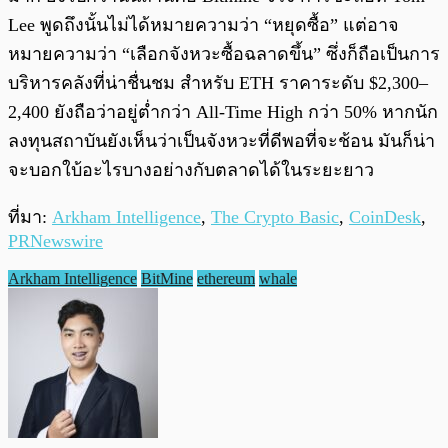
Lee พูดถึงนั้นไม่ได้หมายความว่า “หยุดซื้อ” แต่อาจ
หมายความว่า “เลือกจังหวะซื้อฉลาดขึ้น” ซึ่งก็ถือเป็นการ
บริหารคลังที่น่าชื่นชม สำหรับ ETH ราคาระดับ $2,300–
2,400 ยังถือว่าอยู่ต่ำกว่า All-Time High กว่า 50% หากนัก
ลงทุนสถาบันยังเห็นว่าเป็นจังหวะที่ดีพอที่จะช้อน มันก็น่า
จะบอกใบ้อะไรบางอย่างกับตลาดได้ในระยะยาว
ที่มา:
Arkham Intelligence
,
The Crypto Basic
,
CoinDesk
,
PRNewswire
Arkham Intelligence
BitMine
ethereum
whale