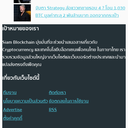
จับตา Strategy ส่อแววเทขายรอบ 4 ? โอน 1,030
BTC มูลค่าทะลุ 2 พันล้านบาท ออกจากกระเป๋า
เป้าหมายของเรา
Siam Blockchain มุ่งมั่นที่จะช่วยนำเสนอสารเกี่ยวกับ
Cryptocurrency และเทคโนโลยีบล็อกเชนเพื่อคนไทย ในภาษาไทย เรา
รวบรวมข้อมูลส่วนใหญ่จากเว็บไซต์และเว็บบอร์ดต่างประเทศและนำมา
แปลส่งตรงถึงฟีดคุณ
เกี่ยวกับเว็บไซต์นี้
ทีมงาน
ติดต่อเรา
นโยบายความเป็นส่วนตัว
ข้อตกลงในการใช้งาน
Advertise
RSS
ตั้งค่าคุกกี้