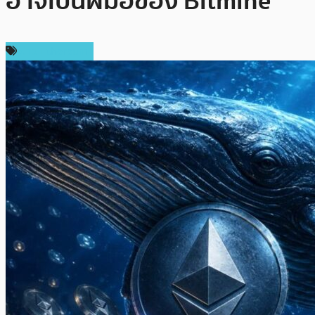
อาจเป็นฝีมือของ Bitmine
ข่าว Ethereum