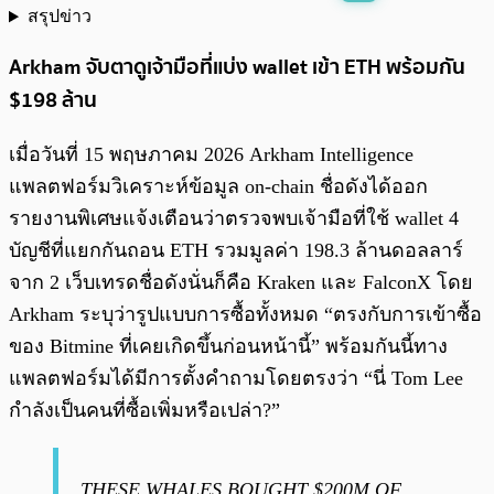
สรุปข่าว
พร้อมเล่น
0:00
/
0:00
Arkham จับตาดูเจ้ามือที่แบ่ง wallet เข้า ETH พร้อมกัน
$198 ล้าน
เมื่อวันที่ 15 พฤษภาคม 2026 Arkham Intelligence
แพลตฟอร์มวิเคราะห์ข้อมูล on-chain ชื่อดังได้ออก
รายงานพิเศษแจ้งเตือนว่าตรวจพบเจ้ามือที่ใช้ wallet 4
บัญชีที่แยกกันถอน ETH รวมมูลค่า 198.3 ล้านดอลลาร์
จาก 2 เว็บเทรดชื่อดังนั่นก็คือ Kraken และ FalconX โดย
Arkham ระบุว่ารูปแบบการซื้อทั้งหมด “ตรงกับการเข้าซื้อ
ของ Bitmine ที่เคยเกิดขึ้นก่อนหน้านี้” พร้อมกันนี้ทาง
แพลตฟอร์มได้มีการตั้งคำถามโดยตรงว่า “นี่ Tom Lee
กำลังเป็นคนที่ซื้อเพิ่มหรือเปล่า?”
THESE WHALES BOUGHT $200M OF