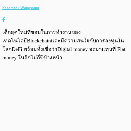
Kasamsak Wongsanin
เด็กยุคใหม่ที่ชอบในการทำงานของ
เทคโนโลยีBlockchainและมีความสนใจกับการลงทุนใน
โลกDeFi พร้อมทั้งเชื่อว่าDigital money จะมาแทนที่ Fiat
money ในอีกไม่กี่ปีข้างหน้า