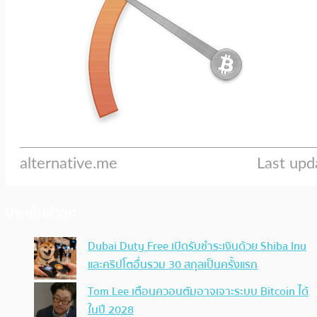
ประเด็นล่าสุด
Dubai Duty Free เปิดรับชำระเงินด้วย Shiba Inu
และคริปโตอื่นรวม 30 สกุลเป็นครั้งแรก
Tom Lee เตือนควอนตัมอาจเจาะระบบ Bitcoin ได้
ในปี 2028