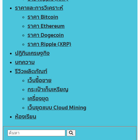
ราคาและการวิเคราะห์
ราคา Bitcoin
ราคา Ethereum
ราคา Dogecoin
ราคา Ripple (XRP)
ปฏิทินเศรษฐกิจ
บทความ
รีวิวผลิตภัณฑ์
เว็บซื้อขาย
กระเป๋าเก็บเหรียญ
เครื่องขุด
เว็บขุดแบบ Cloud Mining
ห้องเรียน