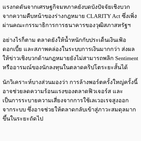
แรงกดดันจากเศรษฐกิจมหภาคยังบดบังปัจจัยเชิงบวก
จากความคืบหน้าของร่างกฎหมาย CLARITY Act ซึ่งเพิ่ง
ผ่านคณะกรรมาธิการการธนาคารของวุฒิสภาสหรัฐฯ
อย่างไรก็ตาม ตลาดยังให้น้ำหนักกับประเด็นเงินเฟ้อ
ดอกเบี้ย และสภาพคล่องในระบบการเงินมากกว่า ส่งผล
ให้ข่าวเชิงบวกด้านกฎหมายยังไม่สามารถพลิก Sentiment
หรืออารมณ์ของนักลงทุนในตลาดคริปโตระยะสั้นได้
นักวิเคราะห์บางส่วนมองว่า การล้างพอร์ตครั้งใหญ่ครั้งนี้
อาจช่วยลดความร้อนแรงของตลาดฟิวเจอร์ส และ
เป็นการระบายความเสี่ยงจากการใช้เลเวอเรจสูงออก
จากระบบ ซึ่งอาจช่วยให้ตลาดกลับเข้าสู่ภาวะสมดุลมาก
ขึ้นในระยะถัดไป