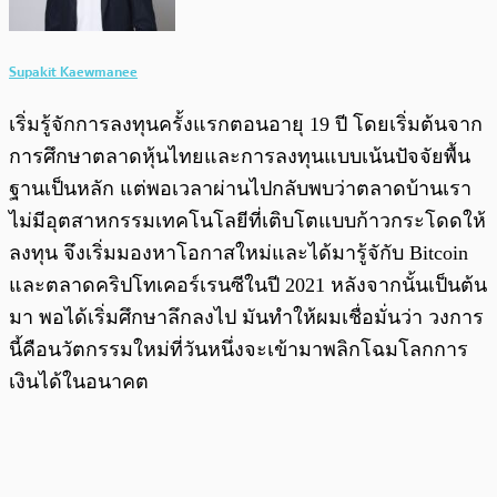
Supakit Kaewmanee
เริ่มรู้จักการลงทุนครั้งแรกตอนอายุ 19 ปี โดยเริ่มต้นจาก
การศึกษาตลาดหุ้นไทยและการลงทุนแบบเน้นปัจจัยพื้น
ฐานเป็นหลัก แต่พอเวลาผ่านไปกลับพบว่าตลาดบ้านเรา
ไม่มีอุตสาหกรรมเทคโนโลยีที่เติบโตแบบก้าวกระโดดให้
ลงทุน จึงเริ่มมองหาโอกาสใหม่และได้มารู้จักับ Bitcoin
และตลาดคริปโทเคอร์เรนซีในปี 2021 หลังจากนั้นเป็นต้น
มา พอได้เริ่มศึกษาลึกลงไป มันทำให้ผมเชื่อมั่นว่า วงการ
นี้คือนวัตกรรมใหม่ที่วันหนึ่งจะเข้ามาพลิกโฉมโลกการ
เงินได้ในอนาคต