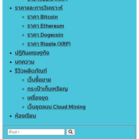
ราคาและการวิเคราะห์
ราคา Bitcoin
ราคา Ethereum
ราคา Dogecoin
ราคา Ripple (XRP)
ปฏิทินเศรษฐกิจ
บทความ
รีวิวผลิตภัณฑ์
เว็บซื้อขาย
กระเป๋าเก็บเหรียญ
เครื่องขุด
เว็บขุดแบบ Cloud Mining
ห้องเรียน