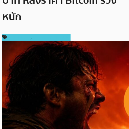
บาท หลังราคา Bitcoin ร่วง
หนัก
ข่าว Bitcoin
,
ข่าวคริปโตเคอเรนซี่