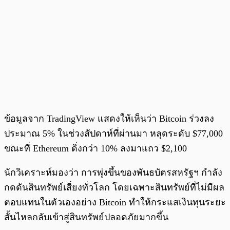
ข้อมูลจาก TradingView แสดงให้เห็นว่า Bitcoin ร่วงลง
ประมาณ 5% ในช่วงสัปดาห์ที่ผ่านมา หลุดระดับ $77,000
ขณะที่ Ethereum ดิ่งกว่า 10% ลงมาแถว $2,100
นักวิเคราะห์มองว่า การพุ่งขึ้นของพันธบัตรสหรัฐฯ กำลัง
กดดันสินทรัพย์เสี่ยงทั่วโลก โดยเฉพาะสินทรัพย์ที่ไม่มีผล
ตอบแทนในตัวเองอย่าง Bitcoin ทำให้กระแสเงินทุนระยะ
สั้นไหลกลับเข้าสู่สินทรัพย์ปลอดภัยมากขึ้น