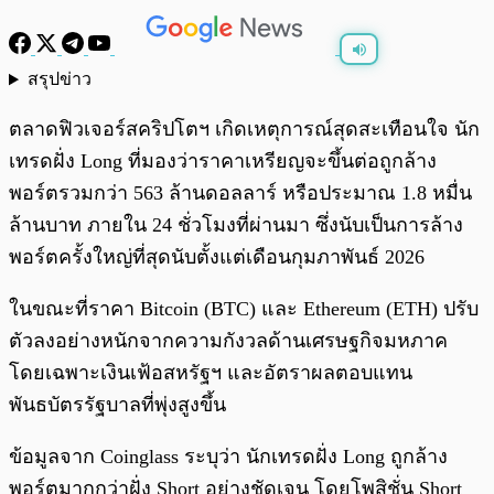
สรุปข่าว
พร้อมเล่น
0:00
/
0:00
ตลาดฟิวเจอร์สคริปโตฯ เกิดเหตุการณ์สุดสะเทือนใจ นัก
เทรดฝั่ง Long ที่มองว่าราคาเหรียญจะขึ้นต่อถูกล้าง
พอร์ตรวมกว่า 563 ล้านดอลลาร์ หรือประมาณ 1.8 หมื่น
ล้านบาท ภายใน 24 ชั่วโมงที่ผ่านมา ซึ่งนับเป็นการล้าง
พอร์ตครั้งใหญ่ที่สุดนับตั้งแต่เดือนกุมภาพันธ์ 2026
ในขณะที่ราคา Bitcoin (BTC) และ Ethereum (ETH) ปรับ
ตัวลงอย่างหนักจากความกังวลด้านเศรษฐกิจมหภาค
โดยเฉพาะเงินเฟ้อสหรัฐฯ และอัตราผลตอบแทน
พันธบัตรรัฐบาลที่พุ่งสูงขึ้น
ข้อมูลจาก Coinglass ระบุว่า นักเทรดฝั่ง Long ถูกล้าง
พอร์ตมากกว่าฝั่ง Short อย่างชัดเจน โดยโพสิชั่น Short