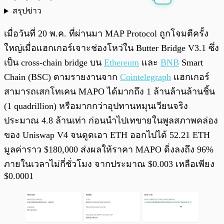
สรุปข่าว
พร้อมเล่น
0:00
/
0:00
เมื่อวันที่ 20 พ.ค. ที่ผ่านมา MAP Protocol ถูกโจมตีครั้ง
ใหญ่เมื่อแฮกเกอร์เจาะช่องโหว่ใน Butter Bridge V3.1 ซึ่ง
เป็น cross-chain bridge บน
Ethereum
และ
BNB
Smart
Chain (BSC) ตามรายงานจาก
Cointelegraph
แฮกเกอร์
สามารถเสกโทเคน MAPO ได้มากถึง 1 ล้านล้านล้านชิ้น
(1 quadrillion) หรือมากกว่าอุปทานหมุนเวียนจริง
ประมาณ 4.8 ล้านเท่า ก่อนนำไปเทขายในพูลสภาพคล่อง
ของ Uniswap V4 จนดูดเอา ETH ออกไปได้ 52.21 ETH
มูลค่าราว $180,000 ส่งผลให้ราคา MAPO ดิ่งลงถึง 96%
ภายในเวลาไม่กี่ชั่วโมง จากประมาณ $0.003 เหลือเพียง
$0.0001