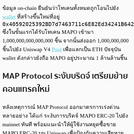
ข้อมูล on-chain ยืนยันว่าโทเคนทั้งหมดถูกโอนไปยัง
wallet
ที่สร้างขึ้นใหม่ที่อยู่
0x40592025392BD7d7463711c6E82Ed34241B642
ซึ่งในขั้นแรกได้รับโทเคน MAPO เข้ามา
1,000,000,000,000,000 ชิ้น จากนั้นส่งออก 1,000,000,000
ชิ้นไปยัง Uniswap V4
Pool
เพื่อแลกเป็น ETH ปัจจุบัน
wallet ดังกล่าวยังถือ MAPO อยู่ประมาณ 1 ล้านล้านชิ้น
MAP Protocol ระงับบริดจ์ เตรียมย้าย
คอนแทรคใหม่
หลังเหตุการณ์ MAP Protocol ออกมาตรการเร่งด่วน
หลายอย่าง ได้แก่ ระงับการบริดจ์ MAPO ERC-20 ไปยัง
mainnet ทันที พร้อมแนะนำให้ผู้ใช้งานหยุดซื้อขาย
MAPO ERC-20 บน Uniswap เพื่อป้องกันความเสียหาย