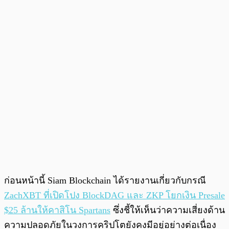
ก่อนหน้านี้ Siam Blockchain ได้รายงานเกี่ยวกับกรณี
ZachXBT ที่เปิดโปง BlockDAG และ ZKP โยกเงิน Presale
$25 ล้านให้คาสิโน Spartans
ซึ่งชี้ให้เห็นว่าความเสี่ยงด้าน
ความปลอดภัยในวงการคริปโตยังคงมีอยู่อย่างต่อเนื่อง