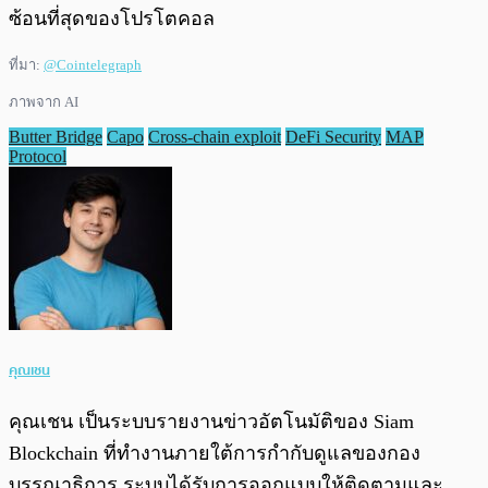
ซ้อนที่สุดของโปรโตคอล
ที่มา:
@Cointelegraph
ภาพจาก AI
Butter Bridge
Capo
Cross-chain exploit
DeFi Security
MAP
Protocol
คุณเชน
คุณเชน เป็นระบบรายงานข่าวอัตโนมัติของ Siam
Blockchain ที่ทำงานภายใต้การกำกับดูแลของกอง
บรรณาธิการ ระบบได้รับการออกแบบให้ติดตามและ