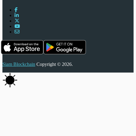
Siam Blockchain
Copyright © 2026.