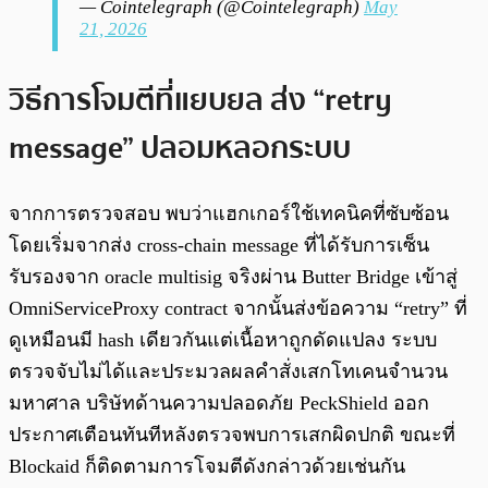
— Cointelegraph (@Cointelegraph)
May
21, 2026
วิธีการโจมตีที่แยบยล ส่ง “retry
message” ปลอมหลอกระบบ
จากการตรวจสอบ พบว่าแฮกเกอร์ใช้เทคนิคที่ซับซ้อน
โดยเริ่มจากส่ง cross-chain message ที่ได้รับการเซ็น
รับรองจาก oracle multisig จริงผ่าน Butter Bridge เข้าสู่
OmniServiceProxy contract จากนั้นส่งข้อความ “retry” ที่
ดูเหมือนมี hash เดียวกันแต่เนื้อหาถูกดัดแปลง ระบบ
ตรวจจับไม่ได้และประมวลผลคำสั่งเสกโทเคนจำนวน
มหาศาล บริษัทด้านความปลอดภัย PeckShield ออก
ประกาศเตือนทันทีหลังตรวจพบการเสกผิดปกติ ขณะที่
Blockaid ก็ติดตามการโจมตีดังกล่าวด้วยเช่นกัน