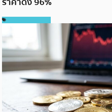
ราคาดิ่ง 96%
ความปลอดภัยทางไซเบอร์