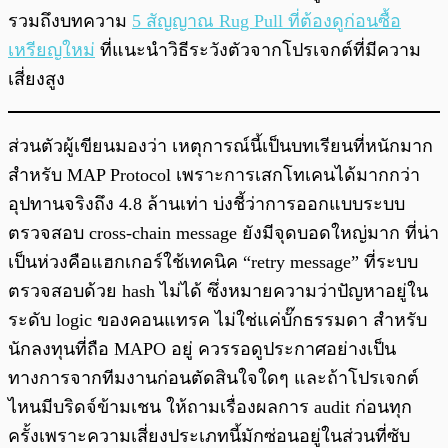
รวมถึงบทความ
5 สัญญาณ Rug Pull ที่ต้องดูก่อนซื้อ
เหรียญใหม่
ที่แนะนำวิธีระวังตัวจากโปรเจกต์ที่มีความ
เสี่ยงสูง
ส่วนตัวผู้เขียนมองว่า เหตุการณ์นี้เป็นบทเรียนที่หนักมาก
สำหรับ MAP Protocol เพราะการเสกโทเคนได้มากกว่า
อุปทานจริงถึง 4.8 ล้านเท่า บ่งชี้ว่าการออกแบบระบบ
ตรวจสอบ cross-chain message ยังมีจุดบอดใหญ่มาก ที่น่า
เป็นห่วงคือแฮกเกอร์ใช้เทคนิค “retry message” ที่ระบบ
ตรวจสอบด้วย hash ไม่ได้ ซึ่งหมายความว่าปัญหาอยู่ใน
ระดับ logic ของคอนแทรค ไม่ใช่แค่บั๊กธรรมดา สำหรับ
นักลงทุนที่ถือ MAPO อยู่ ควรรอดูประกาศอย่างเป็น
ทางการจากทีมงานก่อนตัดสินใจใดๆ และถ้าโปรเจกต์
ไหนมีบริดจ์ข้ามเชน ให้ถามเรื่องผลการ audit ก่อนทุก
ครั้งเพราะความเสี่ยงประเภทนี้มักซ่อนอยู่ในส่วนที่ซับ