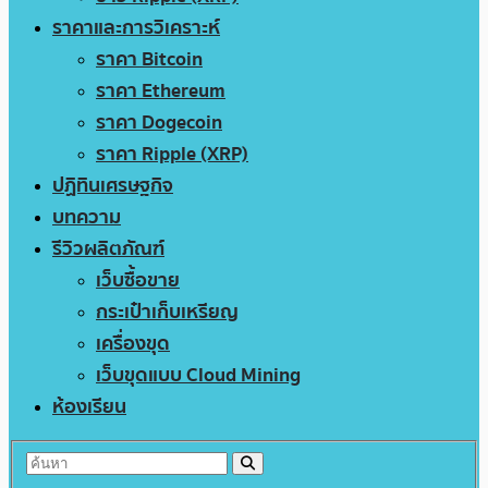
ราคาและการวิเคราะห์
ราคา Bitcoin
ราคา Ethereum
ราคา Dogecoin
ราคา Ripple (XRP)
ปฏิทินเศรษฐกิจ
บทความ
รีวิวผลิตภัณฑ์
เว็บซื้อขาย
กระเป๋าเก็บเหรียญ
เครื่องขุด
เว็บขุดแบบ Cloud Mining
ห้องเรียน