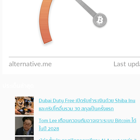
ประเด็นล่าสุด
Dubai Duty Free เปิดรับชำระเงินด้วย Shiba Inu
และคริปโตอื่นรวม 30 สกุลเป็นครั้งแรก
Tom Lee เตือนควอนตัมอาจเจาะระบบ Bitcoin ได้
ในปี 2028