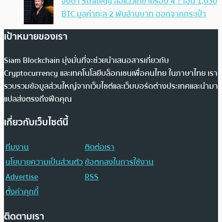
จับตา Strategy ส่อแววเทขายรอบ 4 ? โอน 1,030
BTC มูลค่าทะลุ 2 พันล้านบาท ออกจากกระเป๋า
เป้าหมายของเรา
Siam Blockchain มุ่งมั่นที่จะช่วยนำเสนอสารเกี่ยวกับ
Cryptocurrency และเทคโนโลยีบล็อกเชนเพื่อคนไทย ในภาษาไทย เรา
รวบรวมข้อมูลส่วนใหญ่จากเว็บไซต์และเว็บบอร์ดต่างประเทศและนำมา
แปลส่งตรงถึงฟีดคุณ
เกี่ยวกับเว็บไซต์นี้
ทีมงาน
ติดต่อเรา
นโยบายความเป็นส่วนตัว
ข้อตกลงในการใช้งาน
Advertise
RSS
ตั้งค่าคุกกี้
ติดตามเรา