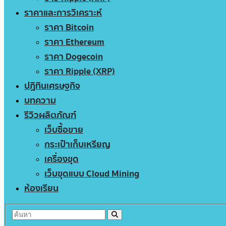
ราคาและการวิเคราะห์
ราคา Bitcoin
ราคา Ethereum
ราคา Dogecoin
ราคา Ripple (XRP)
ปฏิทินเศรษฐกิจ
บทความ
รีวิวผลิตภัณฑ์
เว็บซื้อขาย
กระเป๋าเก็บเหรียญ
เครื่องขุด
เว็บขุดแบบ Cloud Mining
ห้องเรียน