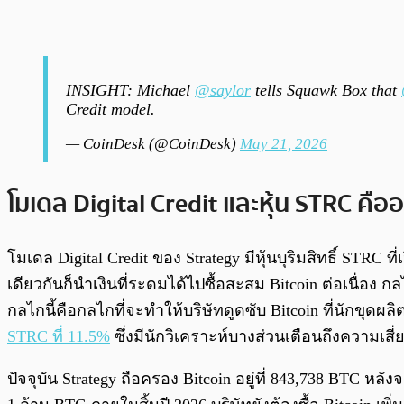
INSIGHT: Michael
@saylor
tells Squawk Box that
Credit model.
— CoinDesk (@CoinDesk)
May 21, 2026
โมเดล Digital Credit และหุ้น STRC คืออ
โมเดล Digital Credit ของ Strategy มีหุ้นบุริมสิทธิ์ S
เดียวกันก็นำเงินที่ระดมได้ไปซื้อสะสม Bitcoin ต่อเนื่อง
กลไกนี้คือกลไกที่จะทำให้บริษัทดูดซับ Bitcoin ที่นักขุดผลิ
STRC ที่ 11.5%
ซึ่งมีนักวิเคราะห์บางส่วนเตือนถึงความเสี
ปัจจุบัน Strategy ถือครอง Bitcoin อยู่ที่ 843,738 BTC หลั