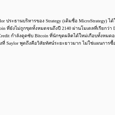
aylor ประธานบริหารของ Strategy (เดิมชื่อ MicroStrategy
in ที่ยังไม่ถูกขุดทั้งหมดจนถึงปี 2140 ผ่านโมเดลที่เรียกว
 กำลังดูดซับ Bitcoin ที่นักขุดผลิตได้ใหม่เกือบทั้งหมดอยู่
่งที่ Saylor พูดถึงคือวิสัยทัศน์ระยะยาวมาก ไม่ใช่แผนการซื้อ