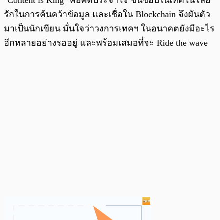
"Content is King" คือคติประจำใจ ชื่นชอบในเทคโนโลยี
รักในการค้นคว้าข้อมูล และเชื่อใน Blockchain จึงผันตัว
มาเป็นนักเขียน มั่นใจว่าวงการเทคฯ ในอนาคตยังมีอะไร
อีกหลายอย่างรออยู่ และพร้อมเสมอที่จะ Ride the wave