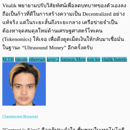
Vitalik พยายามปรับวิสัยทัศน์เพื่อลดบทบาทของตัวเองลง
ถือเป็นก้าวที่ดีในการสร้างความเป็น Decentralized อย่าง
แท้จริง แต่ในระยะสั้นถึงระยะกลาง เครือข่ายจำเป็น
ต้องหาจุดสมดุลใหม่ด้านเศรษฐศาสตร์โทเคน
(Tokenomics) ให้เจอ เพื่อดึงดูดเม็ดเงินให้กลับมาเชื่อมั่น
ในฐานะ “Ultrasound Money” อีกครั้งครับ
$ETH
bitcoin
ethereum
layer 2
Samson Mow
tom lee
vitalik buterin
Channarong Noramat