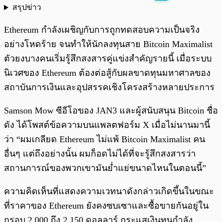
สรุปข่าว
พร้อมเล่น
0:00
/
0:00
Ethereum กำลังเผชิญกับการถูกทดสอบความเป็นจริง
อย่างโหดร้าย จนทำให้นักลงทุนสาย Bitcoin Maximalist
ตัวยงบางคนเริ่มรู้สึกสงสารคู่แข่งสำคัญรายนี้ เมื่อระบบ
นิเวศของ Ethereum ต้องต่อสู้กับผลขาดทุนมหาศาลของ
สถาบันการเงินและอุปสรรคเชิงโครงสร้างหลายประการ
Samson Mow ซีอีโอของ JAN3 และผู้สนับสนุน Bitcoin ชื่อ
ดัง ได้โพสต์ข้อความบนแพลตฟอร์ม X เมื่อไม่นานมานี้
ว่า “ผมเกลียด Ethereum ไม่แพ้ Bitcoin Maximalist คน
อื่นๆ แต่ถึงอย่างนั้น ผมก็อดไม่ได้ที่จะรู้สึกสงสารว่า
สถานการณ์ของพวกเขามันย่ำแย่ขนาดไหนในตอนนี้”
ความคิดเห็นที่แสดงความเวทนาดังกล่าวเกิดขึ้นในขณะ
ที่ราคาของ Ethereum ยังคงซบเซาและซื้อขายกันอยู่ใน
กรอบ 2,000 ถึง 2,150 ดอลลาร์ กระแสเงินทุนกำลัง