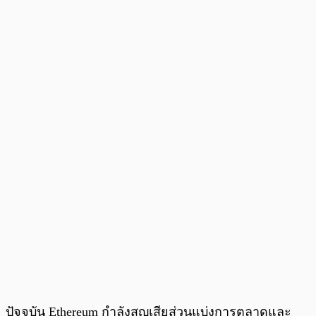
ปัจจุบัน Ethereum กำลังสูญเสียส่วนแบ่งการตลาดและ