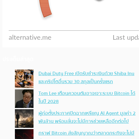
ประเด็นล่าสุด
Dubai Duty Free เปิดรับชำระเงินด้วย Shiba Inu
และคริปโตอื่นรวม 30 สกุลเป็นครั้งแรก
Tom Lee เตือนควอนตัมอาจเจาะระบบ Bitcoin ได้
ในปี 2028
ผู้ก่อตั้งประกาศปิดฉากเหรียญ AI Agent มูลค่า 2
พันล้าน พร้อมลั่นจะไม่มีการช่วยเหลืออีกต่อไป
กราฟ Bitcoin ส่งสัญญาณว่าตลาดกระทิงจะไม่มี