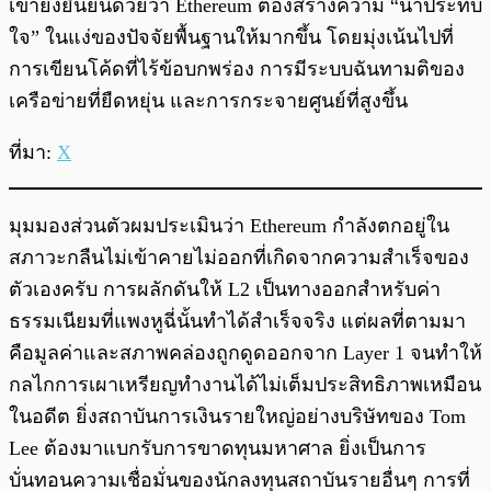
เขายังยืนยันด้วยว่า Ethereum ต้องสร้างความ “น่าประทับ
ใจ” ในแง่ของปัจจัยพื้นฐานให้มากขึ้น โดยมุ่งเน้นไปที่
การเขียนโค้ดที่ไร้ข้อบกพร่อง การมีระบบฉันทามติของ
เครือข่ายที่ยืดหยุ่น และการกระจายศูนย์ที่สูงขึ้น
ที่มา:
X
มุมมองส่วนตัวผมประเมินว่า Ethereum กำลังตกอยู่ใน
สภาวะกลืนไม่เข้าคายไม่ออกที่เกิดจากความสำเร็จของ
ตัวเองครับ การผลักดันให้ L2 เป็นทางออกสำหรับค่า
ธรรมเนียมที่แพงหูฉี่นั้นทำได้สำเร็จจริง แต่ผลที่ตามมา
คือมูลค่าและสภาพคล่องถูกดูดออกจาก Layer 1 จนทำให้
กลไกการเผาเหรียญทำงานได้ไม่เต็มประสิทธิภาพเหมือน
ในอดีต ยิ่งสถาบันการเงินรายใหญ่อย่างบริษัทของ Tom
Lee ต้องมาแบกรับการขาดทุนมหาศาล ยิ่งเป็นการ
บั่นทอนความเชื่อมั่นของนักลงทุนสถาบันรายอื่นๆ การที่