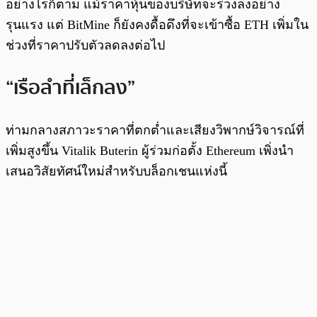
อย่างไรก็ตาม แม้ราคาหุ้นของบริษัทจะร่วงลงอย่าง
รุนแรง แต่ BitMine ก็ยังคงดื้อดึงที่จะเข้าซื้อ ETH เพิ่มใน
ช่วงที่ราคาปรับตัวลดลงต่อไป
“เรือลำที่เล็กลง”
ท่ามกลางสภาวะราคาที่ตกต่ำและเสียงวิพากษ์วิจารณ์ที่
เพิ่มสูงขึ้น Vitalik Buterin ผู้ร่วมก่อตั้ง Ethereum เพิ่งนำ
เสนอวิสัยทัศน์ใหม่สำหรับบล็อกเชนแห่งนี้