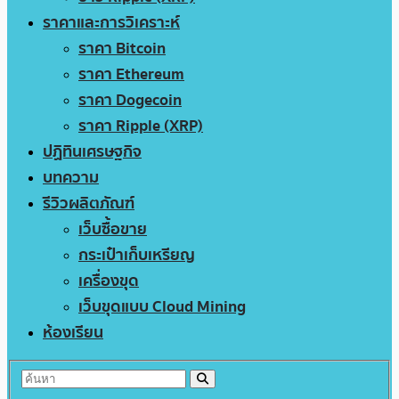
ราคาและการวิเคราะห์
ราคา Bitcoin
ราคา Ethereum
ราคา Dogecoin
ราคา Ripple (XRP)
ปฏิทินเศรษฐกิจ
บทความ
รีวิวผลิตภัณฑ์
เว็บซื้อขาย
กระเป๋าเก็บเหรียญ
เครื่องขุด
เว็บขุดแบบ Cloud Mining
ห้องเรียน